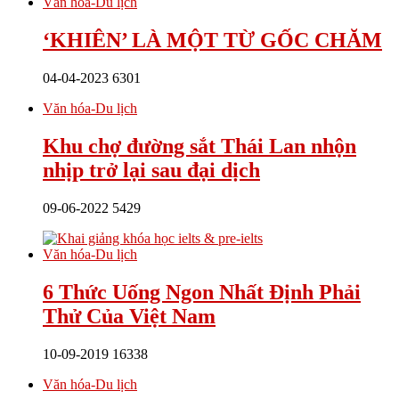
Văn hóa-Du lịch
‘KHIÊN’ LÀ MỘT TỪ GỐC CHĂM
04-04-2023
6301
Văn hóa-Du lịch
Khu chợ đường sắt Thái Lan nhộn
nhịp trở lại sau đại dịch
09-06-2022
5429
Văn hóa-Du lịch
6 Thức Uống Ngon Nhất Định Phải
Thử Của Việt Nam
10-09-2019
16338
Văn hóa-Du lịch