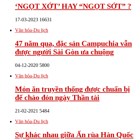
‘NGỌT XỚT’ HAY “NGỌT SỚT” ?
17-03-2023
16631
Văn hóa-Du lịch
47 năm qua, đặc sản Campuchia vẫn
được người Sài Gòn ưa chuộng
04-12-2020
5800
Văn hóa-Du lịch
Món ăn truyền thống được chuẩn bị
để chào đón ngày Thần tài
21-02-2021
5484
Văn hóa-Du lịch
Sự khác nhau giữa Ấn rùa Hàn Quốc