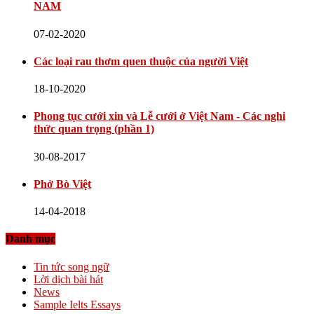
NAM
07-02-2020
Các loại rau thơm quen thuộc của người Việt
18-10-2020
Phong tục cưới xin và Lễ cưới ở Việt Nam - Các nghi
thức quan trọng (phần 1)
30-08-2017
Phở Bò Việt
14-04-2018
Danh mục
Tin tức song ngữ
Lời dịch bài hát
News
Sample Ielts Essays