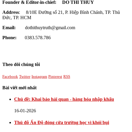
Founder & Editor-in-chief:
DO THI THUY
Address
: 8/10E Đường số 21, P. Hiệp Bình Chánh, TP. Thủ
Đức, TP. HCM
Email:
dothithuytruth@gmail.com
Phone:
0383.578.786
Theo dõi chúng tôi
Facebook
Twitter
Instagram
Pinterest
RSS
Bài viết mới nhất
Chủ đề: Khai báo hải quan - hàng hóa nhập khẩu
16-01-2026
Thủ đô Ấn Độ đóng cửa trường học vì khói bụi