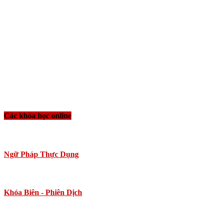
Các khóa học online
Ngữ Pháp Thực Dụng
Khóa Biên - Phiên Dịch