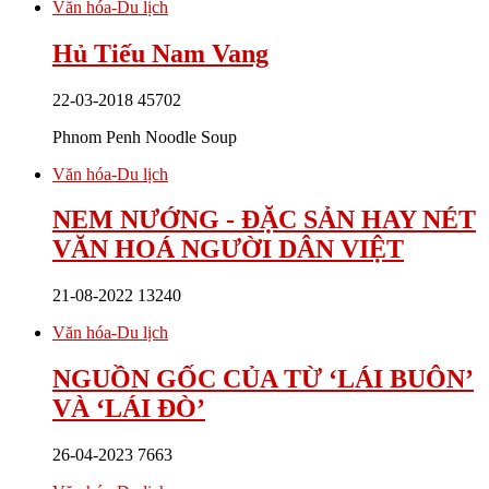
Văn hóa-Du lịch
Hủ Tiếu Nam Vang
22-03-2018
45702
Phnom Penh Noodle Soup
Văn hóa-Du lịch
NEM NƯỚNG - ĐẶC SẢN HAY NÉT
VĂN HOÁ NGƯỜI DÂN VIỆT
21-08-2022
13240
Văn hóa-Du lịch
NGUỒN GỐC CỦA TỪ ‘LÁI BUÔN’
VÀ ‘LÁI ĐÒ’
26-04-2023
7663