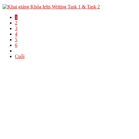
1
2
3
4
5
6
Cuối