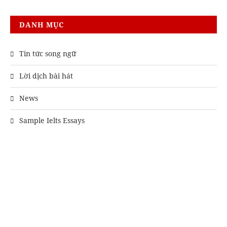
DANH MỤC
Tin tức song ngữ
Lời dịch bài hát
News
Sample Ielts Essays