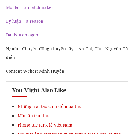
Mối lái = a matchmaker
Lý luận = a reason
Đại lý = an agent
Nguồn: Chuyện đông chuyện tây _ An Chi, Tầm Nguyên Từ
điển
Content Writer: Minh Huyền
You Might Also Like
Những trái táo chín đỏ mùa thu
Món ăn trời thu
Phong tục tang lễ Việt Nam