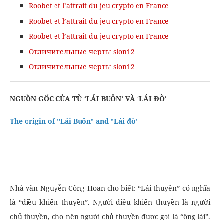
Roobet et l’attrait du jeu crypto en France
Roobet et l’attrait du jeu crypto en France
Roobet et l’attrait du jeu crypto en France
Отличительные черты slon12
Отличительные черты slon12
NGUỒN GỐC CỦA TỪ ‘LÁI BUÔN’ VÀ ‘LÁI ĐÒ’
The origin of "Lái Buôn" and "Lái đò"
Nhà văn Nguyễn Công Hoan cho biết: “Lái thuyền” có nghĩa
là “điều khiển thuyền”. Người điều khiển thuyền là người
chủ thuyền, cho nên người chủ thuyền được gọi là “ông lái”.