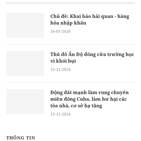
Chủ đề: Khai báo hải quan - hàng
hóa nhập khẩu
16-01-2026
Thủ đô Ấn Độ đóng cửa trường học
vì khói bụi
21-11-2024
Động đất mạnh làm rung chuyển
miền đông Cuba, làm hư hại các
tòa nhà, cơ sở hạ tầng
15-11-2024
THÔNG TIN