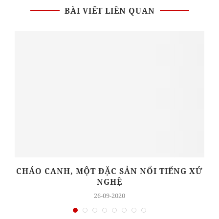
BÀI VIẾT LIÊN QUAN
CHÁO CANH, MỘT ĐẶC SẢN NỔI TIẾNG XỨ
NGHỆ
26-09-2020