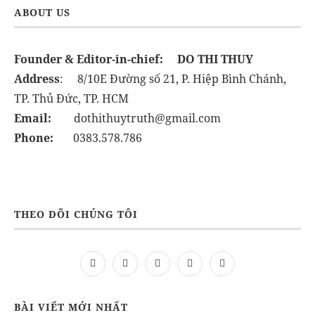
ABOUT US
Founder & Editor-in-chief:
DO THI THUY
Address
: 8/10E Đường số 21, P. Hiệp Bình Chánh,
TP. Thủ Đức, TP. HCM
Email:
dothithuytruth@gmail.com
Phone:
0383.578.786
THEO DÕI CHÚNG TÔI
BÀI VIẾT MỚI NHẤT