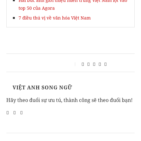
Hai bức ảnh giới thiệu miền trung Việt Nam lọt vào
top 50 của Agora
7 điều thú vị về văn hóa Việt Nam
VIỆT ANH SONG NGỮ
Hãy theo đuổi sự ưu tú, thành công sẽ theo đuổi bạn!