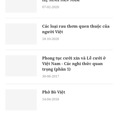
07-02-2020
Các loại rau thơm quen thuộc của
người Việt
18-10-2020
Phong tục cưới xin và Lễ cưới ở
Việt Nam - Các nghi thức quan
trọng (phần 1)
30-08-2017
Phở Bò Việt
14-04-2018