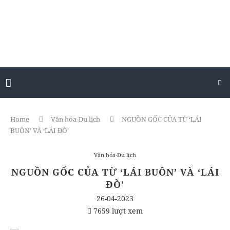
Home
Văn hóa-Du lịch
NGUỒN GỐC CỦA TỪ ‘LÁI
BUÔN’ VÀ ‘LÁI ĐÒ’
Văn hóa-Du lịch
NGUỒN GỐC CỦA TỪ ‘LÁI BUÔN’ VÀ ‘LÁI
ĐÒ’
26-04-2023
7659 lượt xem