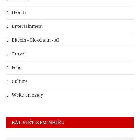
Health
Entertainment
Bitcoin - Blogchain - AI
Travel
Food
Culture
Write an essay
BÀI VIẾT XEM NHIỀU