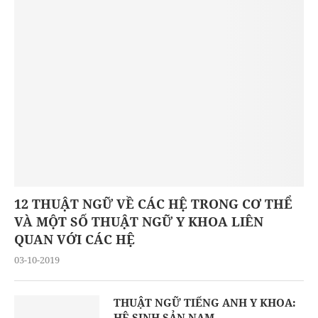
12 THUẬT NGỮ VỀ CÁC HỆ TRONG CƠ THỂ
VÀ MỘT SỐ THUẬT NGỮ Y KHOA LIÊN
QUAN VỚI CÁC HỆ
03-10-2019
THUẬT NGỮ TIẾNG ANH Y KHOA:
HỆ SINH SẢN NAM