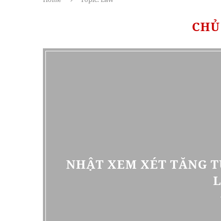
CHỦ
NHẬT XEM XÉT TĂNG T
L