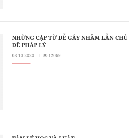
NHỮNG CẶP TỪ DỄ GÂY NHẦM LẪN CHỦ
ĐỀ PHÁP LÝ
08-10-2020
12069