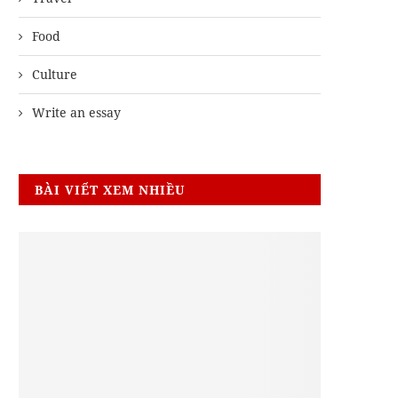
Food
Culture
Write an essay
BÀI VIẾT XEM NHIỀU