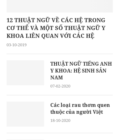
12 THUẬT NGỮ VỀ CÁC HỆ TRONG
CƠ THỂ VÀ MỘT SỐ THUẬT NGỮ Y
KHOA LIÊN QUAN VỚI CÁC HỆ
03-10-2019
THUẬT NGỮ TIẾNG ANH
Y KHOA: HỆ SINH SẢN
NAM
07-02-2020
Các loại rau thơm quen
thuộc của người Việt
18-10-2020