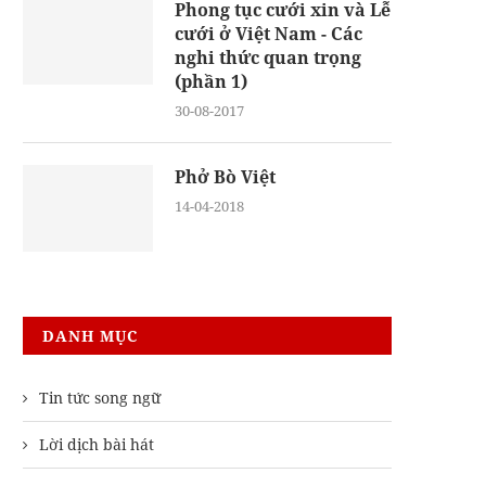
Phong tục cưới xin và Lễ
cưới ở Việt Nam - Các
nghi thức quan trọng
(phần 1)
30-08-2017
Phở Bò Việt
14-04-2018
DANH MỤC
Tin tức song ngữ
Lời dịch bài hát