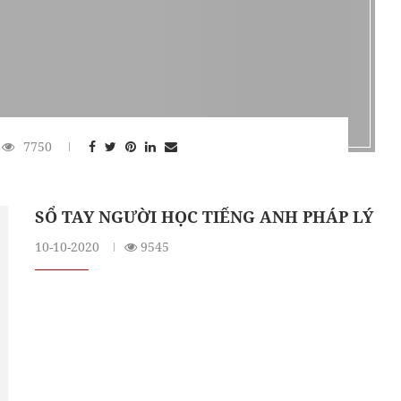
7750
SỔ TAY NGƯỜI HỌC TIẾNG ANH PHÁP LÝ
10-10-2020
9545