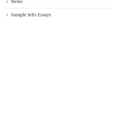
News
Sample Ielts Essays