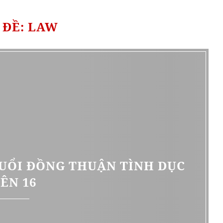
 ĐỀ: LAW
UỔI ĐỒNG THUẬN TÌNH DỤC
ÊN 16