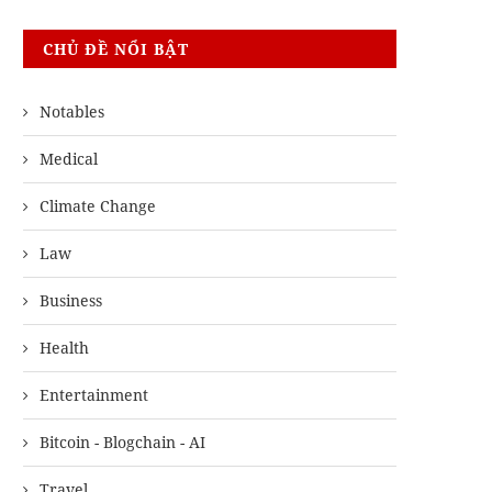
CHỦ ĐỀ NỔI BẬT
Notables
Medical
Climate Change
Law
Business
Health
Entertainment
Bitcoin - Blogchain - AI
Travel