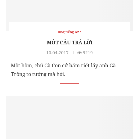
Blog tiếng Anh
MỘT CÂU TRẢ LỜI
10-04-2017
9219
Một hôm, chú Gà Con cứ bám riết lấy anh Gà
Trống to tướng mà hỏi.