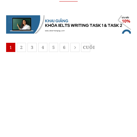
1
2
3
4
5
6
CUỐI