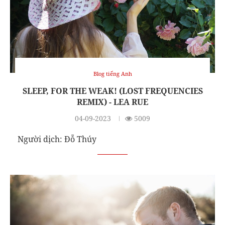
Blog tiếng Anh
SLEEP, FOR THE WEAK! (LOST FREQUENCIES
REMIX) - LEA RUE
04-09-2023
5009
Người dịch: Đỗ Thúy