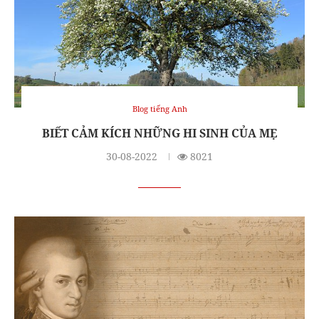
Blog tiếng Anh
BIẾT CẢM KÍCH NHỮNG HI SINH CỦA MẸ
30-08-2022
8021