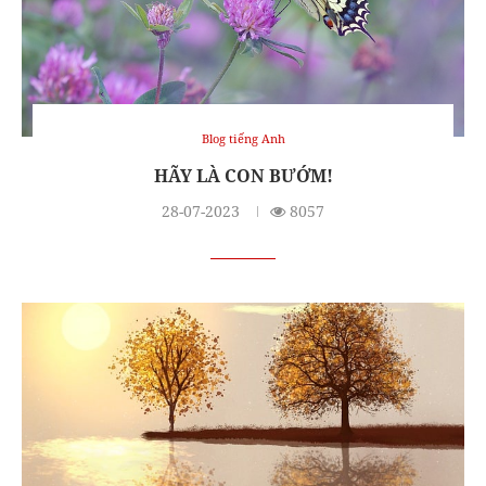
Blog tiếng Anh
HÃY LÀ CON BƯỚM!
28-07-2023
8057