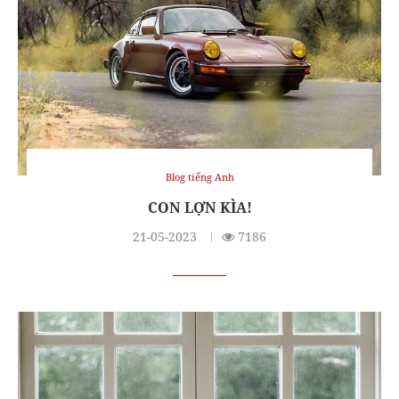
Blog tiếng Anh
CON LỢN KÌA!
21-05-2023
7186