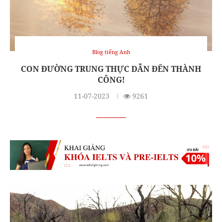
Blog tiếng Anh
CON ĐƯỜNG TRUNG THỰC DẪN ĐẾN THÀNH
CÔNG!
11-07-2023
9261