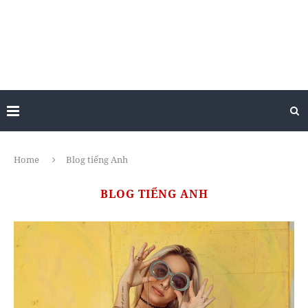
Home
Blog tiếng Anh
BLOG TIẾNG ANH