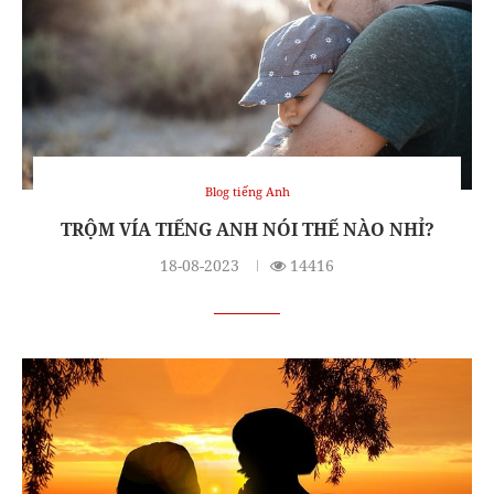
Blog tiếng Anh
TRỘM VÍA TIẾNG ANH NÓI THẾ NÀO NHỈ?
18-08-2023
14416