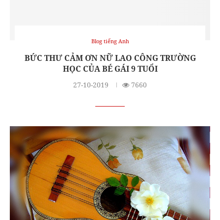
Blog tiếng Anh
BỨC THƯ CẢM ƠN NỮ LAO CÔNG TRƯỜNG
HỌC CỦA BÉ GÁI 9 TUỔI
27-10-2019
7660