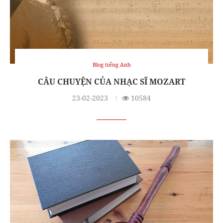
Blog tiếng Anh
CÂU CHUYỆN CỦA NHẠC SĨ MOZART
23-02-2023
10584