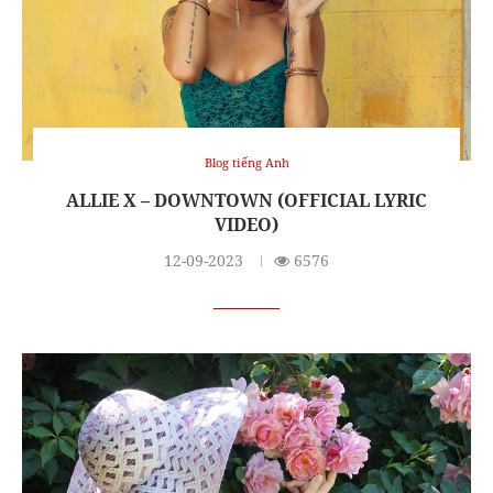
Blog tiếng Anh
ALLIE X – DOWNTOWN (OFFICIAL LYRIC
VIDEO)
12-09-2023
6576