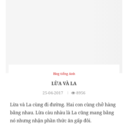
Blog tiếng Anh
LỪA VÀ LA
25-04-2017
8956
Lừa và La cùng đi đường. Hai con cùng chở hàng
bằng nhau. Lừa càu nhàu là La cũng mang bằng
nó nhưng nhận phần thức ăn gấp đôi.