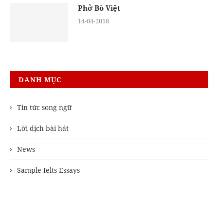
Phở Bò Việt
14-04-2018
DANH MỤC
Tin tức song ngữ
Lời dịch bài hát
News
Sample Ielts Essays