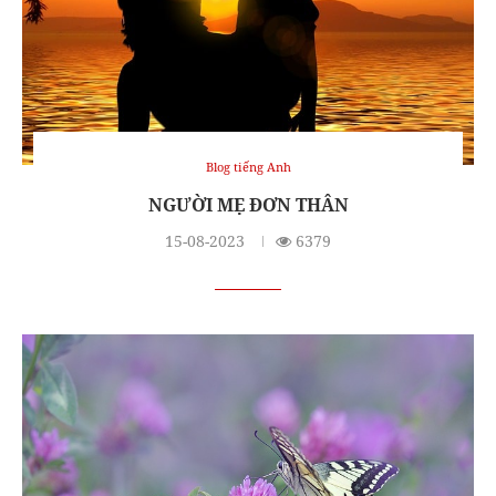
Blog tiếng Anh
NGƯỜI MẸ ĐƠN THÂN
15-08-2023
6379