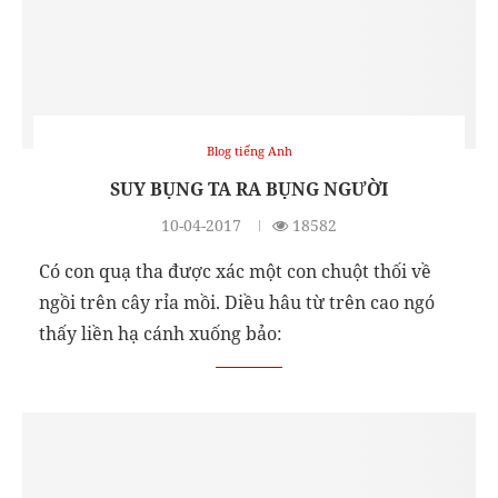
Blog tiếng Anh
SUY BỤNG TA RA BỤNG NGƯỜI
10-04-2017
18582
Có con quạ tha được xác một con chuột thối về
ngồi trên cây rỉa mồi. Diều hâu từ trên cao ngó
thấy liền hạ cánh xuống bảo: