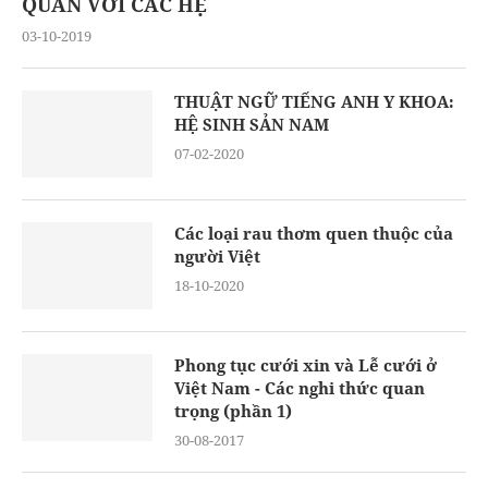
QUAN VỚI CÁC HỆ
03-10-2019
THUẬT NGỮ TIẾNG ANH Y KHOA:
HỆ SINH SẢN NAM
07-02-2020
Các loại rau thơm quen thuộc của
người Việt
18-10-2020
Phong tục cưới xin và Lễ cưới ở
Việt Nam - Các nghi thức quan
trọng (phần 1)
30-08-2017