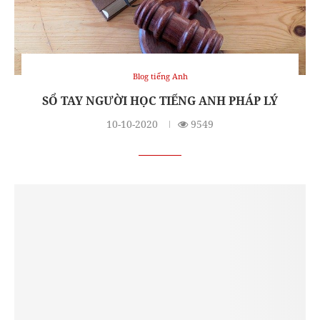
Blog tiếng Anh
SỔ TAY NGƯỜI HỌC TIẾNG ANH PHÁP LÝ
10-10-2020
9549