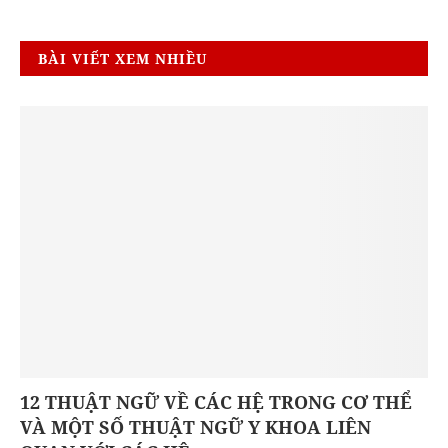
BÀI VIẾT XEM NHIỀU
12 THUẬT NGỮ VỀ CÁC HỆ TRONG CƠ THỂ
VÀ MỘT SỐ THUẬT NGỮ Y KHOA LIÊN