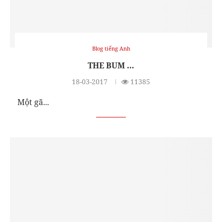
Blog tiếng Anh
THE BUM …
18-03-2017
11385
Một gã...