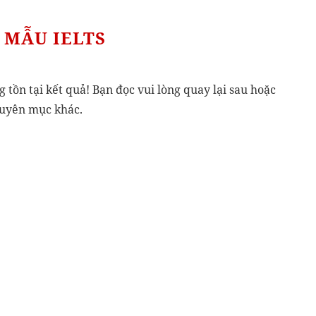
 MẪU IELTS
g tồn tại kết quả! Bạn đọc vui lòng quay lại sau hoặc
huyên mục khác.