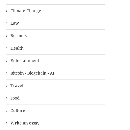
Climate Change
Law
Business
Health
Entertainment
Bitcoin - Blogchain - AI
Travel
Food
Culture
Write an essay