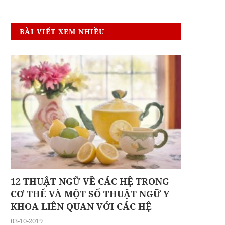
BÀI VIẾT XEM NHIỀU
12 THUẬT NGỮ VỀ CÁC HỆ TRONG
CƠ THỂ VÀ MỘT SỐ THUẬT NGỮ Y
KHOA LIÊN QUAN VỚI CÁC HỆ
03-10-2019