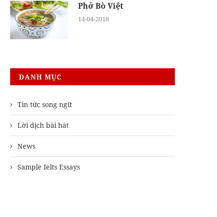
Phở Bò Việt
14-04-2018
DANH MỤC
Tin tức song ngữ
Lời dịch bài hát
News
Sample Ielts Essays