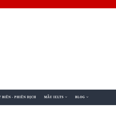
 BIÊN - PHIÊN DỊCH
MẪU IELTS
BLOG