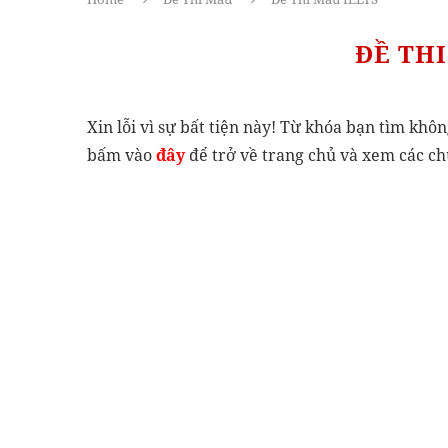
ĐỀ THI
Xin lỗi vì sự bất tiện này! Từ khóa bạn tìm khôn
bấm vào
đây
để trở về trang chủ và xem các c