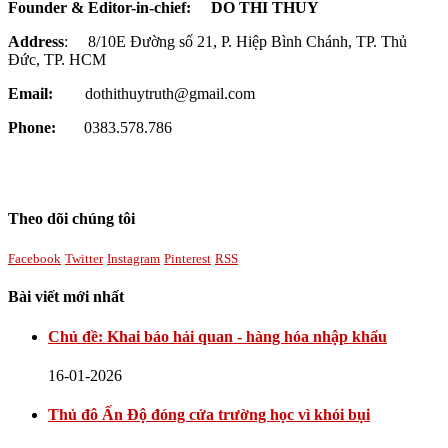
Founder & Editor-in-chief:
DO THI THUY
Address
: 8/10E Đường số 21, P. Hiệp Bình Chánh, TP. Thủ
Đức, TP. HCM
Email:
dothithuytruth@gmail.com
Phone:
0383.578.786
Theo dõi chúng tôi
Facebook
Twitter
Instagram
Pinterest
RSS
Bài viết mới nhất
Chủ đề: Khai báo hải quan - hàng hóa nhập khẩu
16-01-2026
Thủ đô Ấn Độ đóng cửa trường học vì khói bụi