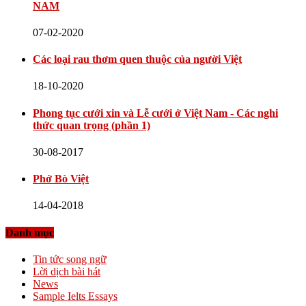
NAM
07-02-2020
Các loại rau thơm quen thuộc của người Việt
18-10-2020
Phong tục cưới xin và Lễ cưới ở Việt Nam - Các nghi
thức quan trọng (phần 1)
30-08-2017
Phở Bò Việt
14-04-2018
Danh mục
Tin tức song ngữ
Lời dịch bài hát
News
Sample Ielts Essays