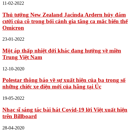
11-02-2022
Thủ tướng New Zealand Jacinda Ardern hủy đám
cưới của cô trong bối cảnh gia tăng ca mắc biến thể
Omicron
23-01-2022
Một áp thấp nhiệt đới khác đang hướng về miền
Trung Việt Nam
12-10-2020
Polestar thông báo về sự xuất hiện của ba trong số
những chiếc xe điện mới của hãng tại Úc
19-05-2022
Nhạc sĩ sáng tác bài hát Covid-19 lời Việt xuất hiện
trên Billboard
28-04-2020