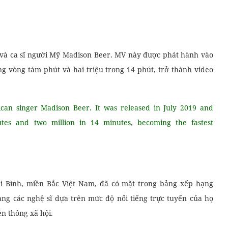
và ca sĩ người Mỹ Madison Beer. MV này được phát hành vào
ng vòng tám phút và hai triệu trong 14 phút, trở thành video
an singer Madison Beer. It was released in July 2019 and
utes and two million in 14 minutes, becoming the fastest
hái Bình, miền Bắc Việt Nam, đã có mặt trong bảng xếp hạng
ạng các nghệ sĩ dựa trên mức độ nổi tiếng trực tuyến của họ
n thông xã hội.