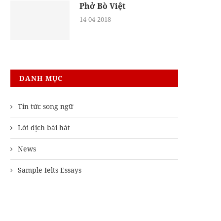
Phở Bò Việt
14-04-2018
DANH MỤC
Tin tức song ngữ
Lời dịch bài hát
News
Sample Ielts Essays