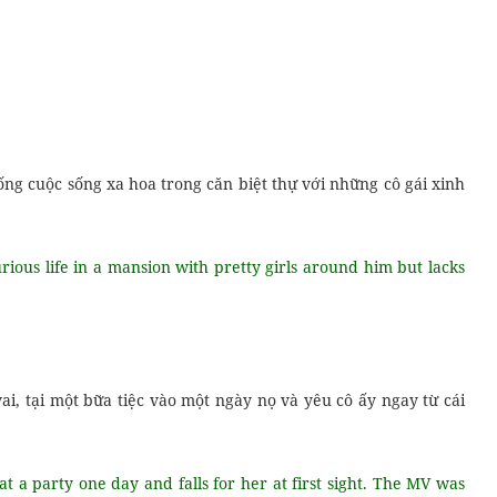
ng cuộc sống xa hoa trong căn biệt thự với những cô gái xinh
rious life in a mansion with pretty girls around him but lacks
i, tại một bữa tiệc vào một ngày nọ và yêu cô ấy ngay từ cái
t a party one day and falls for her at first sight. The MV was