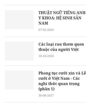
THUẬT NGỮ TIẾNG ANH
Y KHOA: HỆ SINH SẢN
NAM
07-02-2020
Các loại rau thơm quen
thuộc của người Việt
18-10-2020
Phong tục cưới xin và Lễ
cưới ở Việt Nam - Các
nghi thức quan trọng
(phần 1)
30-08-2017