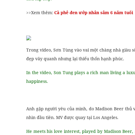
>>Xem thêm:
Cà phê đen ướp nhân sâm 6 năm tuổi
Trong video, Sơn Tùng vào vai một chàng nhà giàu số
đẹp vây quanh nhưng lại thiếu thốn hạnh phúc.
In the video, Son Tung plays a rich man living a luxu
happiness.
Anh gặp người yêu của mình, do Madison Beer thủ va
nhìn đầu tiên. MV được quay tại Los Angeles.
He meets his love interest, played by Madison Beer, a