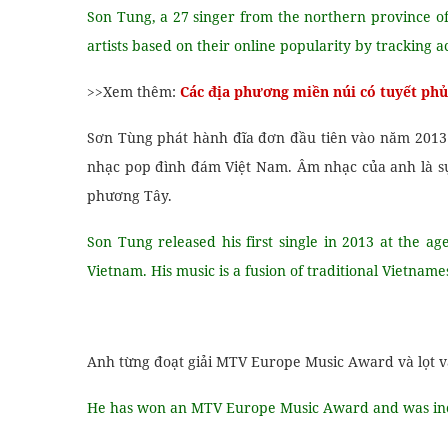
Son Tung, a 27 singer from the northern province of T
artists based on their online popularity by tracking a
>>Xem thêm:
Các địa phương miền núi có tuyết phủ
Sơn Tùng phát hành đĩa đơn đầu tiên vào năm 2013 
nhạc pop đình đám Việt Nam. Âm nhạc của anh là sự
phương Tây.
Son Tung released his first single in 2013 at the a
Vietnam. His music is a fusion of traditional Vietnam
Anh từng đoạt giải MTV Europe Music Award và lọt 
He has won an MTV Europe Music Award and was inclu