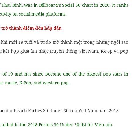
hai Binh, was in Billboard’s Social 50 chart in 2020. It ranks
ctivity on social media platforms.
 trở thành điểm đến hấp dẫn
khi mới 19 tuổi và từ đó trở thành một trong những ngôi sao
 kết hợp giữa âm nhạc truyền thống Việt Nam, K-Pop và pop
ge of 19 and has since become one of the biggest pop stars in
ese music, K-Pop, and western pop.
vào danh sách Forbes 30 Under 30 của Việt Nam năm 2018.
ded in the 2018 Forbes 30 Under 30 list for Vietnam.