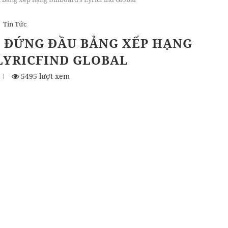
Tin Tức
P ĐỨNG ĐẦU BẢNG XẾP HẠNG
LYRICFIND GLOBAL
5495 lượt xem