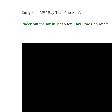
Cùng xem MV "Hay Trao Cho Anh":
Check out the music video for "Hay Trao Cho Anh":