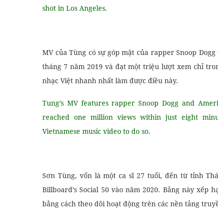
shot in Los Angeles.
MV của Tùng có sự góp mặt của rapper Snoop Dogg 
tháng 7 năm 2019 và đạt một triệu lượt xem chỉ tro
nhạc Việt nhanh nhất làm được điều này.
Tung’s MV features rapper Snoop Dogg and Americ
reached one million views within just eight min
Vietnamese music video to do so.
Sơn Tùng, vốn là một ca sĩ 27 tuổi, đến từ tỉnh T
Billboard’s Social 50 vào năm 2020. Bảng này xếp h
bằng cách theo dõi hoạt động trên các nền tảng truyề