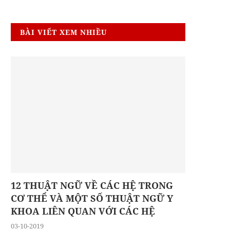
BÀI VIẾT XEM NHIỀU
12 THUẬT NGỮ VỀ CÁC HỆ TRONG
CƠ THỂ VÀ MỘT SỐ THUẬT NGỮ Y
KHOA LIÊN QUAN VỚI CÁC HỆ
03-10-2019