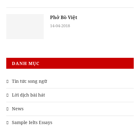
Phở Bò Việt
14-04-2018
DANH MỤC
Tin tức song ngữ
Lời dịch bài hát
News
Sample Ielts Essays