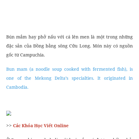
Bún mắm hay phở nấu với cá lên men là một trong những
đặc sản của Đồng bằng sông Cửu Long. Món này có nguồn
gốc từ Campuchia.
Bun mam (a noodle soup cooked with fermented fish), is
one of the Mekong Delta’s specialties. It originated in
Cambodia.
>>
Các Khóa Học Viết Online