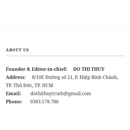
ABOUT US
Founder & Editor-in-chief:
DO THI THUY
Address
: 8/10E Đường số 21, P. Hiệp Bình Chánh,
TP. Thủ Đức, TP. HCM
Email:
dothithuytruth@gmail.com
Phone:
0383.578.786