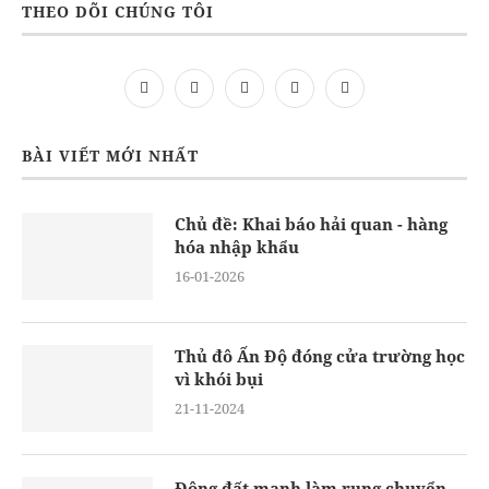
THEO DÕI CHÚNG TÔI
BÀI VIẾT MỚI NHẤT
Chủ đề: Khai báo hải quan - hàng
hóa nhập khẩu
16-01-2026
Thủ đô Ấn Độ đóng cửa trường học
vì khói bụi
21-11-2024
Động đất mạnh làm rung chuyển