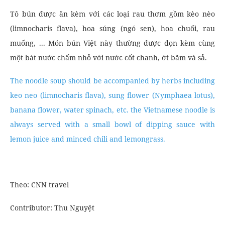
Tô bún được ăn kèm với các loại rau thơm gồm kèo nèo
(limnocharis flava), hoa súng (ngó sen), hoa chuối, rau
muống, ... Món bún Việt này thường được dọn kèm cùng
một bát nước chấm nhỏ với nước cốt chanh, ớt băm và sả.
The noodle soup should be accompanied by herbs including
keo neo (limnocharis flava), sung flower (Nymphaea lotus),
banana flower, water spinach, etc. the Vietnamese noodle is
always served with a small bowl of dipping sauce with
lemon juice and minced chili and lemongrass.
Theo: CNN travel
Contributor: Thu Nguyệt