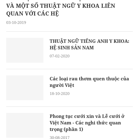
VÀ MỘT SỐ THUẬT NGỮ Y KHOA LIÊN
QUAN VỚI CÁC HỆ
03-10-2019
THUẬT NGỮ TIẾNG ANH Y KHOA:
HỆ SINH SẢN NAM
07-02-2020
Các loại rau thơm quen thuộc của
người Việt
18-10-2020
Phong tục cưới xin và Lễ cưới ở
Việt Nam - Các nghi thức quan
trọng (phần 1)
30-08-2017