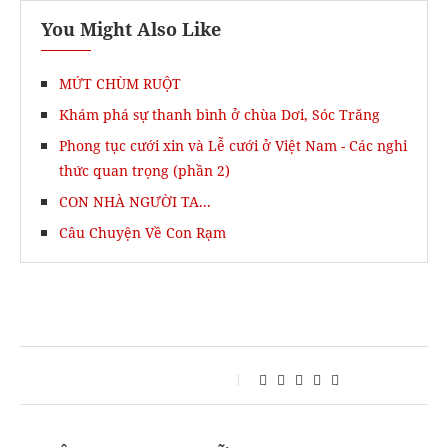
You Might Also Like
MỨT CHÙM RUỘT
Khám phá sự thanh bình ở chùa Dơi, Sóc Trăng
Phong tục cưới xin và Lễ cưới ở Việt Nam - Các nghi
thức quan trọng (phần 2)
CON NHÀ NGƯỜI TA...
Câu Chuyện Về Con Rạm