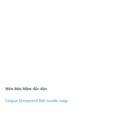
Món Bún Mắm độc đáo
Unique fermented fish noodle soup