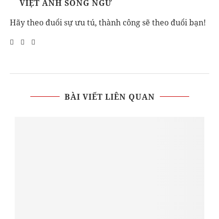
VIỆT ANH SONG NGỮ
Hãy theo đuổi sự ưu tú, thành công sẽ theo đuổi bạn!
BÀI VIẾT LIÊN QUAN