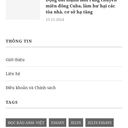
miền đông Cuba, làm hư hại các
tòa nhà, cơ sở hạ tầng
15-11-2024
THÔNG TIN
Giới thiệu
Liên hệ
Điều khoản và Chính sách
TAGS
ĐỌC BÁO ANH- VIỆT
ESSAYS
IELTS
IELTS ESSAYS