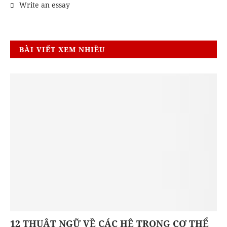
Write an essay
BÀI VIẾT XEM NHIỀU
12 THUẬT NGỮ VỀ CÁC HỆ TRONG CƠ THỂ