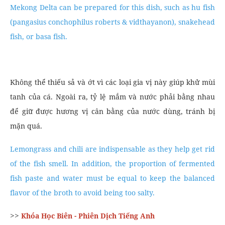
Mekong Delta can be prepared for this dish, such as hu fish
(pangasius conchophilus roberts & vidthayanon), snakehead
fish, or basa fish.
Không thể thiếu sả và ớt vì các loại gia vị này giúp khử mùi
tanh của cá. Ngoài ra, tỷ lệ mắm và nước phải bằng nhau
để giữ được hương vị cân bằng của nước dùng, tránh bị
mặn quá.
Lemongrass and chili are indispensable as they help get rid
of the fish smell. In addition, the proportion of fermented
fish paste and water must be equal to keep the balanced
flavor of the broth to avoid being too salty.
>>
Khóa Học Biên - Phiên Dịch Tiếng Anh