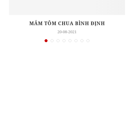
MẮM TÔM CHUA BÌNH ĐỊNH
20-08-2021