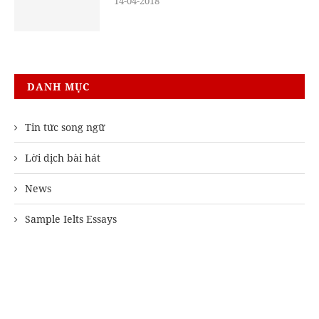
14-04-2018
DANH MỤC
Tin tức song ngữ
Lời dịch bài hát
News
Sample Ielts Essays