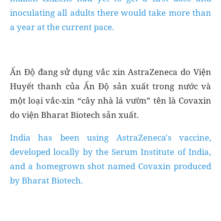
inoculating all adults there would take more than
a year at the current pace.
Ấn Độ đang sử dụng vắc xin AstraZeneca do Viện
Huyết thanh của Ấn Độ sản xuất trong nước và
một loại vắc-xin “cây nhà lá vườn” tên là Covaxin
do viện Bharat Biotech sản xuất.
India has been using AstraZeneca's vaccine,
developed locally by the Serum Institute of India,
and a homegrown shot named Covaxin produced
by Bharat Biotech.