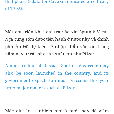
that phase-3 data for Covaxin indicated an efficacy
of 77.8%.
Một đợt triển khai đại trà vắc xin Sputnik V của
Nga cũng sớm được tiến hành ở nước này và chính
phủ Ấn Độ dự kiến ​​sẽ nhập khẩu vắc xin trong
năm nay từ các nhà sản xuất lớn như Pfizer.
A mass rollout of Russia's Sputnik V vaccine may
also be soon launched in the country, and its
government expects to import vaccines this year
from major makers such as Pfizer.
Mặc dù các ca nhiễm mới ở nước này đã giảm