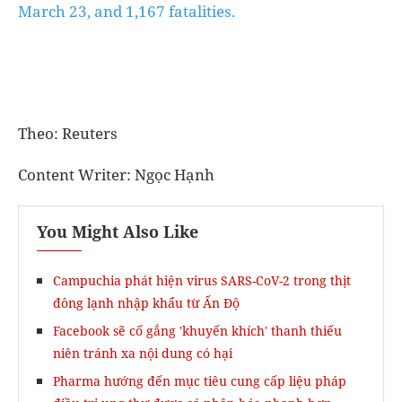
March 23, and 1,167 fatalities.
Theo: Reuters
Content Writer: Ngọc Hạnh
You Might Also Like
Campuchia phát hiện virus SARS-CoV-2 trong thịt
đông lạnh nhập khẩu từ Ấn Độ
Facebook sẽ cố gắng 'khuyến khích' thanh thiếu
niên tránh xa nội dung có hại
Pharma hướng đến mục tiêu cung cấp liệu pháp