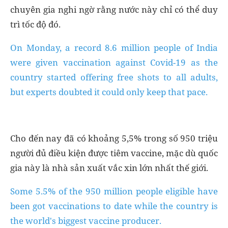
chuyên gia nghi ngờ rằng nước này chỉ có thể duy
trì tốc độ đó.
On Monday, a record 8.6 million people of India
were given vaccination against Covid-19 as the
country started offering free shots to all adults,
but experts doubted it could only keep that pace.
Cho đến nay đã có khoảng 5,5% trong số 950 triệu
người đủ điều kiện được tiêm vaccine, mặc dù quốc
gia này là nhà sản xuất vắc xin lớn nhất thế giới.
Some 5.5% of the 950 million people eligible have
been got vaccinations to date while the country is
the world's biggest vaccine producer.