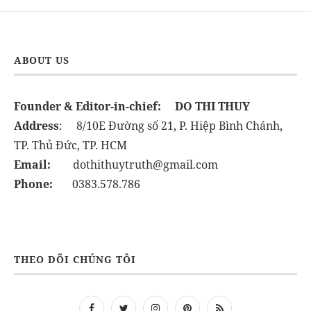
ABOUT US
Founder & Editor-in-chief:
DO THI THUY
Address
: 8/10E Đường số 21, P. Hiệp Bình Chánh,
TP. Thủ Đức, TP. HCM
Email:
dothithuytruth@gmail.com
Phone:
0383.578.786
THEO DÕI CHÚNG TÔI