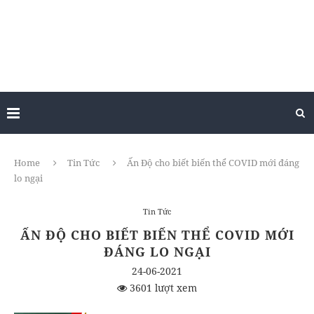
Home
Tin Tức
Ấn Độ cho biết biến thể COVID mới đáng
lo ngại
Tin Tức
ẤN ĐỘ CHO BIẾT BIẾN THỂ COVID MỚI
ĐÁNG LO NGẠI
24-06-2021
3601 lượt xem