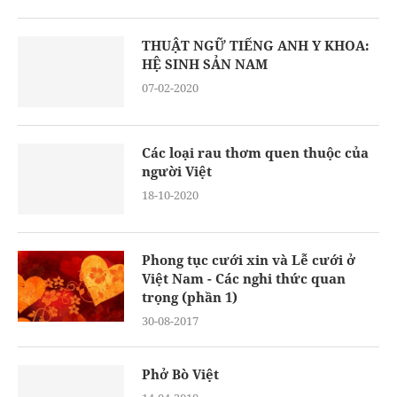
THUẬT NGỮ TIẾNG ANH Y KHOA:
HỆ SINH SẢN NAM
07-02-2020
Các loại rau thơm quen thuộc của
người Việt
18-10-2020
Phong tục cưới xin và Lễ cưới ở
Việt Nam - Các nghi thức quan
trọng (phần 1)
30-08-2017
Phở Bò Việt