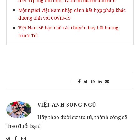
điều trị ung thư được cá nhân hóa nhanh hơn
Một người Việt Nam nhập cảnh bất hợp pháp khác
dương tính với COVID-19
Việt Nam sẽ hạn chế các chuyến bay hồi hương
trước Tết
VIỆT ANH SONG NGỮ
Hãy theo đuổi sự ưu tú, thành công sẽ
theo đuổi bạn!