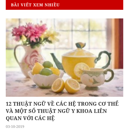
BÀI VIẾT XEM NHIỀU
12 THUẬT NGỮ VỀ CÁC HỆ TRONG CƠ THỂ
VÀ MỘT SỐ THUẬT NGỮ Y KHOA LIÊN
QUAN VỚI CÁC HỆ
03-10-2019