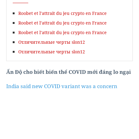
Roobet et l’attrait du jeu crypto en France
Roobet et l’attrait du jeu crypto en France
Roobet et l’attrait du jeu crypto en France
Отличительные черты slon12
Отличительные черты slon12
Ấn Độ cho biết biến thể COVID mới đáng lo ngại
India said new COVID variant was a concern