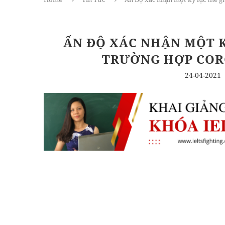
ẤN ĐỘ XÁC NHẬN MỘT K
TRƯỜNG HỢP COR
24-04-2021