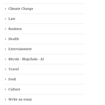
Climate Change
Law
Business
Health
Entertainment
Bitcoin - Blogchain - AI
Travel
Food
Culture
Write an essay