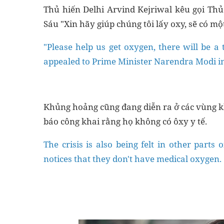
Thủ hiến Delhi Arvind Kejriwal kêu gọi Th
Sáu "Xin hãy giúp chúng tôi lấy oxy, sẽ có mộ
"Please help us get oxygen, there will be a
appealed to Prime Minister Narendra Modi in
Khủng hoảng cũng đang diễn ra ở các vùng kh
báo công khai rằng họ không có ôxy y tế.
The crisis is also being felt in other parts 
notices that they don't have medical oxygen.