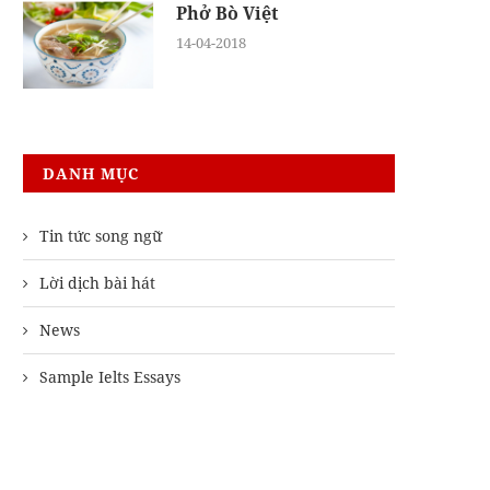
Phở Bò Việt
14-04-2018
DANH MỤC
Tin tức song ngữ
Lời dịch bài hát
News
Sample Ielts Essays