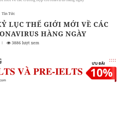
Tin Tức
Ỷ LỤC THẾ GIỚI MỚI VỀ CÁC
ONAVIRUS HÀNG NGÀY
3886 lượt xem