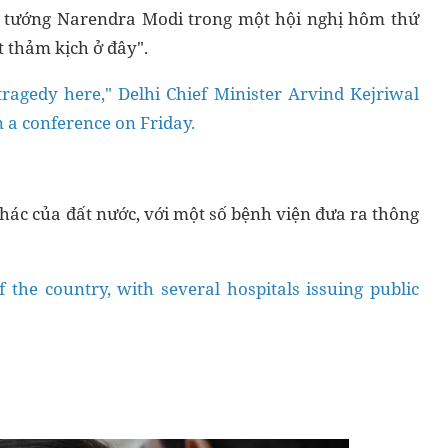
ủ tướng Narendra Modi trong một hội nghị hôm thứ
t thảm kịch ở đây".
 tragedy here," Delhi Chief Minister Arvind Kejriwal
 a conference on Friday.
ác của đất nước, với một số bệnh viện đưa ra thông
of the country, with several hospitals issuing public