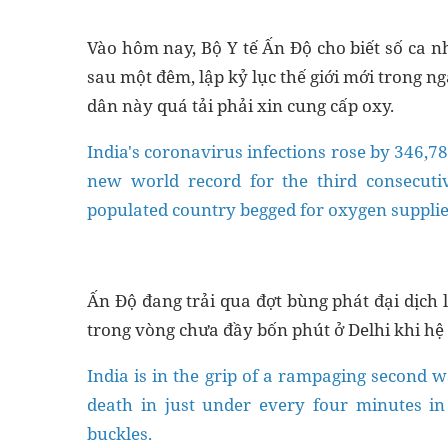
Vào hôm nay, Bộ Y tế Ấn Độ cho biết số ca n
sau một đêm, lập kỷ lục thế giới mới trong ng
dân này quá tải phải xin cung cấp oxy.
India's coronavirus infections rose by 346,78
new world record for the third consecuti
populated country begged for oxygen supplie
Ấn Độ đang trải qua đợt bùng phát đại dịch l
trong vòng chưa đầy bốn phút ở Delhi khi hệ 
India is in the grip of a rampaging second 
death in just under every four minutes in
buckles.