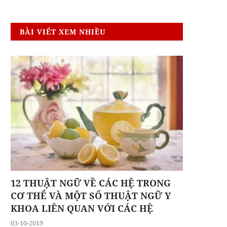
BÀI VIẾT XEM NHIỀU
12 THUẬT NGỮ VỀ CÁC HỆ TRONG
CƠ THỂ VÀ MỘT SỐ THUẬT NGỮ Y
KHOA LIÊN QUAN VỚI CÁC HỆ
03-10-2019