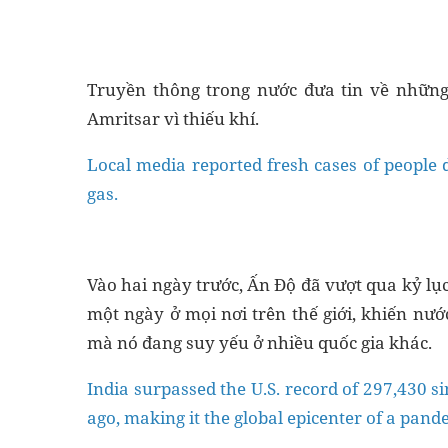
Truyền thông trong nước đưa tin về những
Amritsar vì thiếu khí.
Local media reported fresh cases of people d
gas.
Vào hai ngày trước, Ấn Độ đã vượt qua kỷ lụ
một ngày ở mọi nơi trên thế giới, khiến nướ
mà nó đang suy yếu ở nhiều quốc gia khác.
India surpassed the U.S. record of 297,430 
ago, making it the global epicenter of a pan