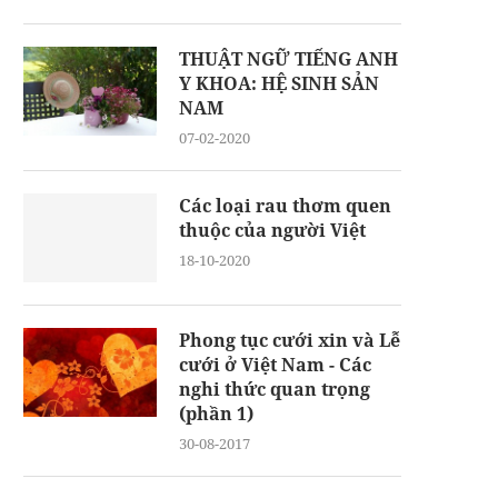
THUẬT NGỮ TIẾNG ANH
Y KHOA: HỆ SINH SẢN
NAM
07-02-2020
Các loại rau thơm quen
thuộc của người Việt
18-10-2020
Phong tục cưới xin và Lễ
cưới ở Việt Nam - Các
nghi thức quan trọng
(phần 1)
30-08-2017