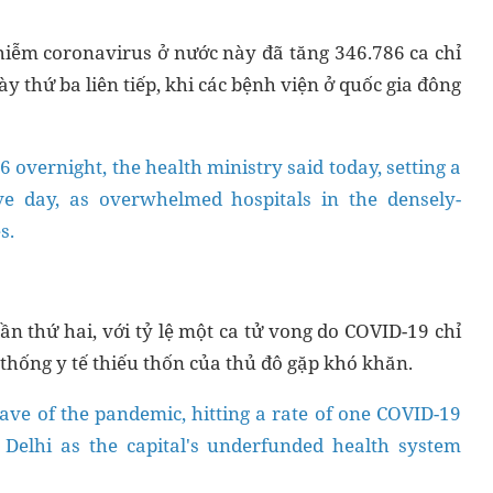
hiễm coronavirus ở nước này đã tăng 346.786 ca chỉ
ày thứ ba liên tiếp, khi các bệnh viện ở quốc gia đông
6 overnight, the health ministry said today, setting a
ve day, as overwhelmed hospitals in the densely-
s.
ần thứ hai, với tỷ lệ một ca tử vong do COVID-19 chỉ
thống y tế thiếu thốn của thủ đô gặp khó khăn.
wave of the pandemic, hitting a rate of one COVID-19
 Delhi as the capital's underfunded health system