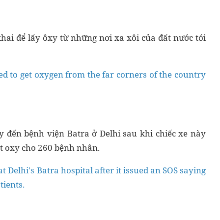
ai để lấy ôxy từ những nơi xa xôi của đất nước tới
ed to get oxygen from the far corners of the country
y đến bệnh viện Batra ở Delhi sau khi chiếc xe này
út oxy cho 260 bệnh nhân.
 Delhi's Batra hospital after it issued an SOS saying
tients.