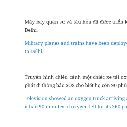
Máy bay quân sự và tàu hỏa đã được triển kh
Delhi.
Military planes and trains have been deploy
to Delhi.
Truyền hình chiếu cảnh một chiếc xe tải ox
phát đi thông báo SOS cho biết họ còn 90 ph
Television showed an oxygen truck arriving at
it had 90 minutes of oxygen left for its 260 pa