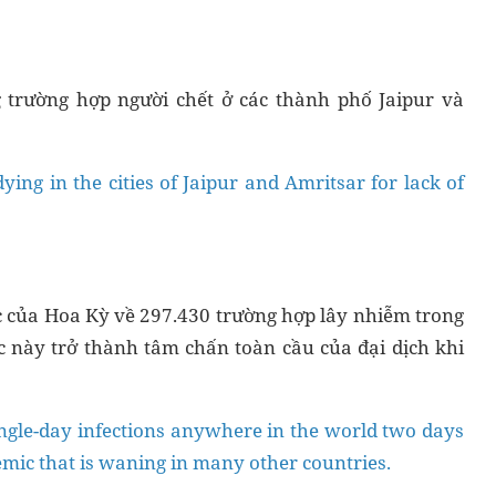
 trường hợp người chết ở các thành phố Jaipur và
ying in the cities of Jaipur and Amritsar for lack of
c của Hoa Kỳ về 297.430 trường hợp lây nhiễm trong
c này trở thành tâm chấn toàn cầu của đại dịch khi
single-day infections anywhere in the world two days
demic that is waning in many other countries.