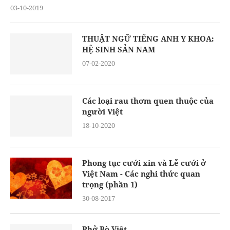
03-10-2019
THUẬT NGỮ TIẾNG ANH Y KHOA:
HỆ SINH SẢN NAM
07-02-2020
Các loại rau thơm quen thuộc của
người Việt
18-10-2020
Phong tục cưới xin và Lễ cưới ở
Việt Nam - Các nghi thức quan
trọng (phần 1)
30-08-2017
Phở Bò Việt