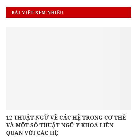
BÀI VIẾT XEM NHIỀU
12 THUẬT NGỮ VỀ CÁC HỆ TRONG CƠ THỂ
VÀ MỘT SỐ THUẬT NGỮ Y KHOA LIÊN
QUAN VỚI CÁC HỆ