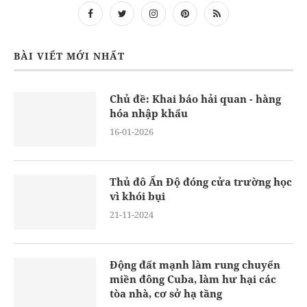
BÀI VIẾT MỚI NHẤT
Chủ đề: Khai báo hải quan - hàng
hóa nhập khẩu
16-01-2026
Thủ đô Ấn Độ đóng cửa trường học
vì khói bụi
21-11-2024
Động đất mạnh làm rung chuyển
miền đông Cuba, làm hư hại các
tòa nhà, cơ sở hạ tầng