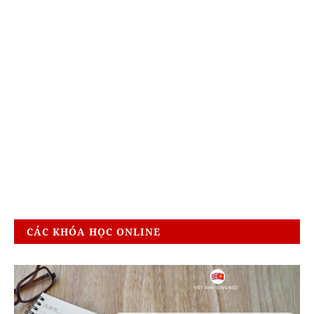
CÁC KHÓA HỌC ONLINE