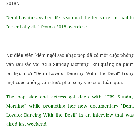
2018".
Demi Lovato says her life is so much better since she had to
"essentially die" from a 2018 overdose.
Nữ diễn viên kiêm ngôi sao nhạc pop đã có một cuộc phỏng
vấn sâu sắc với "CBS Sunday Morning" khi quảng bá phim
tài liệu mới "Demi Lovato: Dancing With the Devil" trong
một cuộc phỏng vấn được phát sóng vào cuối tuần qua.
The pop star and actress got deep with "CBS Sunday
Morning" while promoting her new documentary "Demi
Lovato: Dancing With the Devil" in an interview that was
aired last weekend.