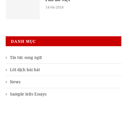
14-04-2018
DANH MỤC
Tin tức song ngữ
Lời dịch bài hát
News
Sample Ielts Essays