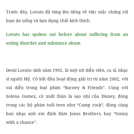
Trước đây, Lovato đã từng lên tiếng về việc mắc chứng rối
loạn ăn uống và lạm dụng chất kích thích.
Lovato has spoken out before about suffering from an
eating disorder and substance abuse.
Demi Lovato sinh năm 1992, là một nữ diễn viên, ca sĩ, nhạc
sĩ người Mỹ. Cô bắt đầu hoạt động giải trí từ năm 2002, với
vai diễn trong loạt phim “Barney & Friends”. Cùng với
Selena Gomez, cô xuất thân là sao nhí của Disney, đóng
trong các bộ phim tuổi teen như “Camp rock”, đòng cùng
ban nhạc anh em đình đám Jonas Brothers, hay “Sonny
with a chance”.