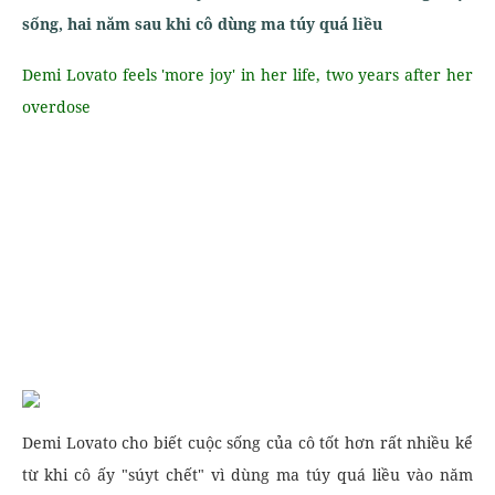
sống, hai năm sau khi cô dùng ma túy quá liều
Demi Lovato feels 'more joy' in her life, two years after her
overdose
Demi Lovato cho biết cuộc sống của cô tốt hơn rất nhiều kể
từ khi cô ấy "súyt chết" vì dùng ma túy quá liều vào năm