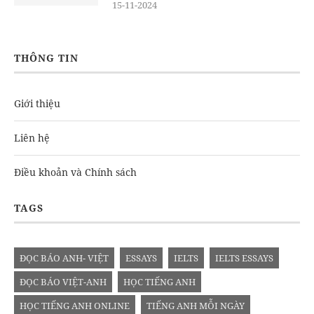
15-11-2024
THÔNG TIN
Giới thiệu
Liên hệ
Điều khoản và Chính sách
TAGS
ĐỌC BÁO ANH- VIỆT
ESSAYS
IELTS
IELTS ESSAYS
ĐỌC BÁO VIỆT-ANH
HỌC TIẾNG ANH
HỌC TIẾNG ANH ONLINE
TIẾNG ANH MỖI NGÀY