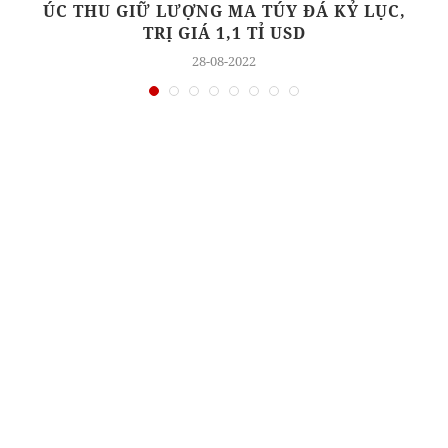
ÚC THU GIỮ LƯỢNG MA TÚY ĐÁ KỶ LỤC,
TRỊ GIÁ 1,1 TỈ USD
28-08-2022