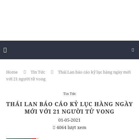
Home
Tin Tức
Thái Lan báo cáo kỷ lục hàng ngày mới
với 21 người tử vong
Tin Tức
THÁI LAN BÁO CÁO KỶ LỤC HÀNG NGÀY
MỚI VỚI 21 NGƯỜI TỬ VONG
01-05-2021
4064 lượt xem