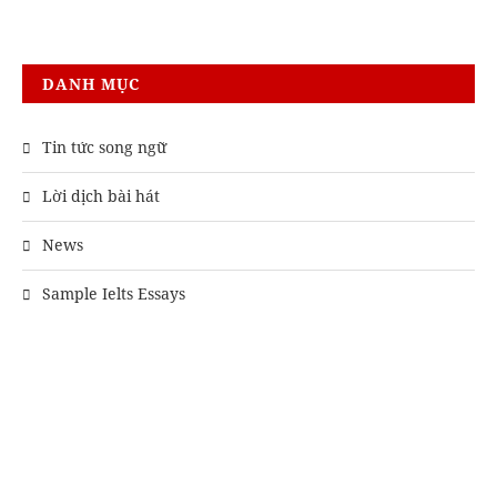
DANH MỤC
Tin tức song ngữ
Lời dịch bài hát
News
Sample Ielts Essays