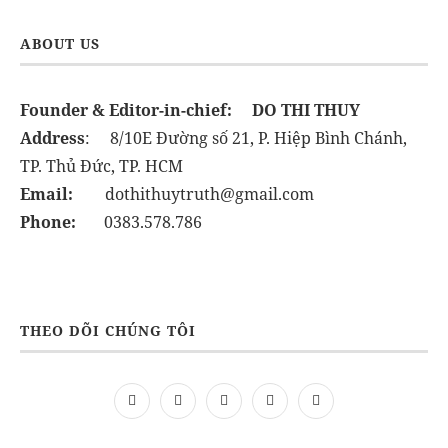
ABOUT US
Founder & Editor-in-chief:
DO THI THUY
Address
: 8/10E Đường số 21, P. Hiệp Bình Chánh,
TP. Thủ Đức, TP. HCM
Email:
dothithuytruth@gmail.com
Phone:
0383.578.786
THEO DÕI CHÚNG TÔI