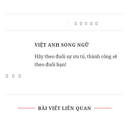
VIỆT ANH SONG NGỮ
Hãy theo đuổi sự ưu tú, thành công sẽ
theo đuổi bạn!
BÀI VIẾT LIÊN QUAN