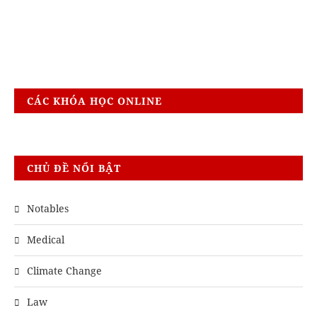
CÁC KHÓA HỌC ONLINE
CHỦ ĐỀ NỔI BẬT
Notables
Medical
Climate Change
Law