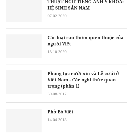
THUẬT NGỮ TIẾNG ANH Y KHOA:
HỆ SINH SẢN NAM
07-02-2020
Các loại rau thơm quen thuộc của
người Việt
18-10-2020
Phong tục cưới xin và Lễ cưới ở
Việt Nam - Các nghi thức quan
trọng (phần 1)
30-08-2017
Phở Bò Việt
14-04-2018