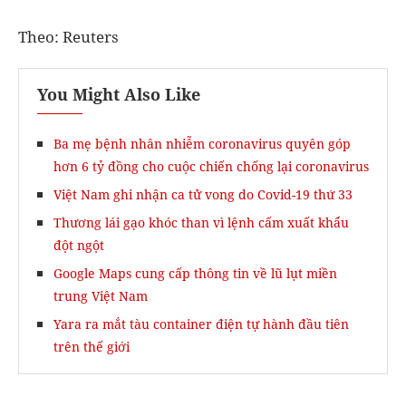
Theo: Reuters
You Might Also Like
Ba mẹ bệnh nhân nhiễm coronavirus quyên góp
hơn 6 tỷ đồng cho cuộc chiến chống lại coronavirus
Việt Nam ghi nhận ca tử vong do Covid-19 thứ 33
Thương lái gạo khóc than vì lệnh cấm xuất khẩu
đột ngột
Google Maps cung cấp thông tin về lũ lụt miền
trung Việt Nam
Yara ra mắt tàu container điện tự hành đầu tiên
trên thế giới