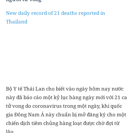
New daily record of 21 deaths reported in
Thailand
Bộ Y tế Thái Lan cho biết vào ngày hôm nay nước
này đã báo cáo một kỷ lục hàng ngày mới với 21 ca
tử vong do coronavirus trong một ngày, khi quốc
gia Đông Nam Á này chuẩn bị mở đăng ký cho một
chiến dịch tiêm chủng hàng loạt được chờ đợi từ
lâu.