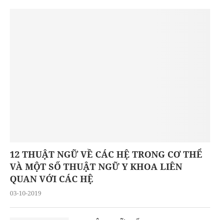
12 THUẬT NGỮ VỀ CÁC HỆ TRONG CƠ THỂ
VÀ MỘT SỐ THUẬT NGỮ Y KHOA LIÊN
QUAN VỚI CÁC HỆ
03-10-2019