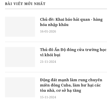
BÀI VIẾT MỚI NHẤT
Chủ đề: Khai báo hải quan - hàng
hóa nhập khẩu
16-01-2026
Thủ đô Ấn Độ đóng cửa trường học
vì khói bụi
21-11-2024
Động đất mạnh làm rung chuyển
miền đông Cuba, làm hư hại các
tòa nhà, cơ sở hạ tầng
15-11-2024