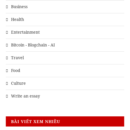
Business
Health
Entertainment
Bitcoin - Blogchain - AI
Travel
Food
Culture
Write an essay
BÀI VIẾT XEM NHIỀU