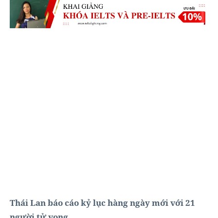
Thái Lan báo cáo kỷ lục hàng ngày mới với 21
người tử vong