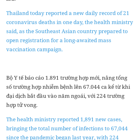
Thailand today reported a new daily record of 21
coronavirus deaths in one day, the health ministry
said, as the Southeast Asian country prepared to
open registration for a long-awaited mass
vaccination campaign.
Bộ Y tế báo cáo 1.891 trường hợp mới, nâng tổng
số trường hợp nhiễm bệnh lên 67.044 ca kể từ khi
đại dịch bắt đầu vào năm ngoái, với 224 trường
hợp tử vong.
The health ministry reported 1,891 new cases,
bringing the total number of infections to 67,044
since the pandemic began last year, with 224