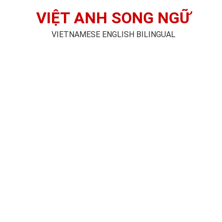
VIỆT ANH SONG NGỮ
VIETNAMESE ENGLISH BILINGUAL