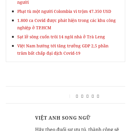
người
Phạt tù một người Colombia vì trộm 47.350 USD
1.800 ca Covid được phát hiện trong các khu công
nghiệp ở TP.HCM
Sạt lở sông cuốn trôi 14 ngôi nhà ở Trà Leng
Việt Nam hướng tới tăng trưởng GDP 2,5 phần
trăm bất chấp đại dịch Covid-19
VIỆT ANH SONG NGỮ
Hãy theo đuổi sự ưu tú, thành công sẽ