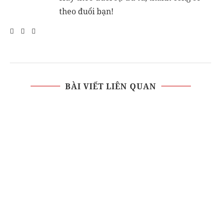
theo đuổi bạn!
BÀI VIẾT LIÊN QUAN