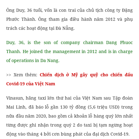
Ông Duy, 36 tuổi, vốn là con trai của chủ tịch công ty Đặng
Phước Thành. Ông tham gia điều hành năm 2012 và phụ
trách các hoạt động tại Đà Nẵng.
Duy, 36, is the son of company chairman Dang Phuoc
Thanh. He joined the management in 2012 and is in charge
of operations in Da Nang.
>> Xem thêm:
Chiến dịch ở Mỹ gây quỹ cho chiến đấu
Covid-19 của Việt Nam
Vinasun, hãng taxi lớn thứ hai của Việt Nam sau Tập đoàn
Mai Linh, đã báo lỗ gần 130 tỷ đồng (5,6 triệu USD) trong
nửa đầu năm 2020, bao gồm cả khoản lỗ hàng quý lớn nhất
từng được ghi nhận trong quý 2 do taxi bị tạm ngừng hoạt
động vào tháng 4 bởi cơn bùng phát của đại dịch Covid-19.