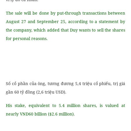
The sale will be done by put-through transactions between
August 27 and September 25, according to a statement by
the company, which added that Duy wants to sell the shares
for personal reasons.
Số cổ phần của ông, tương đương 5,4 triệu cổ phiếu, trị giá
gần 60 tỷ đồng (2,6 triệu USD).
His stake, equivalent to 5.4 million shares, is valued at
nearly VND60 billion ($2.6 million).