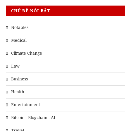
CHỦ ĐỀ NỔI BẬT
Notables
Medical
Climate Change
Law
Business
Health
Entertainment
Bitcoin - Blogchain - AI
Travel