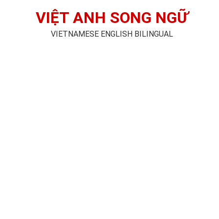
VIỆT ANH SONG NGỮ
VIETNAMESE ENGLISH BILINGUAL