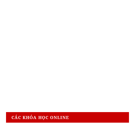
CÁC KHÓA HỌC ONLINE