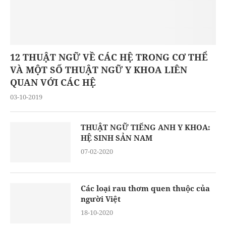
12 THUẬT NGỮ VỀ CÁC HỆ TRONG CƠ THỂ
VÀ MỘT SỐ THUẬT NGỮ Y KHOA LIÊN
QUAN VỚI CÁC HỆ
03-10-2019
THUẬT NGỮ TIẾNG ANH Y KHOA:
HỆ SINH SẢN NAM
07-02-2020
Các loại rau thơm quen thuộc của
người Việt
18-10-2020