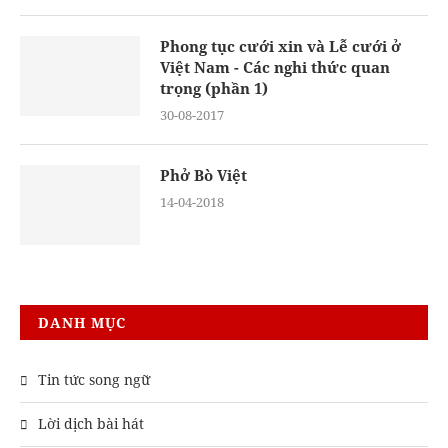
Phong tục cưới xin và Lễ cưới ở
Việt Nam - Các nghi thức quan
trọng (phần 1)
30-08-2017
Phở Bò Việt
14-04-2018
DANH MỤC
Tin tức song ngữ
Lời dịch bài hát