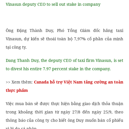
Vinasun deputy CEO to sell out stake in company
Ông Đặng Thành Duy, Phó Tổng Giám đốc hãng taxi
Vinasun, dự kiến ​​sẽ thoái toàn bộ 7,97% cổ phần của mình
tại công ty.
Dang Thanh Duy, the deputy CEO of taxi firm Vinasun, is set
to divest his entire 7.97 percent stake in the company.
>> Xem thêm:
Canada hỗ trợ Việt Nam tăng cường an toàn
thực phẩm
Việc mua bán sẽ được thực hiện bằng giao dịch thỏa thuận
trong khoảng thời gian từ ngày 27/8 đến ngày 25/9, theo
thông báo của công ty cho biết ông Duy muốn bán cổ phiếu
vì lý do cá nhân.