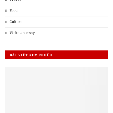
Food
Culture
Write an essay
BÀI VIẾT XEM NHIỀU