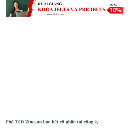
Phó TGĐ Vinasun bán hết cổ phần tại công ty