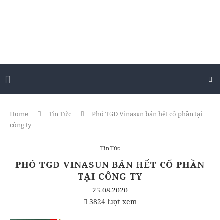
Home
Tin Tức
Phó TGĐ Vinasun bán hết cổ phần tại
công ty
Tin Tức
PHÓ TGĐ VINASUN BÁN HẾT CỔ PHẦN
TẠI CÔNG TY
25-08-2020
3824 lượt xem