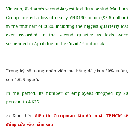
Vinasun, Vietnam’s second-largest taxi firm behind Mai Linh
Group, posted a loss of nearly VND130 billion ($5.6 million)
in the first half of 2020, including the biggest quarterly loss
ever recorded in the second quarter as taxis were
suspended in April due to the Covid-19 outbreak.
Trong kỳ, số lượng nhân viên của hãng đã giảm 20% xuống
còn 4.625 người.
In the period, its number of employees dropped by 20
percent to 4,625.
>> Xem thêm:
Siêu thị Co.opmart lâu đời nhất TP.HCM sẽ
đóng cửa vào năm sau