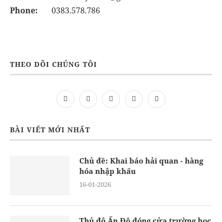
Phone:
0383.578.786
THEO DÕI CHÚNG TÔI
BÀI VIẾT MỚI NHẤT
Chủ đề: Khai báo hải quan - hàng
hóa nhập khẩu
16-01-2026
Thủ đô Ấn Độ đóng cửa trường học