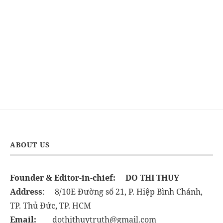
ABOUT US
Founder & Editor-in-chief:
DO THI THUY
Address
: 8/10E Đường số 21, P. Hiệp Bình Chánh,
TP. Thủ Đức, TP. HCM
Email:
dothithuytruth@gmail.com