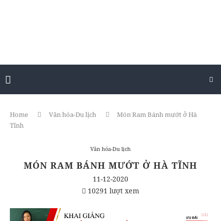
Home
Văn hóa-Du lịch
Món Ram Bánh mướt ở Hà
Tĩnh
Văn hóa-Du lịch
MÓN RAM BÁNH MƯỚT Ở HÀ TĨNH
11-12-2020
10291 lượt xem