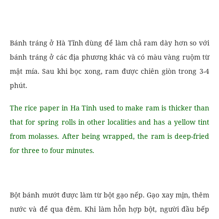
Bánh tráng ở Hà Tĩnh dùng để làm chả ram dày hơn so với
bánh tráng ở các địa phương khác và có màu vàng ruộm từ
mật mía. Sau khi bọc xong, ram được chiên giòn trong 3-4
phút.
The rice paper in Ha Tinh used to make ram is thicker than
that for spring rolls in other localities and has a yellow tint
from molasses. After being wrapped, the ram is deep-fried
for three to four minutes.
Bột bánh mướt được làm từ bột gạo nếp. Gạo xay mịn, thêm
nước và để qua đêm. Khi làm hỗn hợp bột, người đầu bếp