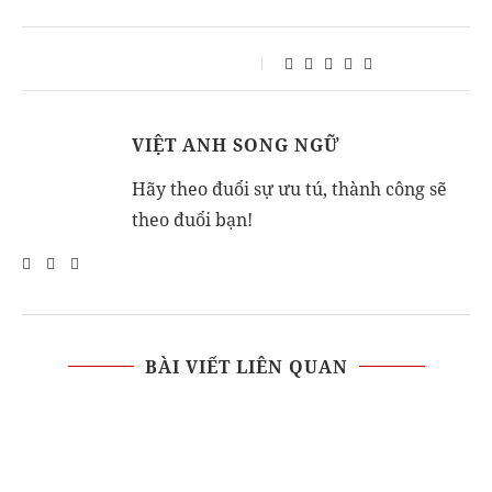
VIỆT ANH SONG NGỮ
Hãy theo đuổi sự ưu tú, thành công sẽ
theo đuổi bạn!
BÀI VIẾT LIÊN QUAN