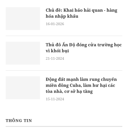
Chủ đề: Khai báo hải quan - hàng
hóa nhập khẩu
16-01-2026
Thủ đô Ấn Độ đóng cửa trường học
vì khói bụi
21-11-2024
Động đất mạnh làm rung chuyển
miền đông Cuba, làm hư hại các
tòa nhà, cơ sở hạ tầng
15-11-2024
THÔNG TIN