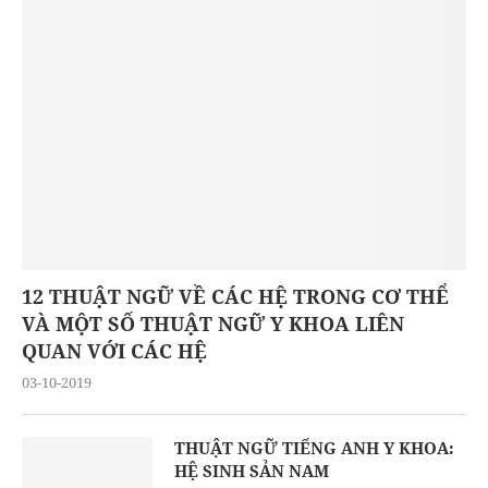
12 THUẬT NGỮ VỀ CÁC HỆ TRONG CƠ THỂ
VÀ MỘT SỐ THUẬT NGỮ Y KHOA LIÊN
QUAN VỚI CÁC HỆ
03-10-2019
THUẬT NGỮ TIẾNG ANH Y KHOA:
HỆ SINH SẢN NAM