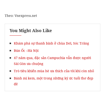
Theo: Vnexpress.net
You Might Also Like
Khám phá sự thanh bình ở chùa Dơi, Sóc Trăng
Bún Ốc –Hà Nội
47 năm qua, đặc sản Campuchia vẫn được người
Sài Gòn ưa chuộng
Trò tiêu khiển mùa hè ưa thích của tôi khi còn nhỏ
Bánh mì kem, một trong những ký ức tuổi thơ đẹp
đẽ