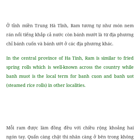
Ở tỉnh miền Trung Hà Tĩnh, Ram tương tự như món nem
rán nổi tiếng khắp cả nước còn bánh mướt là từ địa phương
chỉ bánh cuốn và bánh ướt ở các địa phương khác.
In the central province of Ha Tinh, Ram is similar to fried
spring rolls which is well-known across the country while
banh muot is the local term for banh cuon and banh uot
(steamed rice rolls) in other localities.
Mỗi ram được làm đồng đều với chiều rộng khoảng hai
ngón tay. Quấn càng chặt thì nhân càng ở bên trong không