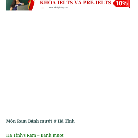
Món Ram Bánh mướt ở Hà Tĩnh
Ha Tinh’s Ram – Banh muot