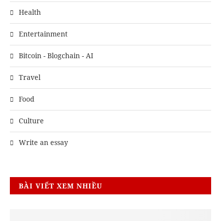
Health
Entertainment
Bitcoin - Blogchain - AI
Travel
Food
Culture
Write an essay
BÀI VIẾT XEM NHIỀU