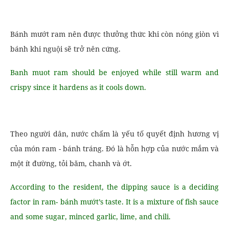
Bánh mướt ram nên được thưởng thức khi còn nóng giòn vì
bánh khi nguội sẽ trở nên cứng.
Banh muot ram should be enjoyed while still warm and
crispy since it hardens as it cools down.
Theo người dân, nước chấm là yếu tố quyết định hương vị
của món ram - bánh tráng. Đó là hỗn hợp của nước mắm và
một ít đường, tỏi băm, chanh và ớt.
According to the resident, the dipping sauce is a deciding
factor in ram- bánh mướt’s taste. It is a mixture of fish sauce
and some sugar, minced garlic, lime, and chili.