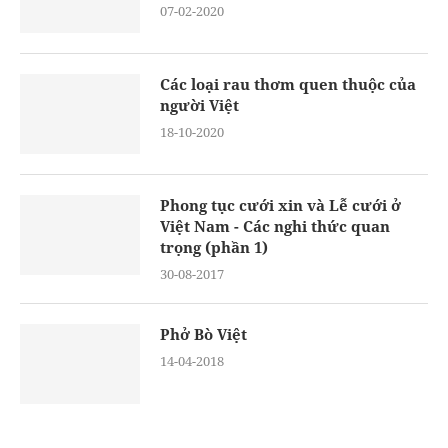
07-02-2020
Các loại rau thơm quen thuộc của
người Việt
18-10-2020
Phong tục cưới xin và Lễ cưới ở
Việt Nam - Các nghi thức quan
trọng (phần 1)
30-08-2017
Phở Bò Việt
14-04-2018