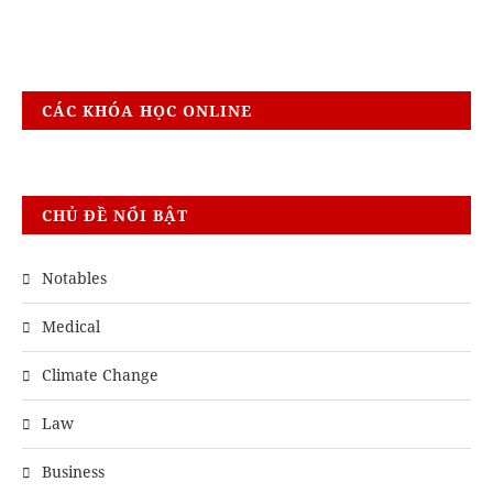
CÁC KHÓA HỌC ONLINE
CHỦ ĐỀ NỔI BẬT
Notables
Medical
Climate Change
Law
Business