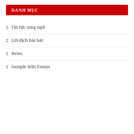
DANH MỤC
Tin tức song ngữ
Lời dịch bài hát
News
Sample Ielts Essays