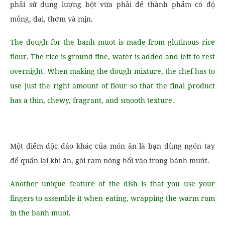
phải sử dụng lượng bột vừa phải để thành phẩm có độ
mỏng, dai, thơm và mịn.
The dough for the banh muot is made from glutinous rice
flour. The rice is ground fine, water is added and left to rest
overnight. When making the dough mixture, the chef has to
use just the right amount of flour so that the final product
has a thin, chewy, fragrant, and smooth texture.
Một điểm độc đáo khác của món ăn là bạn dùng ngón tay
để quấn lại khi ăn, gói ram nóng hổi vào trong bánh mướt.
Another unique feature of the dish is that you use your
fingers to assemble it when eating, wrapping the warm ram
in the banh muot.