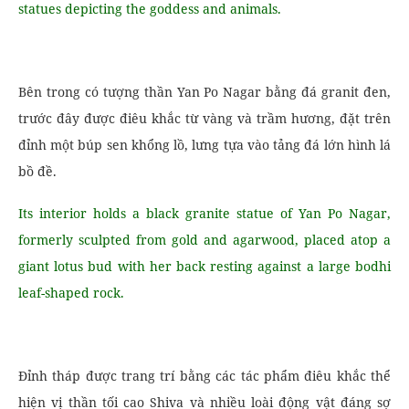
statues depicting the goddess and animals.
Bên trong có tượng thần Yan Po Nagar bằng đá granit đen,
trước đây được điêu khắc từ vàng và trầm hương, đặt trên
đỉnh một búp sen khổng lồ, lưng tựa vào tảng đá lớn hình lá
bồ đề.
Its interior holds a black granite statue of Yan Po Nagar,
formerly sculpted from gold and agarwood, placed atop a
giant lotus bud with her back resting against a large bodhi
leaf-shaped rock.
Đỉnh tháp được trang trí bằng các tác phẩm điêu khắc thể
hiện vị thần tối cao Shiva và nhiều loài động vật đáng sợ