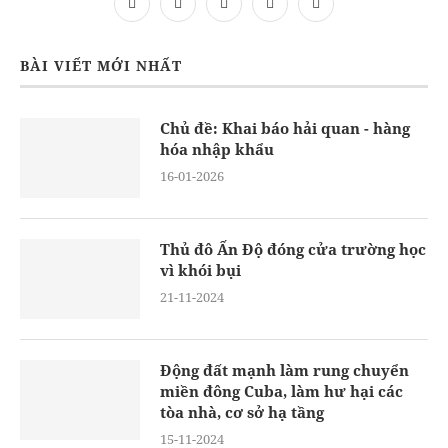
BÀI VIẾT MỚI NHẤT
Chủ đề: Khai báo hải quan - hàng
hóa nhập khẩu
16-01-2026
Thủ đô Ấn Độ đóng cửa trường học
vì khói bụi
21-11-2024
Động đất mạnh làm rung chuyển
miền đông Cuba, làm hư hại các
tòa nhà, cơ sở hạ tầng
15-11-2024