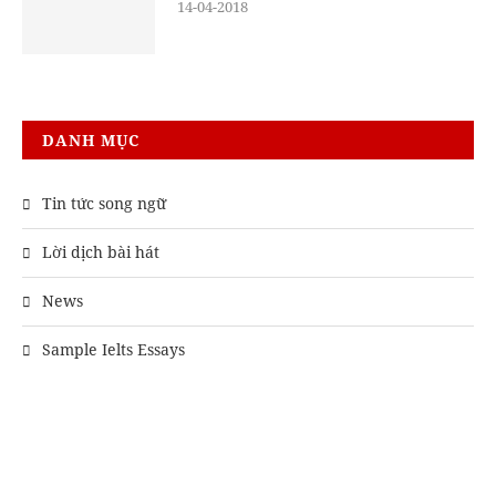
14-04-2018
DANH MỤC
Tin tức song ngữ
Lời dịch bài hát
News
Sample Ielts Essays