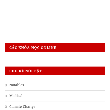
CÁC KHÓA HỌC ONLINE
CHỦ ĐỀ NỔI BẬT
Notables
Medical
Climate Change