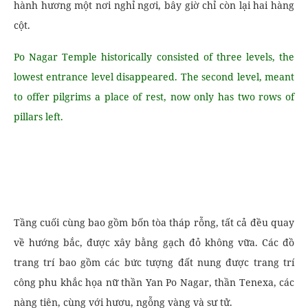
hành hương một nơi nghỉ ngơi, bây giờ chỉ còn lại hai hàng
cột.
Po Nagar Temple historically consisted of three levels, the
lowest entrance level disappeared. The second level, meant
to offer pilgrims a place of rest, now only has two rows of
pillars left.
Tầng cuối cùng bao gồm bốn tòa tháp rỗng, tất cả đều quay
về hướng bắc, được xây bằng gạch đỏ không vữa. Các đồ
trang trí bao gồm các bức tượng đất nung được trang trí
công phu khắc họa nữ thần Yan Po Nagar, thần Tenexa, các
nàng tiên, cùng với hươu, ngỗng vàng và sư tử.