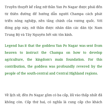
Truyền thuyết kể rằng nữ thần Yan Po Nagar được phái đến
từ thiên đường để hướng dẫn người Champa cách phát
triển nông nghiệp, nền tảng chính của vương quốc. Với
đóng góp này, nữ thần được nhân dân các dân tộc Nam
Trung Bộ và Tây Nguyên hết sức tôn kính.
Legend has it that the goddess Yan Po Nagar was sent from
heaven to instruct the Champa on how to develop
agriculture, the kingdom's main foundation. For this
contribution, the goddess was profoundly revered by the
people of the south-central and Central Highland regions.
Về lịch sử, đền Po Nagar gồm có ba cấp, lối vào thấp nhất đã
không còn. Cấp thứ hai, có nghĩa là cung cấp cho khách