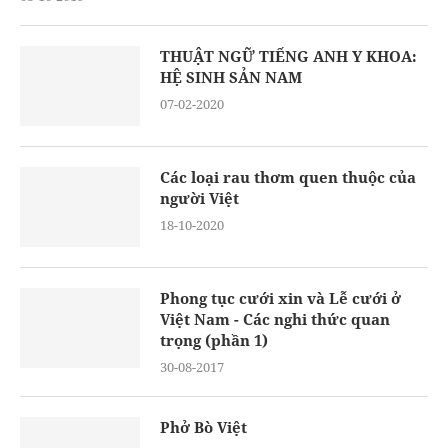
THUẬT NGỮ TIẾNG ANH Y KHOA:
HỆ SINH SẢN NAM
07-02-2020
Các loại rau thơm quen thuộc của
người Việt
18-10-2020
Phong tục cưới xin và Lễ cưới ở
Việt Nam - Các nghi thức quan
trọng (phần 1)
30-08-2017
Phở Bò Việt