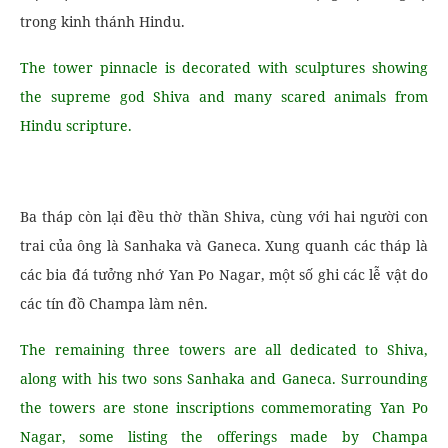
trong kinh thánh Hindu.
The tower pinnacle is decorated with sculptures showing
the supreme god Shiva and many scared animals from
Hindu scripture.
Ba tháp còn lại đều thờ thần Shiva, cùng với hai người con
trai của ông là Sanhaka và Ganeca. Xung quanh các tháp là
các bia đá tưởng nhớ Yan Po Nagar, một số ghi các lễ vật do
các tín đồ Champa làm nên.
The remaining three towers are all dedicated to Shiva,
along with his two sons Sanhaka and Ganeca. Surrounding
the towers are stone inscriptions commemorating Yan Po
Nagar, some listing the offerings made by Champa