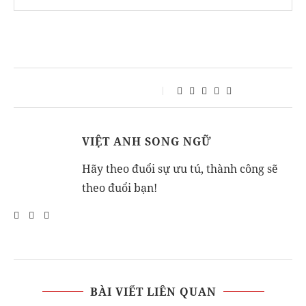
VIỆT ANH SONG NGỮ
Hãy theo đuổi sự ưu tú, thành công sẽ
theo đuổi bạn!
BÀI VIẾT LIÊN QUAN