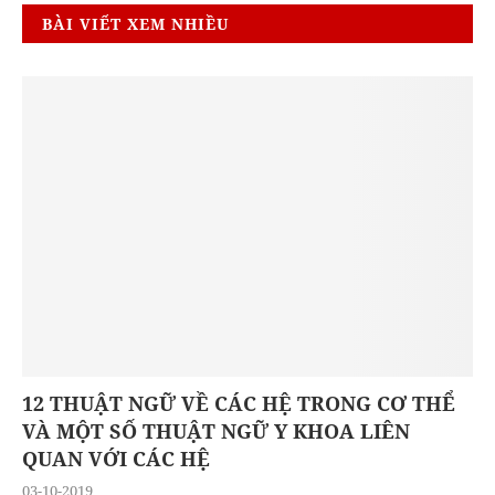
BÀI VIẾT XEM NHIỀU
12 THUẬT NGỮ VỀ CÁC HỆ TRONG CƠ THỂ
VÀ MỘT SỐ THUẬT NGỮ Y KHOA LIÊN
QUAN VỚI CÁC HỆ
03-10-2019