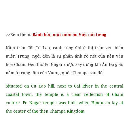
>>Xem thêm:
Bánh hỏi, một món ăn Việt nổi tiếng
Nằm trên đồi Cù Lao, cạnh sông Cái ở thị trấn ven biển
miền Trung, ngôi đền là sự phản ánh rõ nét của nền văn
hóa Chăm. Đền thờ Po Nagar được xây dựng khi Ấn Độ giáo
nằm ở trung tâm của Vương quốc Champa sau đó.
Situated on Cu Lao hill, next to Cai River in the central
coastal town, the temple is a clear reflection of Cham
culture. Po Nagar temple was built when Hinduism lay at
the center of the then Champa Kingdom.