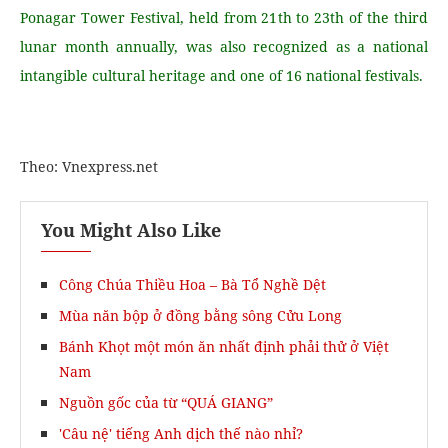
Ponagar Tower Festival, held from 21th to 23th of the third
lunar month annually, was also recognized as a national
intangible cultural heritage and one of 16 national festivals.
Theo: Vnexpress.net
You Might Also Like
Công Chúa Thiều Hoa – Bà Tổ Nghề Dệt
Mùa năn bộp ở đồng bằng sông Cửu Long
Bánh Khọt một món ăn nhất định phải thử ở Việt
Nam
Nguồn gốc của từ “QUÁ GIANG”
'Câu nệ' tiếng Anh dịch thế nào nhỉ?