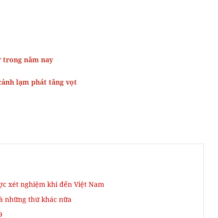
tư trong năm nay
cảnh lạm phát tăng vọt
ợc xét nghiệm khi đến Việt Nam
và những thứ khác nữa
9