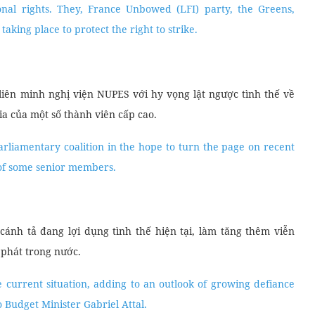
ional rights. They, France Unbowed (LFI) party, the Greens,
aking place to protect the right to strike.
liên minh nghị viện NUPES với hy vọng lật ngược tình thế về
ia của một số thành viên cấp cao.
rliamentary coalition in the hope to turn the page on recent
 of some senior members.
cánh tả đang lợi dụng tình thế hiện tại, làm tăng thêm viễn
 phát trong nước.
he current situation, adding to an outlook of growing defiance
o Budget Minister Gabriel Attal.