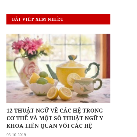
BÀI VIẾT XEM NHIỀU
12 THUẬT NGỮ VỀ CÁC HỆ TRONG
CƠ THỂ VÀ MỘT SỐ THUẬT NGỮ Y
KHOA LIÊN QUAN VỚI CÁC HỆ
03-10-2019