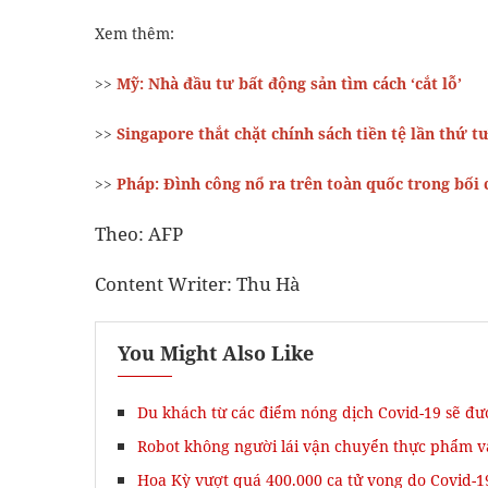
Xem thêm:
>>
Mỹ: Nhà đầu tư bất động sản tìm cách ‘cắt lỗ’
>>
Singapore thắt chặt chính sách tiền tệ lần thứ 
>>
Pháp: Đình công nổ ra trên toàn quốc trong bối 
Theo: AFP
Content Writer: Thu Hà
You Might Also Like
Du khách từ các điểm nóng dịch Covid-19 sẽ đư
Robot không người lái vận chuyển thực phẩm 
Hoa Kỳ vượt quá 400.000 ca tử vong do Covid-1