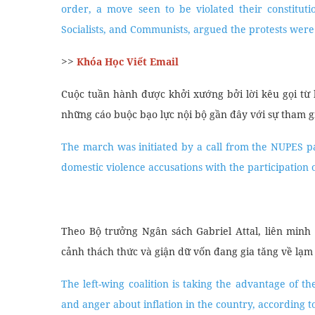
order, a move seen to be violated their constitut
Socialists, and Communists, argued the protests were t
>>
Khóa Học Viết Email
Cuộc tuần hành được khởi xướng bởi lời kêu gọi từ 
những cáo buộc bạo lực nội bộ gần đây với sự tham g
The march was initiated by a call from the NUPES pa
domestic violence accusations with the participation
Theo Bộ trưởng Ngân sách Gabriel Attal, liên minh 
cảnh thách thức và giận dữ vốn đang gia tăng về lạm
The left-wing coalition is taking the advantage of t
and anger about inflation in the country, according t