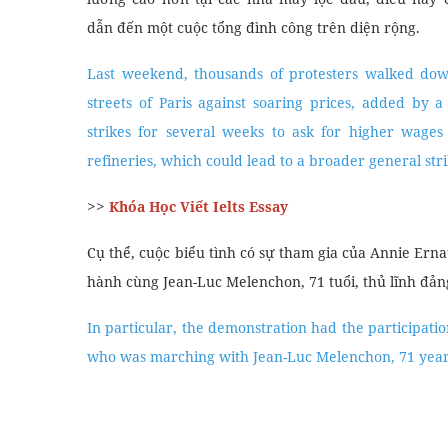
dẫn đến một cuộc tổng đình công trên diện rộng.
Last weekend, thousands of protesters walked do
streets of Paris against soaring prices, added by a 
strikes for several weeks to ask for higher wages 
refineries, which could lead to a broader general stri
>>
Khóa Học Viết Ielts Essay
Cụ thể, cuộc biểu tình có sự tham gia của Annie Ern
hành cùng Jean-Luc Melenchon, 71 tuổi, thủ lĩnh đản
In particular, the demonstration had the participati
who was marching with Jean-Luc Melenchon, 71 years 