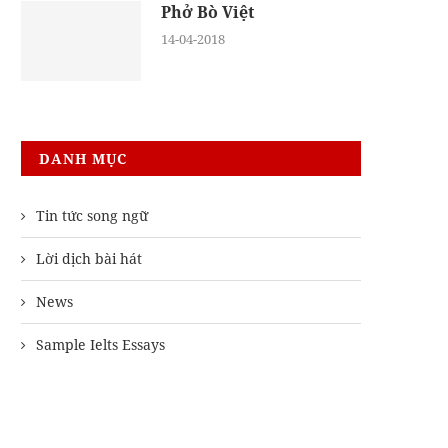
Phở Bò Việt
14-04-2018
DANH MỤC
Tin tức song ngữ
Lời dịch bài hát
News
Sample Ielts Essays