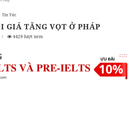
Tin Tức
I GIÁ TĂNG VỌT Ở PHÁP
4429 lượt xem