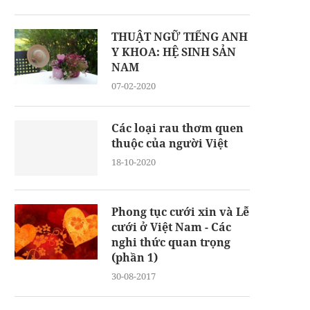
THUẬT NGỮ TIẾNG ANH
Y KHOA: HỆ SINH SẢN
NAM
07-02-2020
Các loại rau thơm quen
thuộc của người Việt
18-10-2020
Phong tục cưới xin và Lễ
cưới ở Việt Nam - Các
nghi thức quan trọng
(phần 1)
30-08-2017