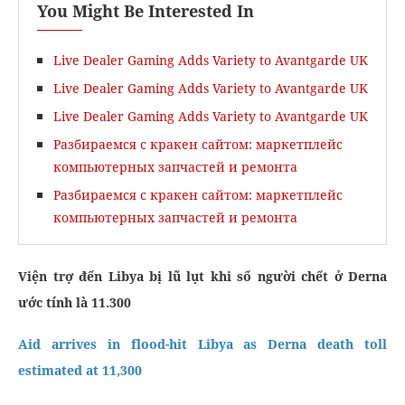
You Might Be Interested In
Live Dealer Gaming Adds Variety to Avantgarde UK
Live Dealer Gaming Adds Variety to Avantgarde UK
Live Dealer Gaming Adds Variety to Avantgarde UK
Разбираемся с кракен сайтом: маркетплейс
компьютерных запчастей и ремонта
Разбираемся с кракен сайтом: маркетплейс
компьютерных запчастей и ремонта
Viện trợ đến Libya bị lũ lụt khi số người chết ở Derna
ước tính là 11.300
Aid arrives in flood-hit Libya as Derna death toll
estimated at 11,300