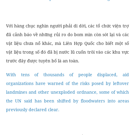
Với hàng chục nghìn người phải di dời, các tổ chức viện trợ
đã cảnh báo về những rủi ro do bom mìn còn sót lại và các
vật liệu chưa nổ khác, mà Liên Hợp Quốc cho biết một số
vật liệu trong số đó đã bị nước lũ cuốn trôi vào các khu vực
trước đây được tuyên bố là an toàn.
With tens of thousands of people displaced, aid
organizations have warned of the risks posed by leftover
landmines and other unexploded ordnance, some of which
the UN said has been shifted by floodwaters into areas
previously declared clear.