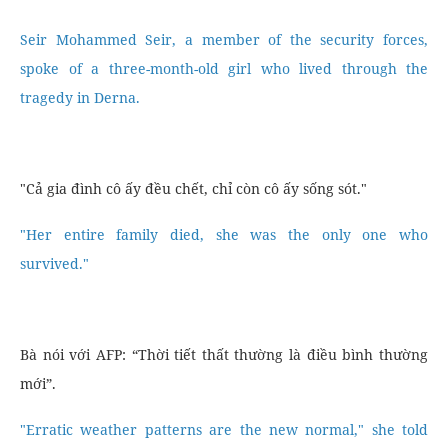
Seir Mohammed Seir, a member of the security forces,
spoke of a three-month-old girl who lived through the
tragedy in Derna.
"Cả gia đình cô ấy đều chết, chỉ còn cô ấy sống sót."
"Her entire family died, she was the only one who
survived."
Bà nói với AFP: “Thời tiết thất thường là điều bình thường
mới”.
"Erratic weather patterns are the new normal," she told