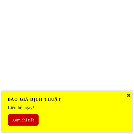
BÁO GIÁ DỊCH THUẬT
Liên hệ ngay!
Xem chi tiết