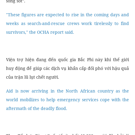
sống sót”.
"These figures are expected to rise in the coming days and
weeks as search-and-rescue crews work tirelessly to find
survivors," the OCHA report said.
Viện trợ hiện đang đến quốc gia Bắc Phi này khi thế giới
huy động để giúp các dịch vụ khẩn cấp đối phó với hậu quả
của trận lũ lụt chết người.
Aid is now arriving in the North African country as the
world mobilizes to help emergency services cope with the
aftermath of the deadly flood.