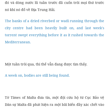
đó và dòng nước lũ tuần trước đã cuốn trôi mọi thứ trước
nó khi nó đổ về Địa Trung Hải.
The banks of a dried riverbed or wadi running through the
city centre had been heavily built on, and last week's
torrent swept everything before it as it rushed towards the
Mediterranean.
Một tuần trôi qua, thi thể vẫn đang được tìm thấy.
A week on, bodies are still being found.
Tờ Times of Malta đưa tin, một đội cứu hộ từ Cục Bảo vệ
Dân sự Malta đã phát hiện ra một bãi biển đầy xác chết vào