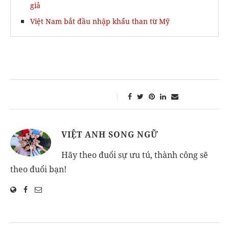
giả
Việt Nam bắt đầu nhập khẩu than từ Mỹ
VIỆT ANH SONG NGỮ
Hãy theo đuổi sự ưu tú, thành công sẽ
theo đuổi bạn!