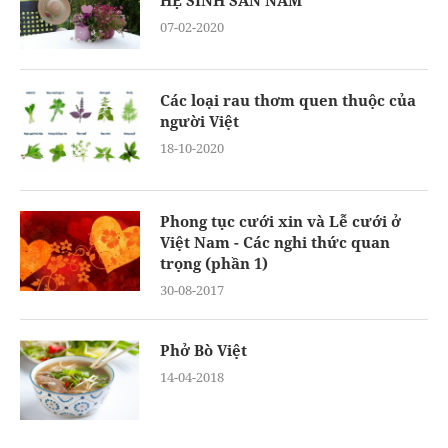
HỆ SINH SẢN NAM
07-02-2020
Các loại rau thơm quen thuộc của
người Việt
18-10-2020
Phong tục cưới xin và Lễ cưới ở
Việt Nam - Các nghi thức quan
trọng (phần 1)
30-08-2017
Phở Bò Việt
14-04-2018