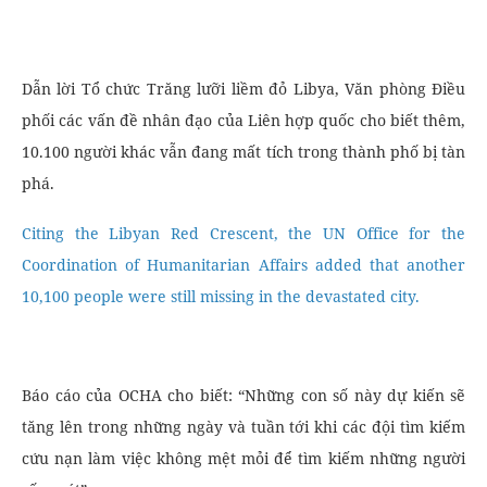
Dẫn lời Tổ chức Trăng lưỡi liềm đỏ Libya, Văn phòng Điều
phối các vấn đề nhân đạo của Liên hợp quốc cho biết thêm,
10.100 người khác vẫn đang mất tích trong thành phố bị tàn
phá.
Citing the Libyan Red Crescent, the UN Office for the
Coordination of Humanitarian Affairs added that another
10,100 people were still missing in the devastated city.
Báo cáo của OCHA cho biết: “Những con số này dự kiến sẽ
tăng lên trong những ngày và tuần tới khi các đội tìm kiếm
cứu nạn làm việc không mệt mỏi để tìm kiếm những người