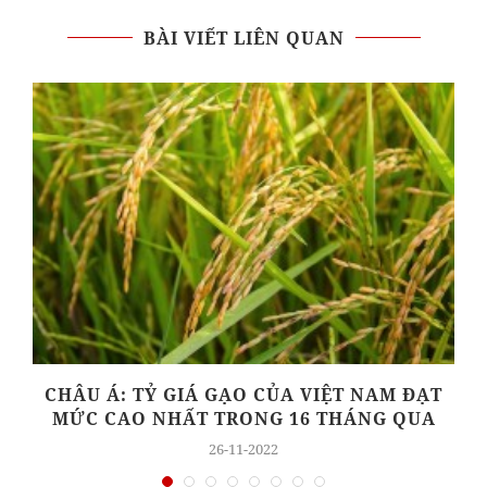
BÀI VIẾT LIÊN QUAN
CHÂU Á: TỶ GIÁ GẠO CỦA VIỆT NAM ĐẠT
MỨC CAO NHẤT TRONG 16 THÁNG QUA
26-11-2022