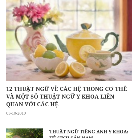
12 THUẬT NGỮ VỀ CÁC HỆ TRONG CƠ THỂ
VÀ MỘT SỐ THUẬT NGỮ Y KHOA LIÊN
QUAN VỚI CÁC HỆ
03-10-2019
THUẬT NGỮ TIẾNG ANH Y KHOA: