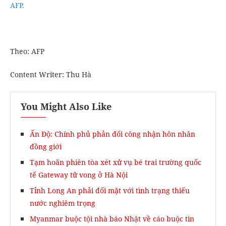
AFP.
​Theo: AFP
Content Writer: Thu Hà
You Might Also Like
Ấn Độ: Chính phủ phản đối công nhận hôn nhân
đồng giới
Tạm hoãn phiên tòa xét xử vụ bé trai trường quốc
tế Gateway tử vong ở Hà Nội
Tỉnh Long An phải đối mặt với tình trạng thiếu
nước nghiêm trọng
Myanmar buộc tội nhà báo Nhật về cáo buộc tin