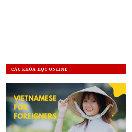
CÁC KHÓA HỌC ONLINE