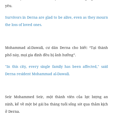
yêu.
Survivors in Derna are glad to be alive, even as they mourn
the loss of loved ones.
Mohammad al-Dawali, cư dân Derna cho biết: “Tại thành
phố này, mọi gia đình đều bị ảnh hưởng”.
"In this city, every single family has been affected," said
Derna resident Mohammad al-Dawali.
Seir Mohammed Seir, một thành viên của lực lượng an
ninh, kể về một bé gái ba tháng tuổi sống sót qua thảm kịch
ở Derna.