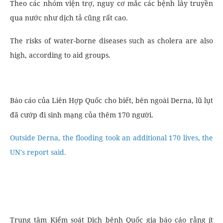
Theo các nhóm viện trợ, nguy cơ mắc các bệnh lây truyền
qua nước như dịch tả cũng rất cao.
The risks of water-borne diseases such as cholera are also
high, according to aid groups.
Báo cáo của Liên Hợp Quốc cho biết, bên ngoài Derna, lũ lụt
đã cướp đi sinh mạng của thêm 170 người.
Outside Derna, the flooding took an additional 170 lives, the
UN's report said.
Trung tâm Kiểm soát Dịch bệnh Quốc gia báo cáo rằng ít