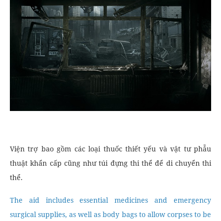
Viện trợ bao gồm các loại thuốc thiết yếu và vật tư phẫu
thuật khẩn cấp cũng như túi đựng thi thể để di chuyển thi
thể.
The aid includes essential medicines and emergency
surgical supplies, as well as body bags to allow corpses to be