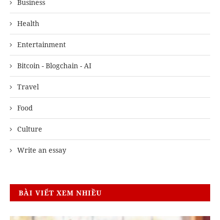
Business
Health
Entertainment
Bitcoin - Blogchain - AI
Travel
Food
Culture
Write an essay
BÀI VIẾT XEM NHIỀU