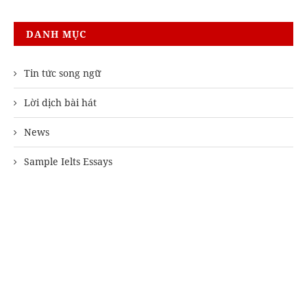
DANH MỤC
Tin tức song ngữ
Lời dịch bài hát
News
Sample Ielts Essays