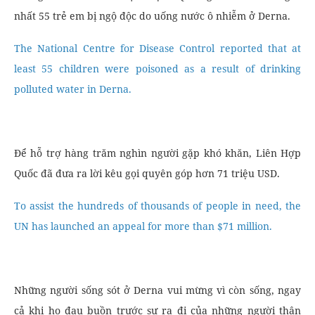
nhất 55 trẻ em bị ngộ độc do uống nước ô nhiễm ở Derna.
The National Centre for Disease Control reported that at
least 55 children were poisoned as a result of drinking
polluted water in Derna.
Để hỗ trợ hàng trăm nghìn người gặp khó khăn, Liên Hợp
Quốc đã đưa ra lời kêu gọi quyên góp hơn 71 triệu USD.
To assist the hundreds of thousands of people in need, the
UN has launched an appeal for more than $71 million.
Những người sống sót ở Derna vui mừng vì còn sống, ngay
cả khi họ đau buồn trước sự ra đi của những người thân