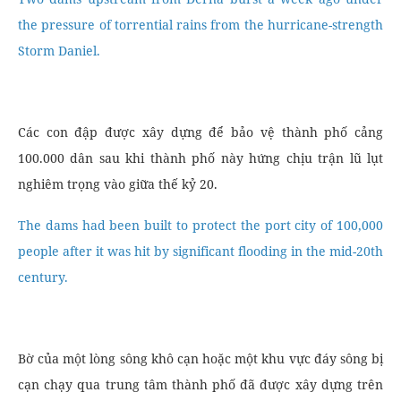
the pressure of torrential rains from the hurricane-strength
Storm Daniel.
Các con đập được xây dựng để bảo vệ thành phố cảng
100.000 dân sau khi thành phố này hứng chịu trận lũ lụt
nghiêm trọng vào giữa thế kỷ 20.
The dams had been built to protect the port city of 100,000
people after it was hit by significant flooding in the mid-20th
century.
Bờ của một lòng sông khô cạn hoặc một khu vực đáy sông bị
cạn chạy qua trung tâm thành phố đã được xây dựng trên