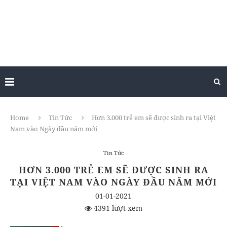
Home
Tin Tức
Hơn 3.000 trẻ em sẽ được sinh ra tại Việt
Nam vào Ngày đầu năm mới
Tin Tức
HƠN 3.000 TRẺ EM SẼ ĐƯỢC SINH RA
TẠI VIỆT NAM VÀO NGÀY ĐẦU NĂM MỚI
01-01-2021
4391 lượt xem