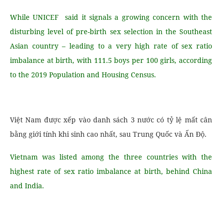
While UNICEF said it signals a growing concern with the
disturbing level of pre-birth sex selection in the Southeast
Asian country – leading to a very high rate of sex ratio
imbalance at birth, with 111.5 boys per 100 girls, according
to the 2019 Population and Housing Census.
Việt Nam được xếp vào danh sách 3 nước có tỷ lệ mất cân
bằng giới tính khi sinh cao nhất, sau Trung Quốc và Ấn Độ.
Vietnam was listed among the three countries with the
highest rate of sex ratio imbalance at birth, behind China
and India.