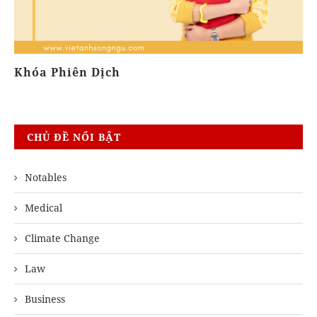
Khóa Phiên Dịch
Họ
CHỦ ĐỀ NỔI BẬT
Notables
Medical
Climate Change
Law
Business