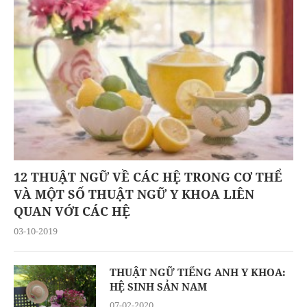
12 THUẬT NGỮ VỀ CÁC HỆ TRONG CƠ THỂ
VÀ MỘT SỐ THUẬT NGỮ Y KHOA LIÊN
QUAN VỚI CÁC HỆ
03-10-2019
THUẬT NGỮ TIẾNG ANH Y KHOA:
HỆ SINH SẢN NAM
07-02-2020