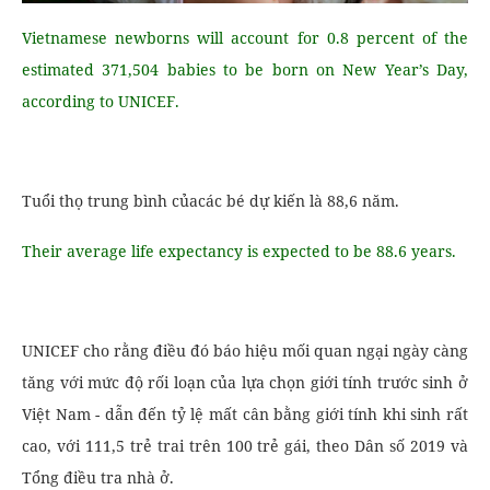
Vietnamese newborns will account for 0.8 percent of the
estimated 371,504 babies to be born on New Year’s Day,
according to UNICEF.
Tuổi thọ trung bình củacác bé dự kiến ​​là 88,6 năm.
Their average life expectancy is expected to be 88.6 years.
UNICEF cho rằng điều đó báo hiệu mối quan ngại ngày càng
tăng với mức độ rối loạn của lựa chọn giới tính trước sinh ở
Việt Nam - dẫn đến tỷ lệ mất cân bằng giới tính khi sinh rất
cao, với 111,5 trẻ trai trên 100 trẻ gái, theo Dân số 2019 và
Tổng điều tra nhà ở.