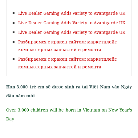
Live Dealer Gaming Adds Variety to Avantgarde UK
Live Dealer Gaming Adds Variety to Avantgarde UK
Live Dealer Gaming Adds Variety to Avantgarde UK
Разбираемся с кракен сайтом: маркетплейс
компьютерных запчастей и ремонта
Разбираемся с кракен сайтом: маркетплейс
компьютерных запчастей и ремонта
Hơn 3.000 trẻ em sẽ được sinh ra tại Việt Nam vào Ngày
đầu năm mới
Over 3,000 children will be born in Vietnam on New Year’s
Day