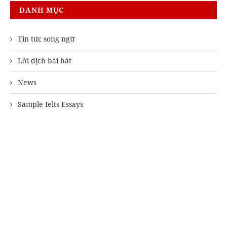
DANH MỤC
Tin tức song ngữ
Lời dịch bài hát
News
Sample Ielts Essays