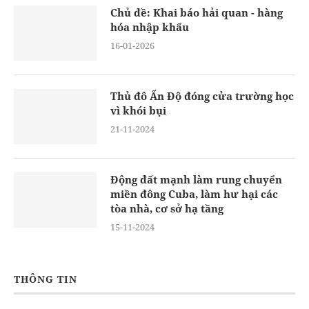
Chủ đề: Khai báo hải quan - hàng
hóa nhập khẩu
16-01-2026
Thủ đô Ấn Độ đóng cửa trường học
vì khói bụi
21-11-2024
Động đất mạnh làm rung chuyển
miền đông Cuba, làm hư hại các
tòa nhà, cơ sở hạ tầng
15-11-2024
THÔNG TIN