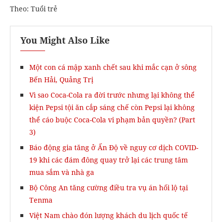
Theo: Tuổi trẻ
You Might Also Like
Một con cá mập xanh chết sau khi mắc cạn ở sông
Bến Hải, Quảng Trị
Vì sao Coca-Cola ra đời trước nhưng lại không thể
kiện Pepsi tội ăn cắp sáng chế còn Pepsi lại không
thể cáo buộc Coca-Cola vi phạm bản quyền? (Part
3)
Báo động gia tăng ở Ấn Độ về nguy cơ dịch COVID-
19 khi các đám đông quay trở lại các trung tâm
mua sắm và nhà ga
Bộ Công An tăng cường điều tra vụ án hối lộ tại
Tenma
Việt Nam chào đón lượng khách du lịch quốc tế