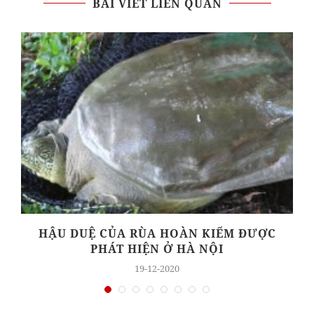
BÀI VIẾT LIÊN QUAN
HẬU DUỆ CỦA RÙA HOÀN KIẾM ĐƯỢC
PHÁT HIỆN Ở HÀ NỘI
19-12-2020