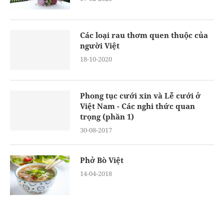
Các loại rau thơm quen thuộc của
người Việt
18-10-2020
Phong tục cưới xin và Lễ cưới ở
Việt Nam - Các nghi thức quan
trọng (phần 1)
30-08-2017
Phở Bò Việt
14-04-2018