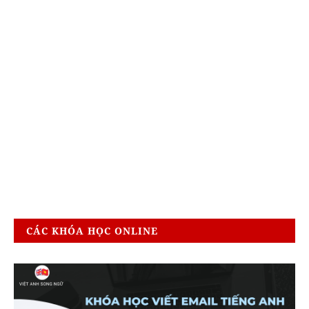
CÁC KHÓA HỌC ONLINE