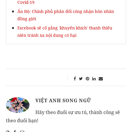
Covid-19
Ấn Độ: Chính phủ phản đối công nhận hôn nhân
đồng giới
Facebook sẽ cố gắng 'khuyến khích' thanh thiếu
niên tránh xa nội dung có hại
VIỆT ANH SONG NGỮ
Hãy theo đuổi sự ưu tú, thành công sẽ
theo đuổi bạn!