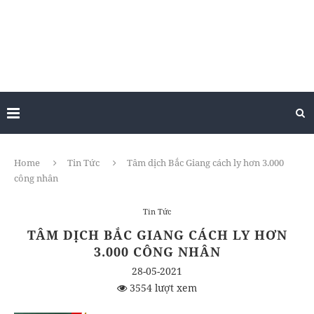
Home
Tin Tức
Tâm dịch Bắc Giang cách ly hơn 3.000
công nhân
Tin Tức
TÂM DỊCH BẮC GIANG CÁCH LY HƠN
3.000 CÔNG NHÂN
28-05-2021
3554 lượt xem