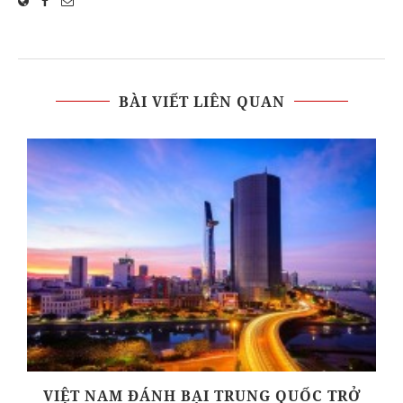
BÀI VIẾT LIÊN QUAN
T
VIỆT NAM ĐÁNH BẠI TRUNG QUỐC TRỞ