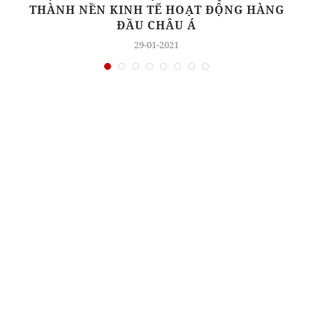
THÀNH NỀN KINH TẾ HOẠT ĐỘNG HÀNG
ĐẦU CHÂU Á
29-01-2021