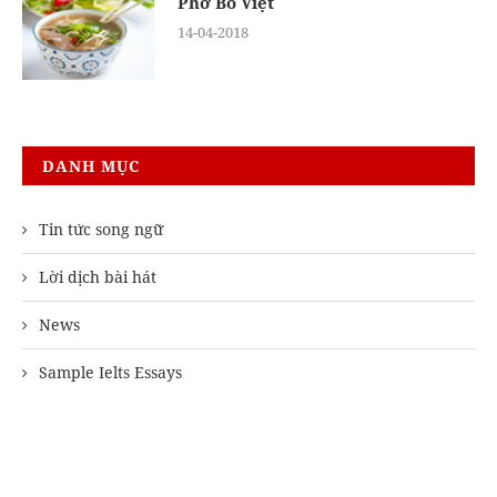
Phở Bò Việt
14-04-2018
DANH MỤC
Tin tức song ngữ
Lời dịch bài hát
News
Sample Ielts Essays