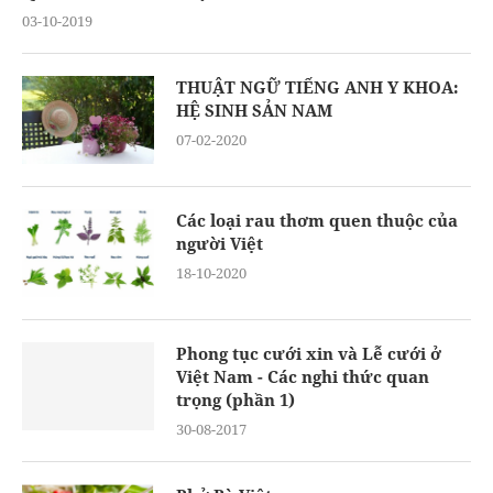
03-10-2019
THUẬT NGỮ TIẾNG ANH Y KHOA:
HỆ SINH SẢN NAM
07-02-2020
Các loại rau thơm quen thuộc của
người Việt
18-10-2020
Phong tục cưới xin và Lễ cưới ở
Việt Nam - Các nghi thức quan
trọng (phần 1)
30-08-2017