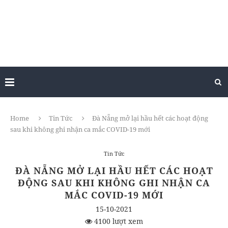
Home
Tin Tức
Đà Nẵng mở lại hầu hết các hoạt động
sau khi không ghi nhận ca mắc COVID-19 mới
Tin Tức
ĐÀ NẴNG MỞ LẠI HẦU HẾT CÁC HOẠT
ĐỘNG SAU KHI KHÔNG GHI NHẬN CA
MẮC COVID-19 MỚI
15-10-2021
4100 lượt xem