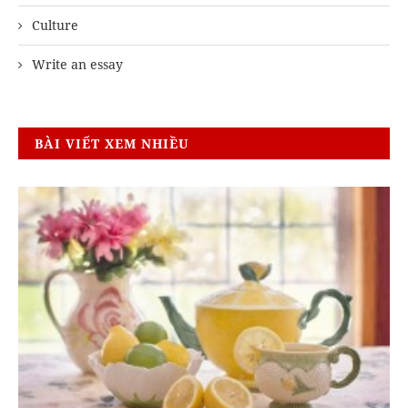
Culture
Write an essay
BÀI VIẾT XEM NHIỀU