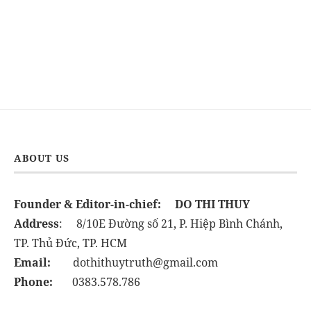
ABOUT US
Founder & Editor-in-chief:
DO THI THUY
Address
: 8/10E Đường số 21, P. Hiệp Bình Chánh,
TP. Thủ Đức, TP. HCM
Email:
dothithuytruth@gmail.com
Phone:
0383.578.786