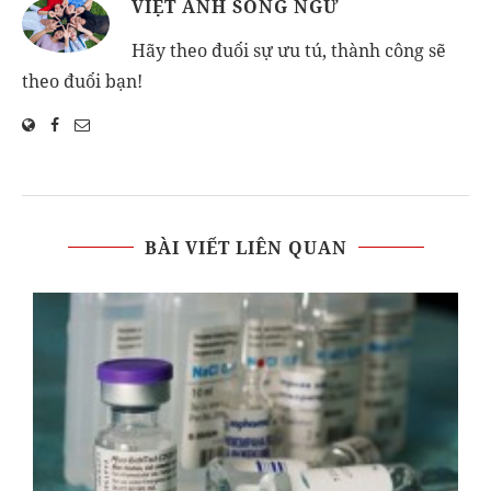
VIỆT ANH SONG NGỮ
Hãy theo đuổi sự ưu tú, thành công sẽ
theo đuổi bạn!
BÀI VIẾT LIÊN QUAN