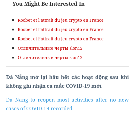
You Might Be Interested In
Roobet et l’attrait du jeu crypto en France
Roobet et l’attrait du jeu crypto en France
Roobet et l’attrait du jeu crypto en France
Отличительные черты slon12
Отличительные черты slon12
Đà Nẵng mở lại hầu hết các hoạt động sau khi
không ghi nhận ca mắc COVID-19 mới
Da Nang to reopen most activities after no new
cases of COVID-19 recorded