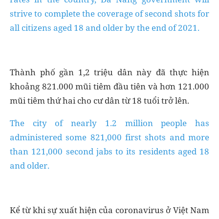
strive to complete the coverage of second shots for
all citizens aged 18 and older by the end of 2021.
Thành phố gần 1,2 triệu dân này đã thực hiện
khoảng 821.000 mũi tiêm đầu tiên và hơn 121.000
mũi tiêm thứ hai cho cư dân từ 18 tuổi trở lên.
The city of nearly 1.2 million people has
administered some 821,000 first shots and more
than 121,000 second jabs to its residents aged 18
and older.
Kể từ khi sự xuất hiện của coronavirus ở Việt Nam