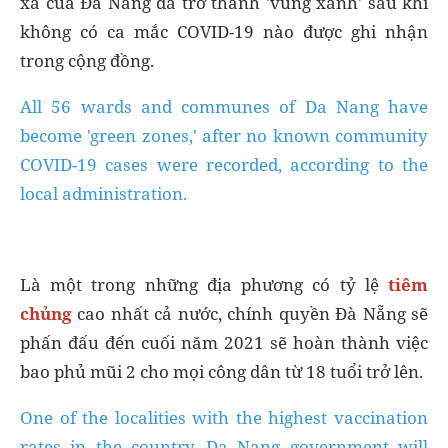
xã của Đà Nẵng đã trở thành 'vùng xanh' sau khi
không có ca mắc COVID-19 nào được ghi nhận
trong cộng đồng.
All 56 wards and communes of Da Nang have
become 'green zones,' after no known community
COVID-19 cases were recorded, according to the
local administration.
Là một trong những địa phương có tỷ lệ
tiêm
chủng
cao nhất cả nước, chính quyền Đà Nẵng sẽ
phấn đấu đến cuối năm 2021 sẽ hoàn thành việc
bao phủ mũi 2 cho mọi công dân từ 18 tuổi trở lên.
One of the localities with the highest vaccination
rates in the country, Da Nang government will