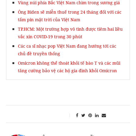
Vùng núi phía Bắc Việt Nam chìm trong sương giá
Ông Biden sẽ miễn thuế trong 24 tháng đối với các
tấm pin mặt trời của Việt Nam
TP.HCM: Một trường hợp vô tình được tiêm hai liều
vắc xin COVID-19 trong 30 phút
Các ca sĩ nhạc pop Việt Nam đang hướng tới các
chủ đề truyền thống
Omicron không thể thoát khỏi tế bào T và các mũi
tăng cường bảo vệ các hộ gia đình khỏi Omicron