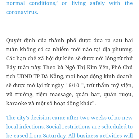
normal conditions,’ or living safely with the
coronavirus.
Quyết định của thành phố được đưa ra sau hai
tuần không có ca nhiễm mới nào tại địa phương.
Các hạn chế xã hội dự kiến ​​sẽ được nới lỏng từ thứ
Bảy tuần này. Theo bà Ngô Thị Kim Yến, Phó Chủ
tịch UBND TP Đà Nẵng, mọi hoạt động kinh doanh
sẽ được mở lại từ ngày 16/10 ”, trừ thẩm mỹ viện,
vũ trường, tiệm massage, quán bar, quán rượu,
karaoke và một số hoạt động khác”.
The city’s decision came after two weeks of no new
local infections. Social restrictions are scheduled to
be eased from Saturday. All business activities will