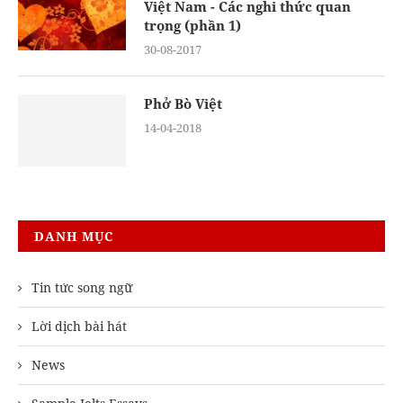
Việt Nam - Các nghi thức quan
trọng (phần 1)
30-08-2017
Phở Bò Việt
14-04-2018
DANH MỤC
Tin tức song ngữ
Lời dịch bài hát
News