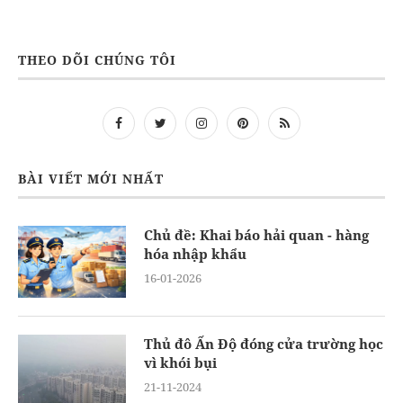
THEO DÕI CHÚNG TÔI
BÀI VIẾT MỚI NHẤT
Chủ đề: Khai báo hải quan - hàng
hóa nhập khẩu
16-01-2026
Thủ đô Ấn Độ đóng cửa trường học
vì khói bụi
21-11-2024