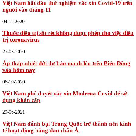
Việt Nam bắt đầu thử nghiệm vắc xin Covid-19 trên
người vào tháng 11
04-11-2020
Thuốc điều trị sốt rét không được phép cho việc điều
trị coronavirus
25-03-2020
Áp thấp nhiệt đới dự báo mạnh lên trên Biển Đông
vào hôm nay
06-10-2020
Việt Nam phê duyệt vắc xin Moderna Covid để sử
dụng khẩn cấp
29-06-2021
Việt Nam đánh bại Trung Quốc trở thành nền kinh
tế hoạt động hàng đầu châu Á