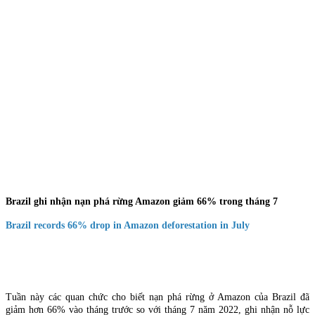
Brazil ghi nhận nạn phá rừng Amazon giảm 66% trong tháng 7
Brazil records 66% drop in Amazon deforestation in July
Tuần này các quan chức cho biết nạn phá rừng ở Amazon của Brazil đã
giảm hơn 66% vào tháng trước so với tháng 7 năm 2022, ghi nhận nỗ lực