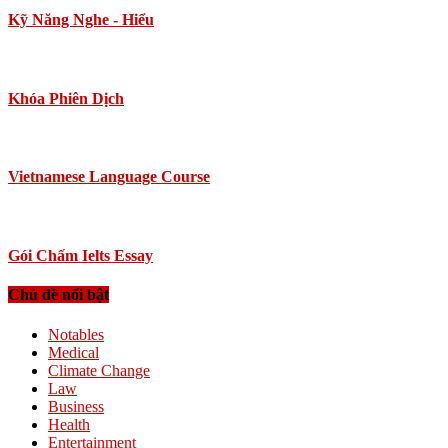
Kỹ Năng Nghe - Hiểu
Khóa Phiên Dịch
Vietnamese Language Course
Gói Chấm Ielts Essay
Chủ đề nổi bật
Notables
Medical
Climate Change
Law
Business
Health
Entertainment