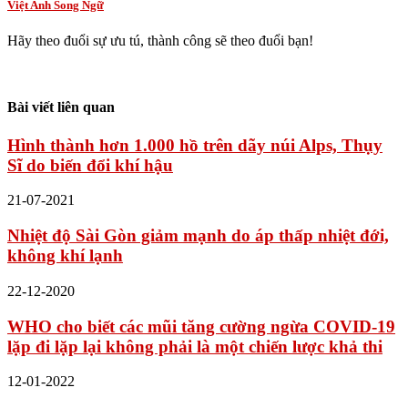
Việt Anh Song Ngữ
Hãy theo đuổi sự ưu tú, thành công sẽ theo đuổi bạn!
Bài viết liên quan
Hình thành hơn 1.000 hồ trên dãy núi Alps, Thụy
Sĩ do biến đổi khí hậu
21-07-2021
Nhiệt độ Sài Gòn giảm mạnh do áp thấp nhiệt đới,
không khí lạnh
22-12-2020
WHO cho biết các mũi tăng cường ngừa COVID-19
lặp đi lặp lại không phải là một chiến lược khả thi
12-01-2022