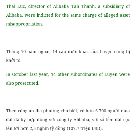
Thai Luc, director of Alibaba Tan Thanh, a subsidiary of
Alibaba, were indicted for the same charge of alleged asset
misappropriation.
Tháng 10 năm ngoái, 14 cấp dưới khác của Luyện cũng bị
khởi tố.
In October last year, 14 other subordinates of Luyen were
also prosecuted.
Theo công an địa phương cho biết, có hơn 6.700 người mua
đất đã ký hợp đồng với công ty Alibaba, với số tiền đặt cọc
lên tới hơn 2,5 nghìn tỷ đồng (107,7 triệu USD).