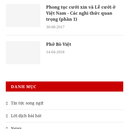
Phong tục cưới xin và Lễ cưới ở
Việt Nam - Các nghi thức quan
trọng (phần 1)
30-08-2017
Phở Bò Việt
14-04-2018
DANH MỤC
Tin tức song ngữ
Lời dịch bài hát
News