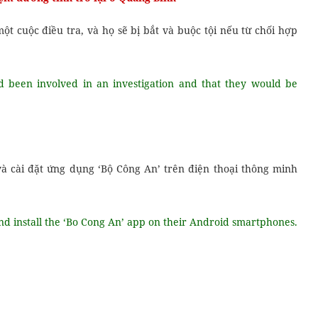
ột cuộc điều tra, và họ sẽ bị bắt và buộc tội nếu từ chối hợp
ad been involved in an investigation and that they would be
và cài đặt ứng dụng ‘Bộ Công An’ trên điện thoại thông minh
and install the ‘Bo Cong An’ app on their Android smartphones.