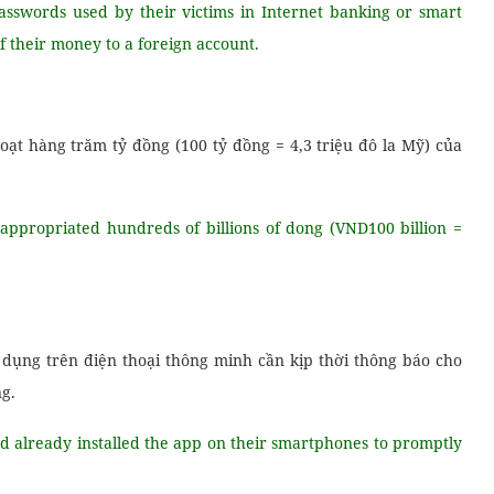
asswords used by their victims in Internet banking or smart
f their money to a foreign account.
oạt hàng trăm tỷ đồng (100 tỷ đồng = 4,3 triệu đô la Mỹ) của
d appropriated hundreds of billions of dong (VND100 billion =
.
dụng trên điện thoại thông minh cần kịp thời thông báo cho
g.
ad already installed the app on their smartphones to promptly