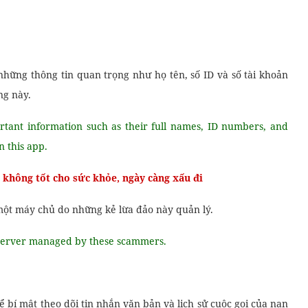
ng thông tin quan trọng như họ tên, số ID và số tài khoản
ng này.
rtant information such as their full names, ID numbers, and
 this app.
không tốt cho sức khỏe, ngày càng xấu đi
một máy chủ do những kẻ lừa đảo này quản lý.
a server managed by these scammers.
 bí mật theo dõi tin nhắn văn bản và lịch sử cuộc gọi của nạn