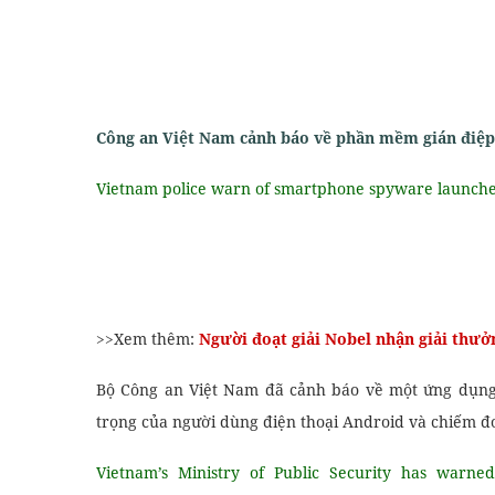
Công an Việt Nam cảnh báo về phần mềm gián điệp
Vietnam police warn of smartphone spyware launch
>>Xem thêm:
Người đoạt giải Nobel nhận giải thưởn
Bộ Công an Việt Nam đã cảnh báo về một ứng dụng
trọng của người dùng điện thoại Android và chiếm đoạ
Vietnam’s Ministry of Public Security has warne