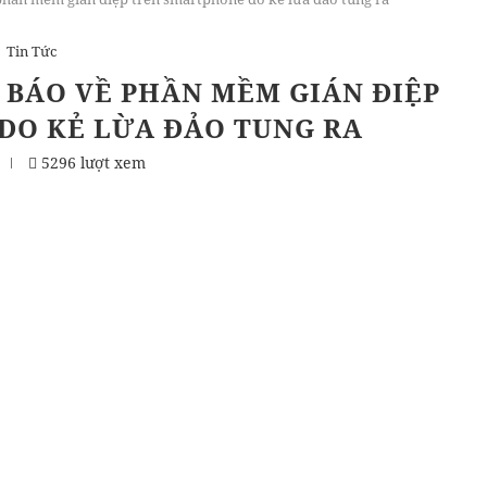
Tin Tức
 BÁO VỀ PHẦN MỀM GIÁN ĐIỆP
DO KẺ LỪA ĐẢO TUNG RA
5296 lượt xem