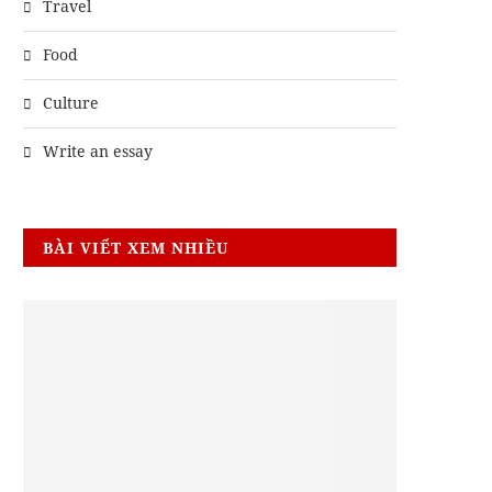
Travel
Food
Culture
Write an essay
BÀI VIẾT XEM NHIỀU