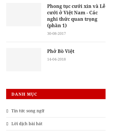
Phong tục cưới xin và Lễ
cưới ở Việt Nam - Các
nghi thức quan trọng
(phần 1)
30-08-2017
Phở Bò Việt
14-04-2018
DANH MỤC
Tin tức song ngữ
Lời dịch bài hát