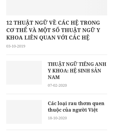
12 THUẬT NGỮ VỀ CÁC HỆ TRONG
CƠ THỂ VÀ MỘT SỐ THUẬT NGỮ Y
KHOA LIÊN QUAN VỚI CÁC HỆ
03-10-2019
THUẬT NGỮ TIẾNG ANH
Y KHOA: HỆ SINH SẢN
NAM
07-02-2020
Các loại rau thơm quen
thuộc của người Việt
18-10-2020