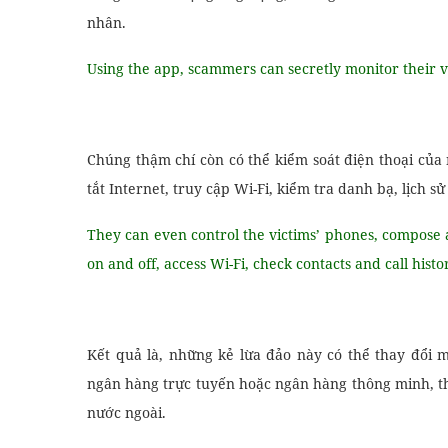
nhân.
Using the app, scammers can secretly monitor their vi
Chúng thậm chí còn có thể kiểm soát điện thoại của 
tắt Internet, truy cập Wi-Fi, kiểm tra danh bạ, lịch sử
They can even control the victims’ phones, compose 
on and off, access Wi-Fi, check contacts and call hist
Kết quả là, những kẻ lừa đảo này có thể thay đổi
ngân hàng trực tuyến hoặc ngân hàng thông minh, th
nước ngoài.