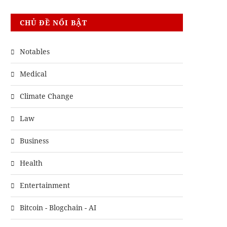
CHỦ ĐỀ NỔI BẬT
Notables
Medical
Climate Change
Law
Business
Health
Entertainment
Bitcoin - Blogchain - AI