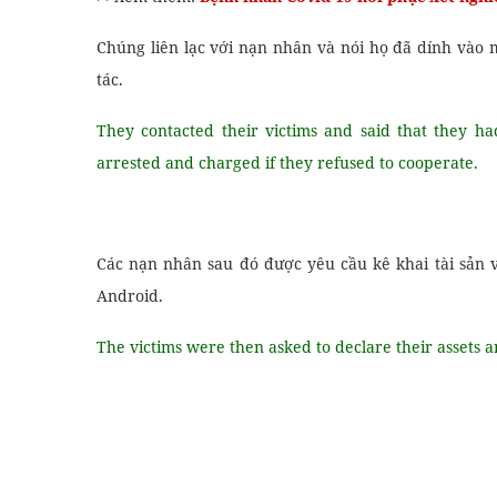
Chúng liên lạc với nạn nhân và nói họ đã dính vào m
tác.
They contacted their victims and said that they h
arrested and charged if they refused to cooperate.
Các nạn nhân sau đó được yêu cầu kê khai tài sản 
Android.
The victims were then asked to declare their assets 