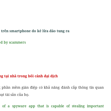
 trên smartphone do kẻ lừa đảo tung ra
ed by scammers
g tại nhà trong bối cảnh đại dịch
 phần mềm gián điệp có khả năng đánh cắp thông tin quan
t tài sản của họ.
d of a spyware app that is capable of stealing important