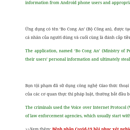
information from Android phone users and appropria
Ứng dụng có tên ‘Bo Cong An’ (Bộ Công an), được tạ
cá nhân của người dùng và cuối cùng là đánh cắp tiề
The application, named ‘Bo Cong An’ (Ministry of Pu
their users’ personal information and ultimately stea
Bọn tội phạm đã sử dụng công nghệ Giao thức thoại q
của các cơ quan thực thi pháp luật, thường bắt đầu 
The criminals used the Voice over Internet Protocol 
of law enforcement agencies, which usually start wit
>>Xem thêm:
Bệnh nhân Covid-19 hồi phục xét nghi