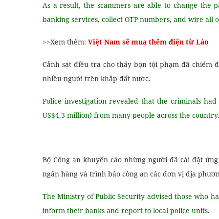
As a result, the scammers are able to change the p
banking services, collect OTP numbers, and wire all o
>>Xem thêm:
Việt Nam sẽ mua thêm điện từ Lào
Cảnh sát điều tra cho thấy bọn tội phạm đã chiếm đ
nhiều người trên khắp đất nước.
Police investigation revealed that the criminals ha
US$4.3 million) from many people across the country
Bộ Công an khuyến cáo những người đã cài đặt ứng 
ngân hàng và trình báo công an các đơn vị địa phươn
The Ministry of Public Security advised those who h
inform their banks and report to local police units.