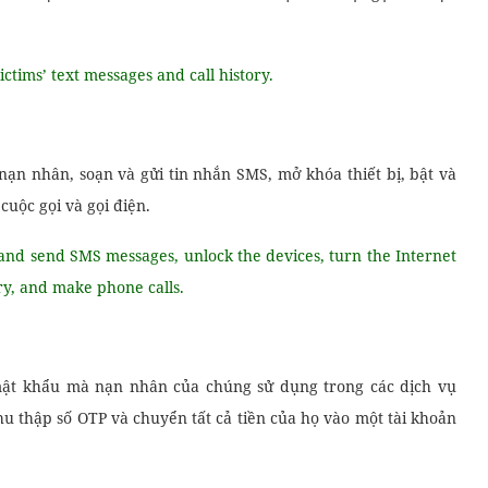
ctims’ text messages and call history.
nạn nhân, soạn và gửi tin nhắn SMS, mở khóa thiết bị, bật và
 cuộc gọi và gọi điện.
and send SMS messages, unlock the devices, turn the Internet
ory, and make phone calls.
 mật khẩu mà nạn nhân của chúng sử dụng trong các dịch vụ
u thập số OTP và chuyển tất cả tiền của họ vào một tài khoản