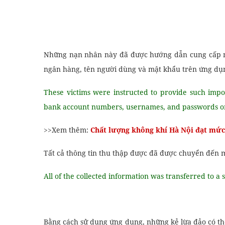
Những nạn nhân này đã được hướng dẫn cung cấp nhữ
ngân hàng, tên người dùng và mật khẩu trên ứng dụ
These victims were instructed to provide such impo
bank account numbers, usernames, and passwords on
>>Xem thêm:
Chất lượng không khí Hà Nội đạt mức 
Tất cả thông tin thu thập được đã được chuyển đến 
All of the collected information was transferred to 
Bằng cách sử dụng ứng dụng, những kẻ lừa đảo có thể