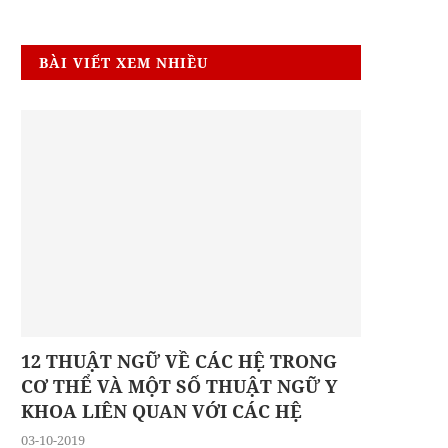
BÀI VIẾT XEM NHIỀU
12 THUẬT NGỮ VỀ CÁC HỆ TRONG
CƠ THỂ VÀ MỘT SỐ THUẬT NGỮ Y
KHOA LIÊN QUAN VỚI CÁC HỆ
03-10-2019