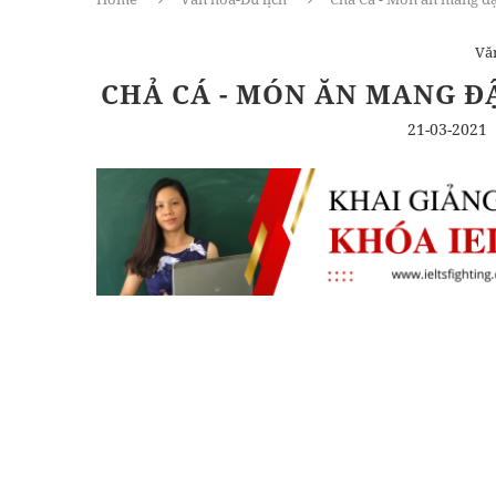
Vă
CHẢ CÁ - MÓN ĂN MANG Đ
21-03-2021