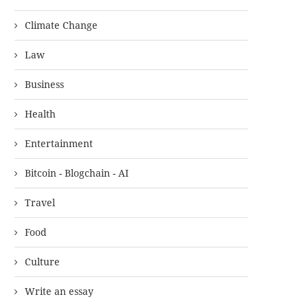
Climate Change
Law
Business
Health
Entertainment
Bitcoin - Blogchain - AI
Travel
Food
Culture
Write an essay