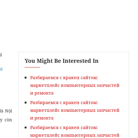
i
You Might Be Interested In
oi
ao
Phát Âm & Từ Vựng
Разбираемся с кракен сайтом:
маркетплейс компьютерных запчастей
и ремонта
Разбираемся с кракен сайтом:
маркетплейс компьютерных запчастей
Hà Nội
и ремонта
y còn
Разбираемся с кракен сайтом:
маркетплейс компьютерных запчастей