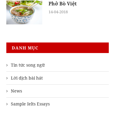
Phở Bò Việt
14-04-2018
DANH MỤC
Tin tức song ngữ
Lời dịch bài hát
News
Sample Ielts Essays