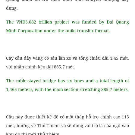
dựng.
The VND3.082 trillion project was funded by Dai Quang
Minh Corporation under the build-transfer format.
Cây cầu dây văng có sáu làn xe và tổng chiều dài 1.45 mét,
với phần chính kéo dài 885,7 mét.
The cable-stayed bridge has six lanes and a total length of
1,465 meters, with the main section stretching 885.7 meters.
Cầu này được thiết kế để có một tháp hỗ trợ chính cao 113
mét, hướng về Thủ Thiêm và sẽ đóng vai trò là cửa ngõ vào
khu đô thị mới Thủ Thiêm.