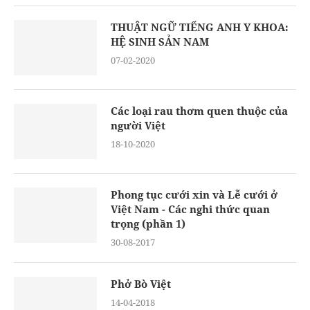
THUẬT NGỮ TIẾNG ANH Y KHOA:
HỆ SINH SẢN NAM
07-02-2020
Các loại rau thơm quen thuộc của
người Việt
18-10-2020
Phong tục cưới xin và Lễ cưới ở
Việt Nam - Các nghi thức quan
trọng (phần 1)
30-08-2017
Phở Bò Việt
14-04-2018