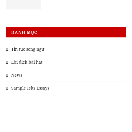
DANH MỤC
Tin tức song ngữ
Lời dịch bài hát
News
Sample Ielts Essays