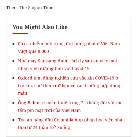
Theo: The Saigon Times
You Might Also Like
Số ca nhiễm mới trong đợt bùng phát ở Việt Nam
vượt qua 9.000
Nhà máy Samsung được cách ly sau vụ việc một
nhân viên dương tính với Covid-19
Oxford tạm dừng nghiên cứu vắc xin COVID-19 ở
trẻ em, chờ thêm dữ liệu về các trường hợp đông
máu
Ông Biden sẽ miễn thuế trong 24 tháng đối với các
tấm pin mặt trời của Việt Nam
Tòa án hàng đầu Colombia hợp pháp hóa việc phá
thai từ 24 tuần trở xuống