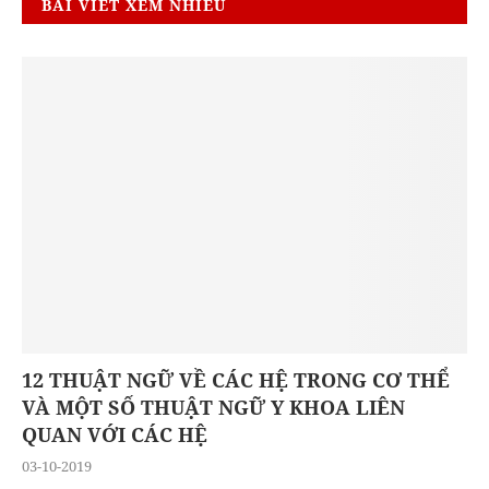
BÀI VIẾT XEM NHIỀU
12 THUẬT NGỮ VỀ CÁC HỆ TRONG CƠ THỂ
VÀ MỘT SỐ THUẬT NGỮ Y KHOA LIÊN
QUAN VỚI CÁC HỆ
03-10-2019