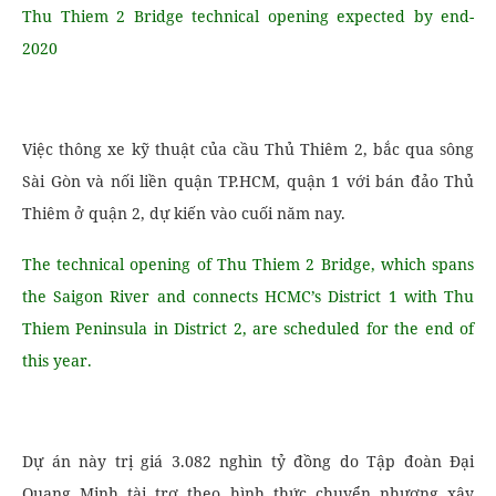
Thu Thiem 2 Bridge technical opening expected by end-
2020
Việc thông xe kỹ thuật của cầu Thủ Thiêm 2, bắc qua sông
Sài Gòn và nối liền quận TP.HCM, quận 1 với bán đảo Thủ
Thiêm ở quận 2, dự kiến ​​vào cuối năm nay.
The technical opening of Thu Thiem 2 Bridge, which spans
the Saigon River and connects HCMC’s District 1 with Thu
Thiem Peninsula in District 2, are scheduled for the end of
this year.
Dự án này trị giá 3.082 nghìn tỷ đồng do Tập đoàn Đại
Quang Minh tài trợ theo hình thức chuyển nhượng xây