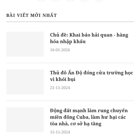
BÀI VIẾT MỚI NHẤT
Chủ đề: Khai báo hải quan - hàng
hóa nhập khẩu
16-01-2026
Thủ đô Ấn Độ đóng cửa trường học
vì khói bụi
21-11-2024
Động đất mạnh làm rung chuyển
miền đông Cuba, làm hư hại các
tòa nhà, cơ sở hạ tầng
15-11-2024