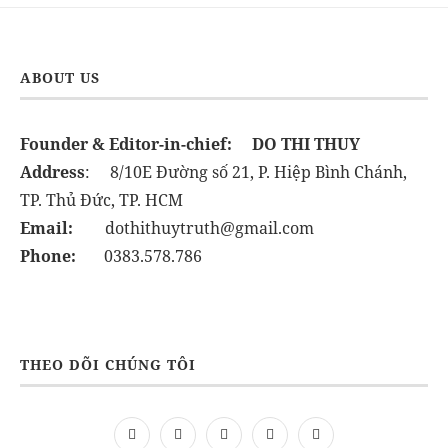
ABOUT US
Founder & Editor-in-chief:
DO THI THUY
Address
: 8/10E Đường số 21, P. Hiệp Bình Chánh,
TP. Thủ Đức, TP. HCM
Email:
dothithuytruth@gmail.com
Phone:
0383.578.786
THEO DÕI CHÚNG TÔI