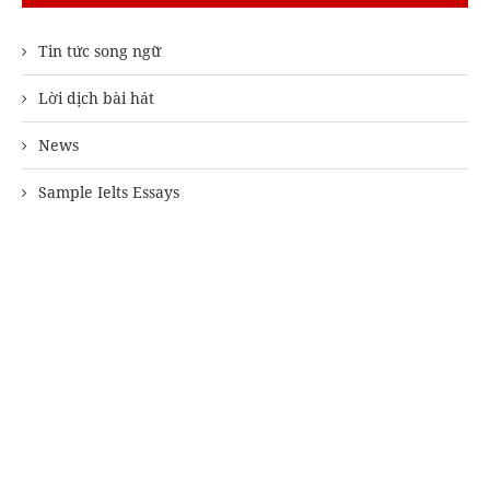
Tin tức song ngữ
Lời dịch bài hát
News
Sample Ielts Essays