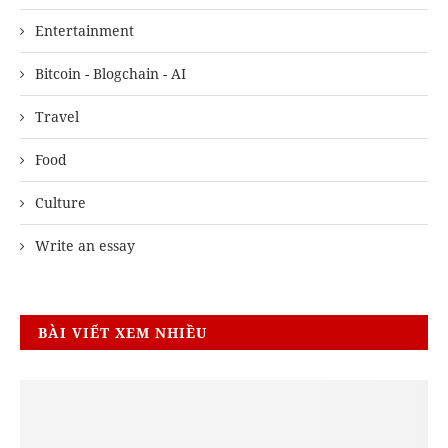
Entertainment
Bitcoin - Blogchain - AI
Travel
Food
Culture
Write an essay
BÀI VIẾT XEM NHIỀU