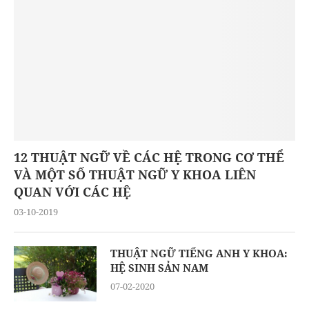
12 THUẬT NGỮ VỀ CÁC HỆ TRONG CƠ THỂ
VÀ MỘT SỐ THUẬT NGỮ Y KHOA LIÊN
QUAN VỚI CÁC HỆ
03-10-2019
THUẬT NGỮ TIẾNG ANH Y KHOA:
HỆ SINH SẢN NAM
07-02-2020