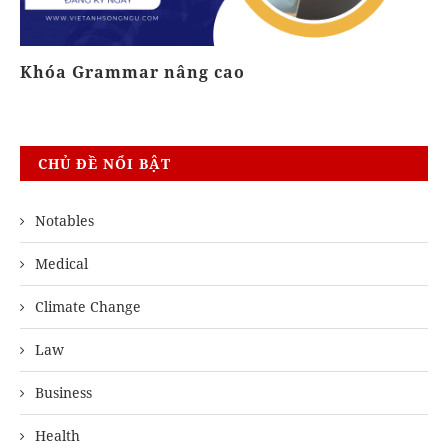
Khóa Grammar nâng cao
K
CHỦ ĐỀ NỔI BẬT
Notables
Medical
Climate Change
Law
Business
Health