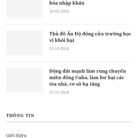
hóa nhập khẩu
16-01-2026
Thủ đô Ấn Độ đóng cửa trường học
vì khói bụi
21-11-2024
Động đất mạnh làm rung chuyển
miền đông Cuba, làm hư hại các
tòa nhà, cơ sở hạ tầng
15-11-2024
THÔNG TIN
Giới thiệu