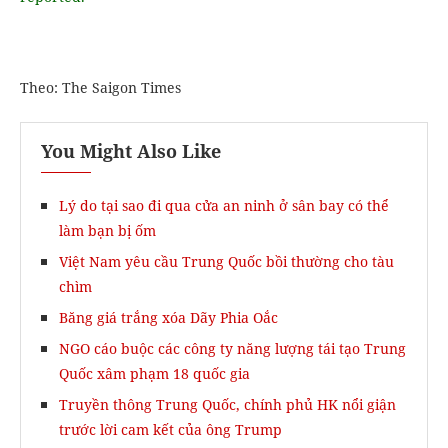
Theo: The Saigon Times
You Might Also Like
Lý do tại sao đi qua cửa an ninh ở sân bay có thể
làm bạn bị ốm
Việt Nam yêu cầu Trung Quốc bồi thường cho tàu
chìm
Băng giá trắng xóa Dãy Phia Oắc
NGO cáo buộc các công ty năng lượng tái tạo Trung
Quốc xâm phạm 18 quốc gia
Truyền thông Trung Quốc, chính phủ HK nổi giận
trước lời cam kết của ông Trump