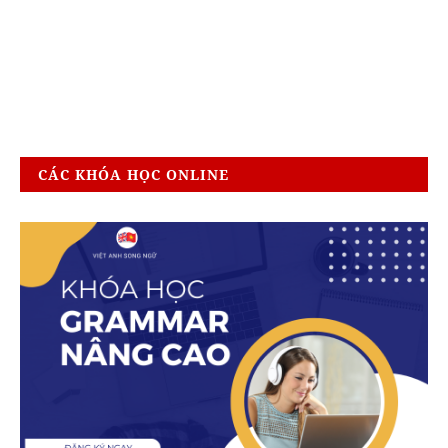
CÁC KHÓA HỌC ONLINE