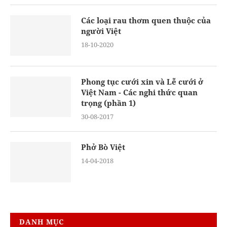
Các loại rau thơm quen thuộc của
người Việt
18-10-2020
Phong tục cưới xin và Lễ cưới ở
Việt Nam - Các nghi thức quan
trọng (phần 1)
30-08-2017
Phở Bò Việt
14-04-2018
DANH MỤC