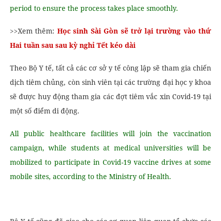
period to ensure the process takes place smoothly.
>>Xem thêm:
Học sinh Sài Gòn sẽ trở lại trường vào thứ
Hai tuần sau sau kỳ nghỉ Tết kéo dài
Theo Bộ Y tế, tất cả các cơ sở y tế công lập sẽ tham gia chiến
dịch tiêm chủng, còn sinh viên tại các trường đại học y khoa
sẽ được huy động tham gia các đợt tiêm vắc xin Covid-19 tại
một số điểm di động.
All public healthcare facilities will join the vaccination
campaign, while students at medical universities will be
mobilized to participate in Covid-19 vaccine drives at some
mobile sites, according to the Ministry of Health.