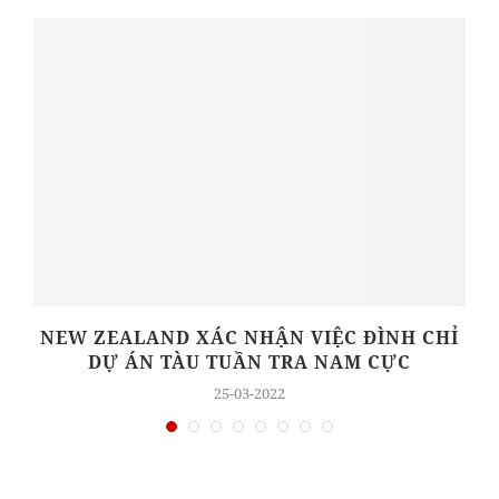
NEW ZEALAND XÁC NHẬN VIỆC ĐÌNH CHỈ
DỰ ÁN TÀU TUẦN TRA NAM CỰC
25-03-2022