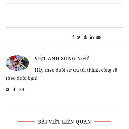
VIỆT ANH SONG NGỮ
Hãy theo đuổi sự ưu tú, thành công sẽ
theo đuổi bạn!
BÀI VIẾT LIÊN QUAN