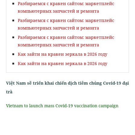
Разбираемся с кракен сайтом: маркетплейс
компьютерных запчастей и ремонта
Разбираемся с кракен сайтом: маркетплейс
компьютерных запчастей и ремонта
Разбираемся с кракен сайтом: маркетплейс
компьютерных запчастей и ремонта
Как зайти на кракен зеркала в 2026 году
Как зайти на кракен зеркала в 2026 году
Việt Nam sẽ triển khai chiến dịch tiêm chủng Covid-19 đại
trà
Vietnam to launch mass Covid-19 vaccination campaign