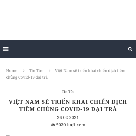
Home
Tin Tức
Việt Nam sẽ triển khai chiến dịch tiêm
chủng Covid-19 đại trà
Tin Tức
VIỆT NAM SẼ TRIỂN KHAI CHIẾN DỊCH
TIÊM CHỦNG COVID-19 ĐẠI TRÀ
26-02-2021
5030 lượt xem