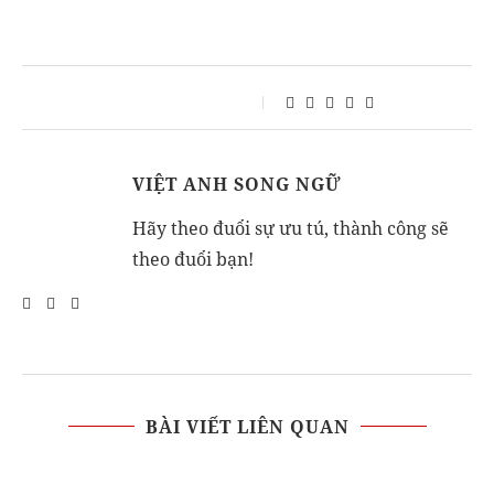
VIỆT ANH SONG NGỮ
Hãy theo đuổi sự ưu tú, thành công sẽ
theo đuổi bạn!
BÀI VIẾT LIÊN QUAN