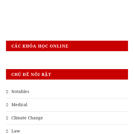
CÁC KHÓA HỌC ONLINE
CHỦ ĐỀ NỔI BẬT
Notables
Medical
Climate Change
Law