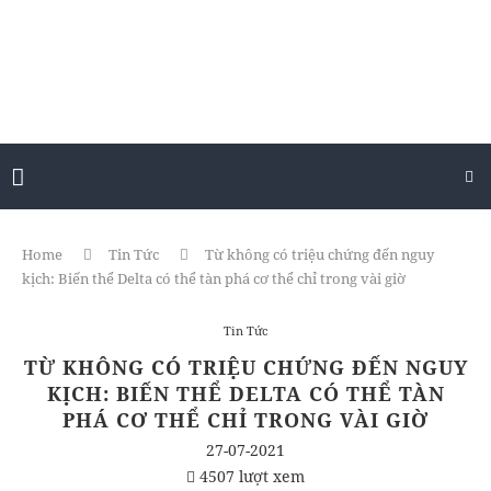
Home
Tin Tức
Từ không có triệu chứng đến nguy
kịch: Biến thể Delta có thể tàn phá cơ thể chỉ trong vài giờ
Tin Tức
TỪ KHÔNG CÓ TRIỆU CHỨNG ĐẾN NGUY
KỊCH: BIẾN THỂ DELTA CÓ THỂ TÀN
PHÁ CƠ THỂ CHỈ TRONG VÀI GIỜ
27-07-2021
4507 lượt xem