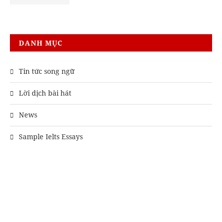
DANH MỤC
Tin tức song ngữ
Lời dịch bài hát
News
Sample Ielts Essays