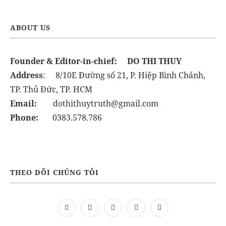
ABOUT US
Founder & Editor-in-chief:
DO THI THUY
Address
: 8/10E Đường số 21, P. Hiệp Bình Chánh,
TP. Thủ Đức, TP. HCM
Email:
dothithuytruth@gmail.com
Phone:
0383.578.786
THEO DÕI CHÚNG TÔI