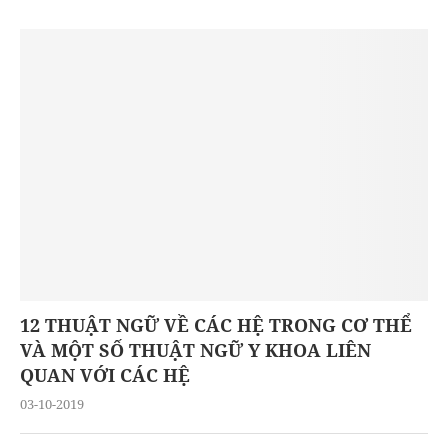
12 THUẬT NGỮ VỀ CÁC HỆ TRONG CƠ THỂ
VÀ MỘT SỐ THUẬT NGỮ Y KHOA LIÊN
QUAN VỚI CÁC HỆ
03-10-2019