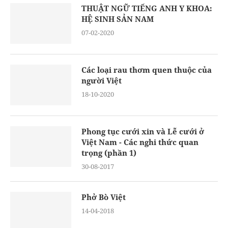
THUẬT NGỮ TIẾNG ANH Y KHOA:
HỆ SINH SẢN NAM
07-02-2020
Các loại rau thơm quen thuộc của
người Việt
18-10-2020
Phong tục cưới xin và Lễ cưới ở
Việt Nam - Các nghi thức quan
trọng (phần 1)
30-08-2017
Phở Bò Việt
14-04-2018