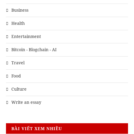
Business
Health
Entertainment
Bitcoin - Blogchain - AI
Travel
Food
Culture
Write an essay
BÀI VIẾT XEM NHIỀU