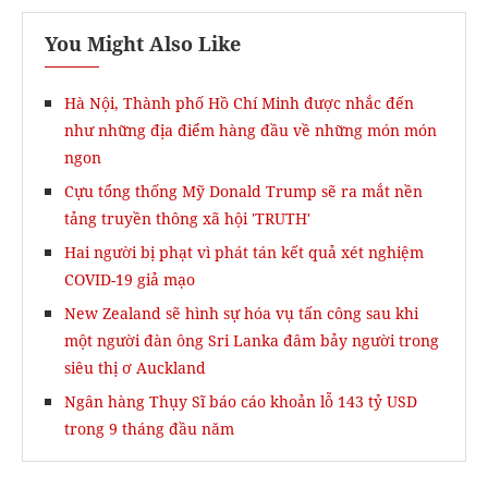
You Might Also Like
Hà Nội, Thành phố Hồ Chí Minh được nhắc đến
như những địa điểm hàng đầu về những món món
ngon
Cựu tổng thống Mỹ Donald Trump sẽ ra mắt nền
tảng truyền thông xã hội 'TRUTH'
Hai người bị phạt vì phát tán kết quả xét nghiệm
COVID-19 giả mạo
New Zealand sẽ hình sự hóa vụ tấn công sau khi
một người đàn ông Sri Lanka đâm bảy người trong
siêu thị ơ Auckland
Ngân hàng Thụy Sĩ báo cáo khoản lỗ 143 tỷ USD
trong 9 tháng đầu năm