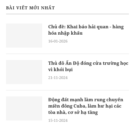
BÀI VIẾT MỚI NHẤT
Chủ đề: Khai báo hải quan - hàng
hóa nhập khẩu
16-01-2026
Thủ đô Ấn Độ đóng cửa trường học
vì khói bụi
21-11-2024
Động đất mạnh làm rung chuyển
miền đông Cuba, làm hư hại các
tòa nhà, cơ sở hạ tầng
15-11-2024