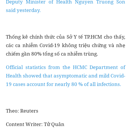
Deputy Minister of Health Nguyen Truong Son
said yesterday.
Thống kê chính thức của Sở Y tế TP.HCM cho thấy,
các ca nhiễm Covid-19 không triệu chứng và nhẹ
chiếm gần 80% tổng số ca nhiễm trùng.
Official statistics from the HCMC Department of
Health showed that asymptomatic and mild Covid-
19 cases account for nearly 80 % of all infections.
Theo: Reuters
Content Writer: Tử Quân