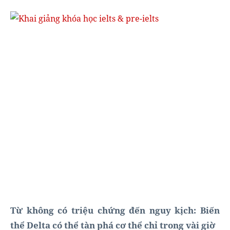
Từ không có triệu chứng đến nguy kịch: Biến
thể Delta có thể tàn phá cơ thể chỉ trong vài giờ