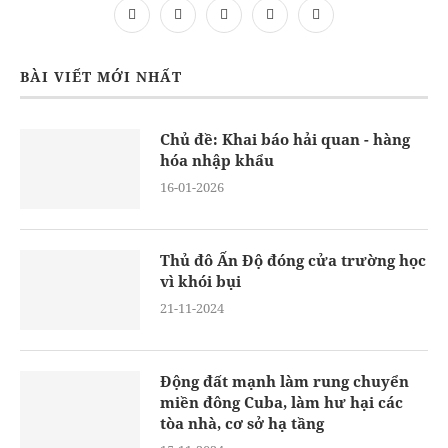
BÀI VIẾT MỚI NHẤT
Chủ đề: Khai báo hải quan - hàng
hóa nhập khẩu
16-01-2026
Thủ đô Ấn Độ đóng cửa trường học
vì khói bụi
21-11-2024
Động đất mạnh làm rung chuyển
miền đông Cuba, làm hư hại các
tòa nhà, cơ sở hạ tầng