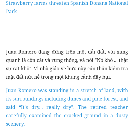
Strawberry farms threaten Spanish Donana National
Park
Juan Romero đang đứng trên một dải đất, với xung
quanh là cồn cát và rừng thông, và nói "Nó khô ... thật
sự rất khô". Vị nhà giáo về hưu này cẩn thận kiểm tra
mặt đất nứt nẻ trong một khung cảnh đầy bụi.
Juan Romero was standing in a stretch of land, with
its surroundings including dunes and pine forest, and
said “It's dry... really dry”. The retired teacher
carefully examined the cracked ground in a dusty
scenery.