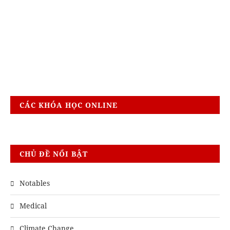
CÁC KHÓA HỌC ONLINE
CHỦ ĐỀ NỔI BẬT
Notables
Medical
Climate Change