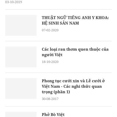
03-10-2019
THUẬT NGỮ TIẾNG ANH Y KHOA:
HỆ SINH SẢN NAM
07-02-2020
Các loại rau thơm quen thuộc của
người Việt
18-10-2020
Phong tục cưới xin và Lễ cưới ở
Việt Nam - Các nghi thức quan
trọng (phần 1)
30-08-2017
Phở Bò Việt