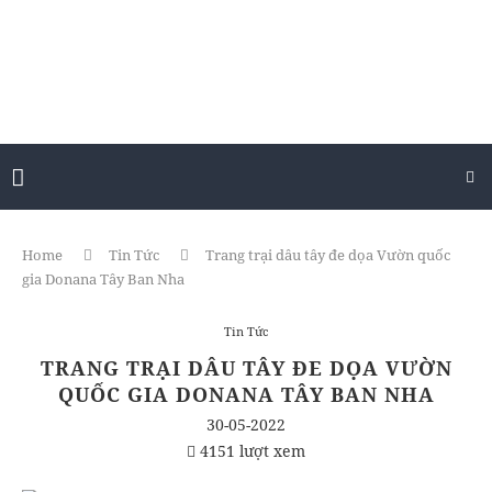
Home
Tin Tức
Trang trại dâu tây đe dọa Vườn quốc
gia Donana Tây Ban Nha
Tin Tức
TRANG TRẠI DÂU TÂY ĐE DỌA VƯỜN
QUỐC GIA DONANA TÂY BAN NHA
30-05-2022
4151 lượt xem