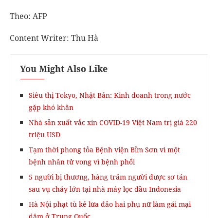
Theo: AFP
Content Writer: Thu Hà
You Might Also Like
Siêu thị Tokyo, Nhật Bản: Kinh doanh trong nước
gặp khó khăn
Nhà sản xuất vắc xin COVID-19 Việt Nam trị giá 220
triệu USD
Tạm thời phong tỏa Bệnh viện Bỉm Sơn vì một
bệnh nhân tử vong vì bệnh phổi
5 người bị thương, hàng trăm người được sơ tán
sau vụ cháy lớn tại nhà máy lọc dầu Indonesia
Hà Nội phạt tù kẻ lừa đảo hai phụ nữ làm gái mại
dâm ở Trung Quốc