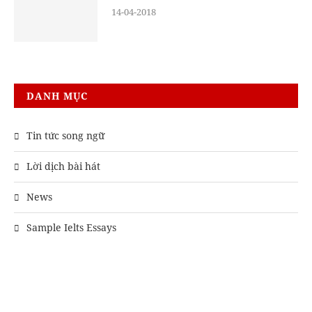
14-04-2018
DANH MỤC
Tin tức song ngữ
Lời dịch bài hát
News
Sample Ielts Essays