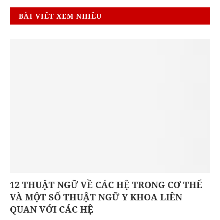
BÀI VIẾT XEM NHIỀU
12 THUẬT NGỮ VỀ CÁC HỆ TRONG CƠ THỂ
VÀ MỘT SỐ THUẬT NGỮ Y KHOA LIÊN
QUAN VỚI CÁC HỆ