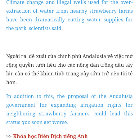
Climate change and illegal wells used for the over-
extraction of water from nearby strawberry farms
have been dramatically cutting water supplies for
the park, scientists said.
Ngoài ra, đề xuất của chính phủ Andalusia về việc mở
rộng quyền tưới tiêu cho các nông dân trồng dâu tây
lân cận có thể khiến tình trạng này sớm trở nên tồi tệ
hơn.
In addition to this, the proposal of the Andalusia
government for expanding irrigation rights for
neighboring strawberry farmers could lead this
status quo soon get worse.
>>
Khóa học Biên Dịch tiếng Anh