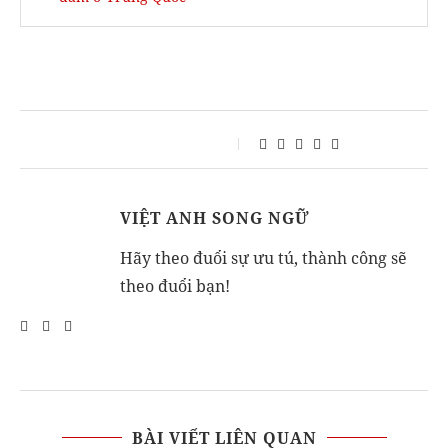
VIỆT ANH SONG NGỮ
Hãy theo đuổi sự ưu tú, thành công sẽ
theo đuổi bạn!
BÀI VIẾT LIÊN QUAN