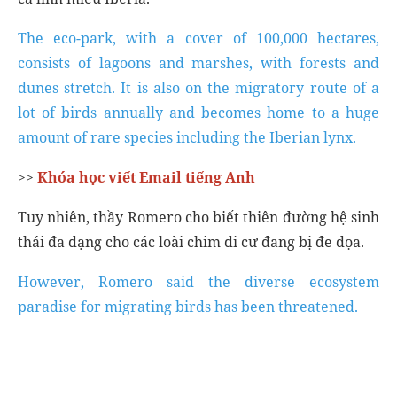
The eco-park, with a cover of 100,000 hectares,
consists of lagoons and marshes, with forests and
dunes stretch. It is also on the migratory route of a
lot of birds annually and becomes home to a huge
amount of rare species including the Iberian lynx.
>>
Khóa học viết Email tiếng Anh
Tuy nhiên, thầy Romero cho biết thiên đường hệ sinh
thái đa dạng cho các loài chim di cư đang bị đe dọa.
However, Romero said the diverse ecosystem
paradise for migrating birds has been threatened.