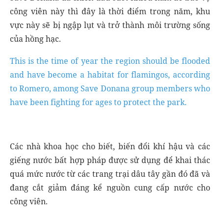
công viên này thì đây là thời điểm trong năm, khu
vực này sẽ bị ngập lụt và trở thành môi trường sống
của hồng hạc.
This is the time of year the region should be flooded
and have become a habitat for flamingos, according
to Romero, among Save Donana group members who
have been fighting for ages to protect the park.
Các nhà khoa học cho biết, biến đổi khí hậu và các
giếng nước bất hợp pháp được sử dụng để khai thác
quá mức nước từ các trang trại dâu tây gần đó đã và
đang cắt giảm đáng kể nguồn cung cấp nước cho
công viên.