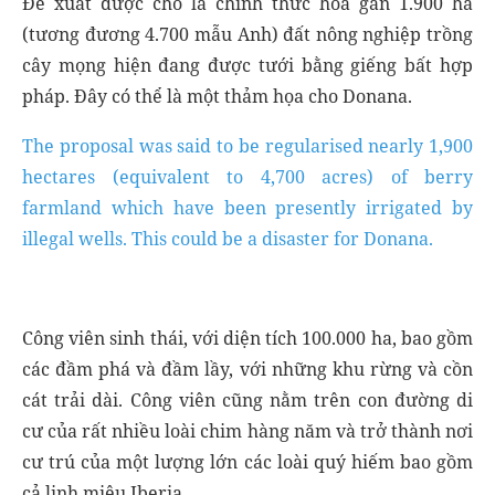
Đề xuất được cho là chính thức hóa gần 1.900 ha
(tương đương 4.700 mẫu Anh) đất nông nghiệp trồng
cây mọng hiện đang được tưới bằng giếng bất hợp
pháp. Đây có thể là một thảm họa cho Donana.
The proposal was said to be regularised nearly 1,900
hectares (equivalent to 4,700 acres) of berry
farmland which have been presently irrigated by
illegal wells. This could be a disaster for Donana.
Công viên sinh thái, với diện tích 100.000 ha, bao gồm
các đầm phá và đầm lầy, với những khu rừng và cồn
cát trải dài. Công viên cũng nằm trên con đường di
cư của rất nhiều loài chim hàng năm và trở thành nơi
cư trú của một lượng lớn các loài quý hiếm bao gồm
cả linh miêu Iberia.