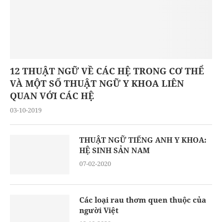
12 THUẬT NGỮ VỀ CÁC HỆ TRONG CƠ THỂ
VÀ MỘT SỐ THUẬT NGỮ Y KHOA LIÊN
QUAN VỚI CÁC HỆ
03-10-2019
THUẬT NGỮ TIẾNG ANH Y KHOA:
HỆ SINH SẢN NAM
07-02-2020
Các loại rau thơm quen thuộc của
người Việt