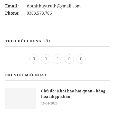
Email:
dothithuytruth@gmail.com
Phone:
0383.578.786
THEO DÕI CHÚNG TÔI
BÀI VIẾT MỚI NHẤT
Chủ đề: Khai báo hải quan - hàng
hóa nhập khẩu
16-01-2026