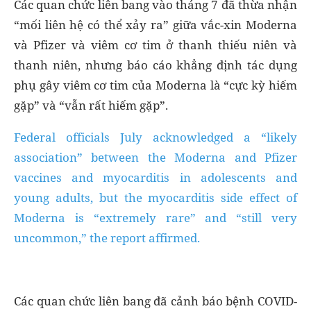
Các quan chức liên bang vào tháng 7 đã thừa nhận
“mối liên hệ có thể xảy ra” giữa vắc-xin Moderna
và Pfizer và viêm cơ tim ở thanh thiếu niên và
thanh niên, nhưng báo cáo khẳng định tác dụng
phụ gây viêm cơ tim của Moderna là “cực kỳ hiếm
gặp” và “vẫn rất hiếm gặp”.
Federal officials July acknowledged a “likely
association” between the Moderna and Pfizer
vaccines and myocarditis in adolescents and
young adults, but the myocarditis side effect of
Moderna is “extremely rare” and “still very
uncommon,” the report affirmed.
Các quan chức liên bang đã cảnh báo bệnh COVID-