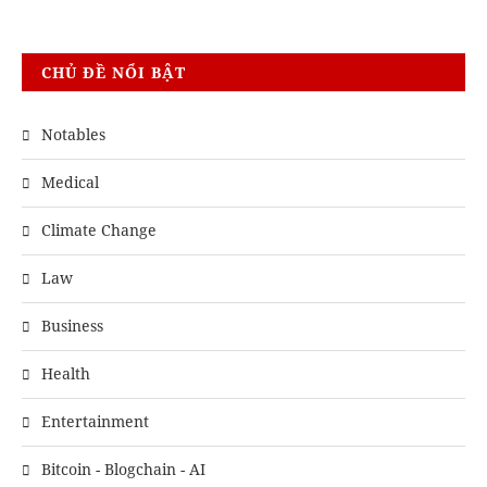
CHỦ ĐỀ NỔI BẬT
Notables
Medical
Climate Change
Law
Business
Health
Entertainment
Bitcoin - Blogchain - AI