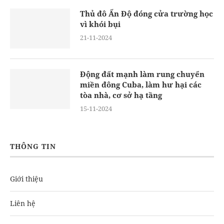
Thủ đô Ấn Độ đóng cửa trường học
vì khói bụi
21-11-2024
Động đất mạnh làm rung chuyển
miền đông Cuba, làm hư hại các
tòa nhà, cơ sở hạ tầng
15-11-2024
THÔNG TIN
Giới thiệu
Liên hệ