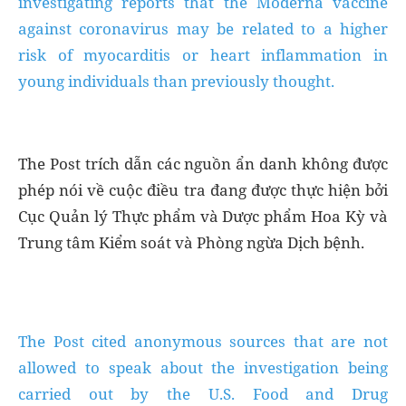
investigating reports that the Moderna vaccine
against coronavirus may be related to a higher
risk of myocarditis or heart inflammation in
young individuals than previously thought.
The Post trích dẫn các nguồn ẩn danh không được
phép nói về cuộc điều tra đang được thực hiện bởi
Cục Quản lý Thực phẩm và Dược phẩm Hoa Kỳ và
Trung tâm Kiểm soát và Phòng ngừa Dịch bệnh.
The Post cited anonymous sources that are not
allowed to speak about the investigation being
carried out by the U.S. Food and Drug