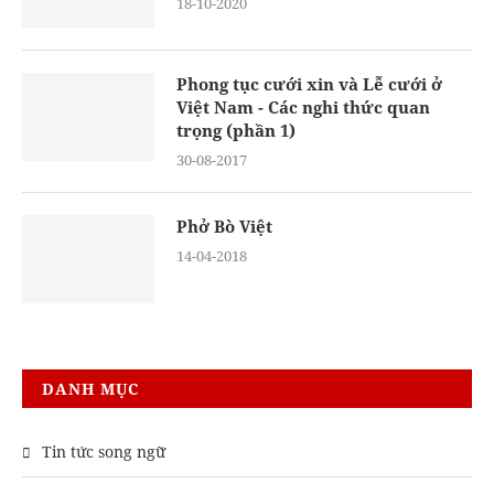
18-10-2020
Phong tục cưới xin và Lễ cưới ở
Việt Nam - Các nghi thức quan
trọng (phần 1)
30-08-2017
Phở Bò Việt
14-04-2018
DANH MỤC
Tin tức song ngữ