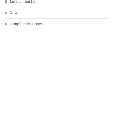
Lời dịch bài hát
News
Sample Ielts Essays