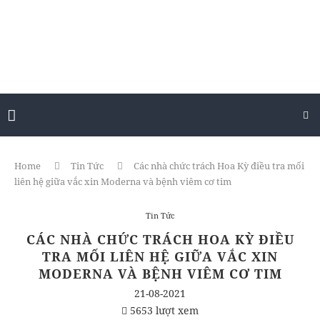
Home
Tin Tức
Các nhà chức trách Hoa Kỳ điều tra mối
liên hệ giữa vắc xin Moderna và bệnh viêm cơ tim
Tin Tức
CÁC NHÀ CHỨC TRÁCH HOA KỲ ĐIỀU
TRA MỐI LIÊN HỆ GIỮA VẮC XIN
MODERNA VÀ BỆNH VIÊM CƠ TIM
21-08-2021
5653 lượt xem