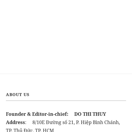
ABOUT US
Founder & Editor-in-chief:
DO THI THUY
Address
: 8/10E Đường số 21, P. Hiệp Bình Chánh,
TP. Thủ Đức, TP. HCM