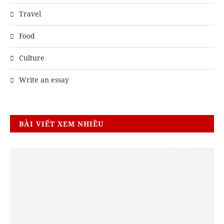
Travel
Food
Culture
Write an essay
BÀI VIẾT XEM NHIỀU