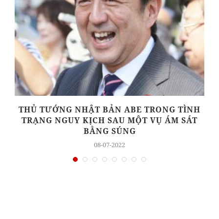
5
THỦ TƯỚNG NHẬT BẢN ABE TRONG TÌNH
TRẠNG NGUY KỊCH SAU MỘT VỤ ÁM SÁT
BẰNG SÚNG
08-07-2022