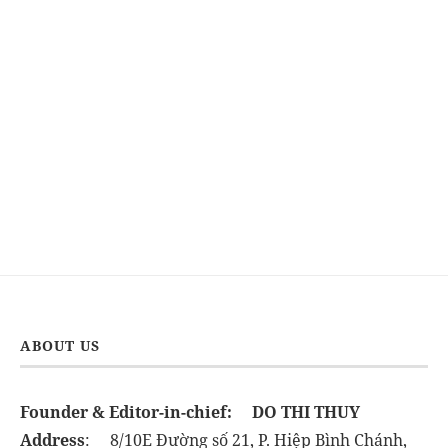
ABOUT US
Founder & Editor-in-chief:
DO THI THUY
Address
: 8/10E Đường số 21, P. Hiệp Bình Chánh,