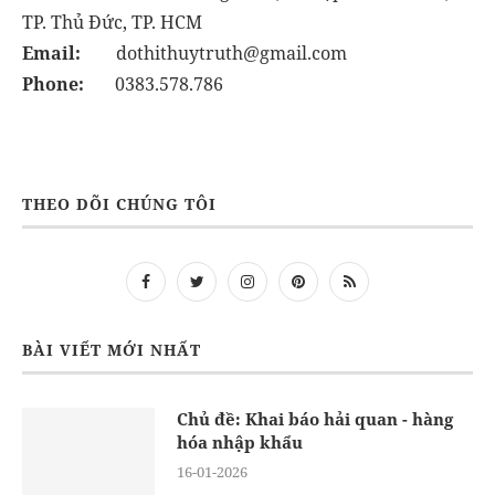
TP. Thủ Đức, TP. HCM
Email:
dothithuytruth@gmail.com
Phone:
0383.578.786
THEO DÕI CHÚNG TÔI
BÀI VIẾT MỚI NHẤT
Chủ đề: Khai báo hải quan - hàng
hóa nhập khẩu
16-01-2026