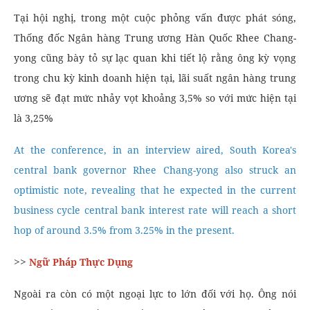
Tại hội nghị, trong một cuộc phỏng vấn được phát sóng,
Thống đốc Ngân hàng Trung ương Hàn Quốc Rhee Chang-
yong cũng bày tỏ sự lạc quan khi tiết lộ rằng ông kỳ vọng
trong chu kỳ kinh doanh hiện tại, lãi suất ngân hàng trung
ương sẽ đạt mức nhảy vọt khoảng 3,5% so với mức hiện tại
là 3,25%
At the conference, in an interview aired, South Korea's
central bank governor Rhee Chang-yong also struck an
optimistic note, revealing that he expected in the current
business cycle central bank interest rate will reach a short
hop of around 3.5% from 3.25% in the present.
>>
Ngữ Pháp Thực Dụng
Ngoài ra còn có một ngoại lực to lớn đối với họ. Ông nói