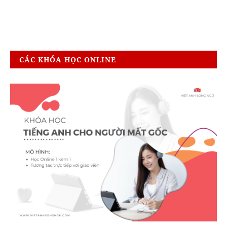
CÁC KHÓA HỌC ONLINE