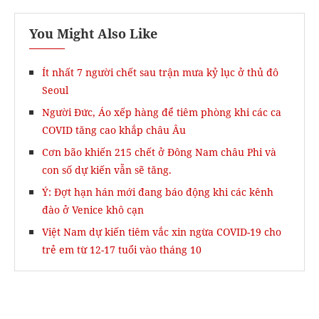
You Might Also Like
Ít nhất 7 người chết sau trận mưa kỷ lục ở thủ đô
Seoul
Người Đức, Áo xếp hàng để tiêm phòng khi các ca
COVID tăng cao khắp châu Âu
Cơn bão khiến 215 chết ở Đông Nam châu Phi và
con số dự kiến vẫn sẽ tăng.
Ý: Đợt hạn hán mới đang báo động khi các kênh
đào ở Venice khô cạn
Việt Nam dự kiến tiêm vắc xin ngừa COVID-19 cho
trẻ em từ 12-17 tuổi vào tháng 10