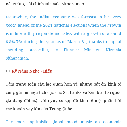
Bộ trưởng Tài chính Nirmala Sitharaman.
Meanwhile, the Indian economy was forecast to be "very
good" ahead of the 2024 national elections when the growth
is in line with pre-pandemic rates, with a growth of around
6.8%-7% during the year as of March 31, thanks to capital
spending, according to Finance Minister Nirmala
Sitharaman.
>>
Kỹ Năng Nghe - Hiểu
Tâm trạng toàn cầu lạc quan hơn về những bất ổn kinh tế
cũng gửi tín hiệu tích cực cho Sri Lanka và Zambia, hai quốc
gia đang đối mặt với nguy cơ sụp đổ kinh tế một phần bởi
các khoản vay lớn của Trung Quốc.
The more optimistic global mood music on economic