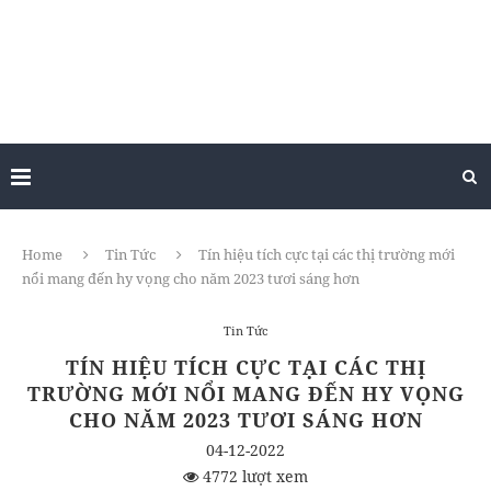
Home
Tin Tức
Tín hiệu tích cực tại các thị trường mới
nổi mang đến hy vọng cho năm 2023 tươi sáng hơn
Tin Tức
TÍN HIỆU TÍCH CỰC TẠI CÁC THỊ
TRƯỜNG MỚI NỔI MANG ĐẾN HY VỌNG
CHO NĂM 2023 TƯƠI SÁNG HƠN
04-12-2022
4772 lượt xem