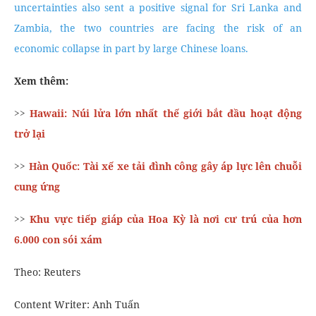
uncertainties also sent a positive signal for Sri Lanka and
Zambia, the two countries are facing the risk of an
economic collapse in part by large Chinese loans.
Xem thêm:
>>
Hawaii: Núi lửa lớn nhất thế giới bắt đầu hoạt động
trở lại
>>
Hàn Quốc: Tài xế xe tải đình công gây áp lực lên chuỗi
cung ứng
>>
Khu vực tiếp giáp của Hoa Kỳ là nơi cư trú của hơn
6.000 con sói xám
Theo: Reuters
Content Writer: Anh Tuấn