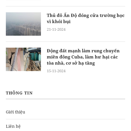
Thủ đô Ấn Độ đóng cửa trường học
vì khói bụi
21-11-2024
Động đất mạnh làm rung chuyển
miền đông Cuba, làm hư hại các
tòa nhà, cơ sở hạ tầng
15-11-2024
THÔNG TIN
Giới thiệu
Liên hệ