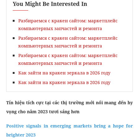
You Might Be Interested In
Разбираемся с кракен сайтом: маркетплейс
компьютерных запчастей и ремонта
Разбираемся с кракен сайтом: маркетплейс
компьютерных запчастей и ремонта
Разбираемся с кракен сайтом: маркетплейс
компьютерных запчастей и ремонта
Как зайти на кракен зеркала в 2026 году
Как зайти на кракен зеркала в 2026 году
Tín hiệu tích cực tại các thị trường mới nổi mang đến hy
vọng cho năm 2023 tươi sáng hơn
Positive signals in emerging markets bring a hope for
brighter 2023