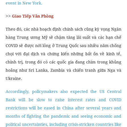
event in New York.
>>
Giao Tiếp Văn Phòng
Theo đó, các nhà hoạch định chính sách cũng kỳ vọng Ngân
hàng Trung ương Mỹ sẽ chậm tăng lãi suất và các hạn chế
COVID sẽ được nới lỏng ở Trung Quốc sau nhiều năm chống
chọi với đại dịch và chứng kiến những bất ổn về kinh tế,
chính trị, trong đó có các quốc gia đang chìm trong khủng
hoảng như Sri Lanka, Zambia và chiến tranh giữa Nga và
Ukraine.
Accordingly, policymakers also expected the US Central
Bank will be slow to raise interest rates and COVID
restrictions will be eased in China after several years and
months of fighting the pandemic and seeing economic and
political uncertainties, including crisis-stricken countries like