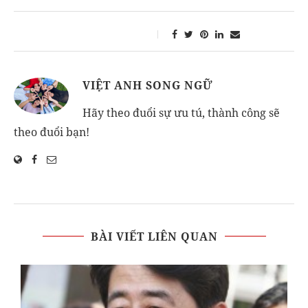
VIỆT ANH SONG NGỮ
Hãy theo đuổi sự ưu tú, thành công sẽ
theo đuổi bạn!
BÀI VIẾT LIÊN QUAN