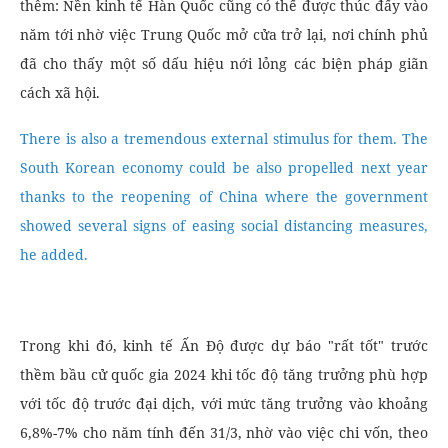
thêm: Nền kinh tế Hàn Quốc cũng có thể được thúc đẩy vào
năm tới nhờ việc Trung Quốc mở cửa trở lại, nơi chính phủ
đã cho thấy một số dấu hiệu nới lỏng các biện pháp giãn
cách xã hội.
There is also a tremendous external stimulus for them. The
South Korean economy could be also propelled next year
thanks to the reopening of China where the government
showed several signs of easing social distancing measures,
he added.
Trong khi đó, kinh tế Ấn Độ được dự báo "rất tốt" trước
thềm bầu cử quốc gia 2024 khi tốc độ tăng trưởng phù hợp
với tốc độ trước đại dịch, với mức tăng trưởng vào khoảng
6,8%-7% cho năm tính đến 31/3, nhờ vào việc chi vốn, theo