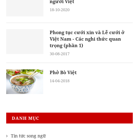
người Việt
18-10-2020
Phong tục cưới xin và Lễ cưới ở
Việt Nam - Các nghi thức quan
trọng (phần 1)
30-08-2017
Phở Bò Việt
14-04-2018
DANH MỤC
Tin tức song ngữ