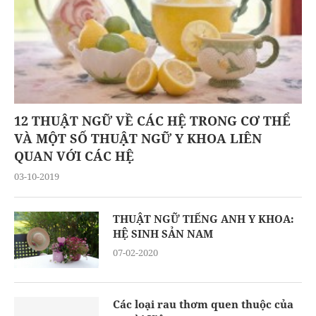
12 THUẬT NGỮ VỀ CÁC HỆ TRONG CƠ THỂ
VÀ MỘT SỐ THUẬT NGỮ Y KHOA LIÊN
QUAN VỚI CÁC HỆ
03-10-2019
THUẬT NGỮ TIẾNG ANH Y KHOA:
HỆ SINH SẢN NAM
07-02-2020
Các loại rau thơm quen thuộc của