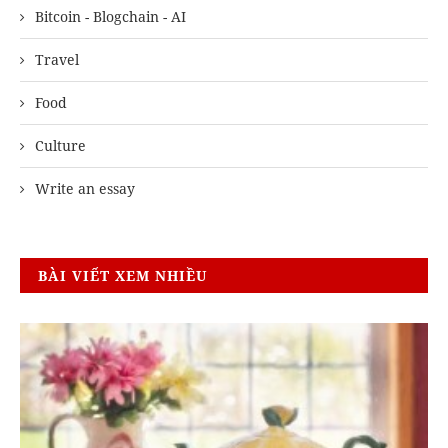
Bitcoin - Blogchain - AI
Travel
Food
Culture
Write an essay
BÀI VIẾT XEM NHIỀU