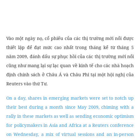
Vào một ngày nọ, cổ phiếu của các thị trường mới nổi được
thiết lập để đạt mức cao nhất trong tháng kể từ tháng 5
năm 2009, đánh dấu sự phục hồi của các thị trường mới nổi
cũng như mang lại sự lạc quan về kinh tế cho các nhà hoạch
định chính sách ở Châu Á và Châu Phi tại một hội nghị của
Reuters vào thứ Tư.
On a day, shares in emerging markets were set to notch up
their best during a month since May 2009, chiming with a
rally in these markets as well as sending economic optimism
for policymakers in Asia and Africa at a Reuters conference
on Wednesday, a mix of virtual sessions and an in-person