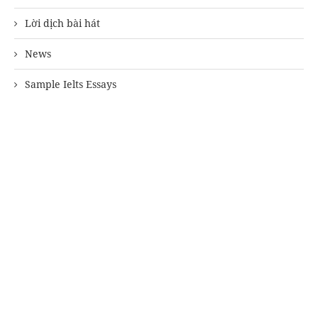
Lời dịch bài hát
News
Sample Ielts Essays