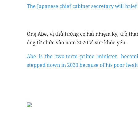
The Japanese chief cabinet secretary will brief
Ông Abe, vị thủ tướng có hai nhiệm kỳ, trở thà
ông từ chức vào năm 2020 vì sức khỏe yếu.
Abe is the two-term prime minister, becomi
stepped down in 2020 because of his poor healt