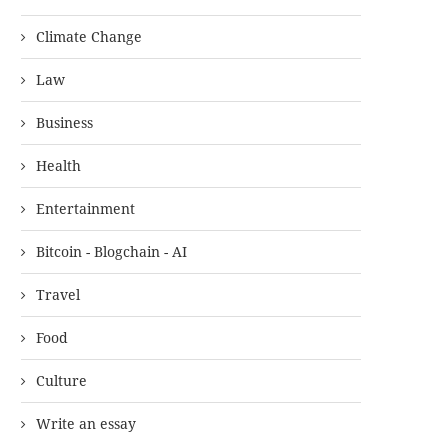
Climate Change
Law
Business
Health
Entertainment
Bitcoin - Blogchain - AI
Travel
Food
Culture
Write an essay