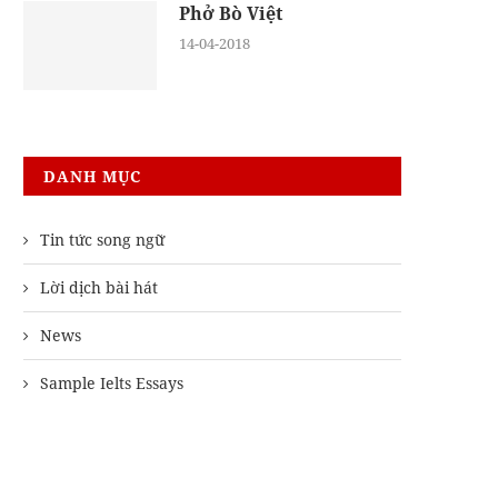
Phở Bò Việt
14-04-2018
DANH MỤC
Tin tức song ngữ
Lời dịch bài hát
News
Sample Ielts Essays