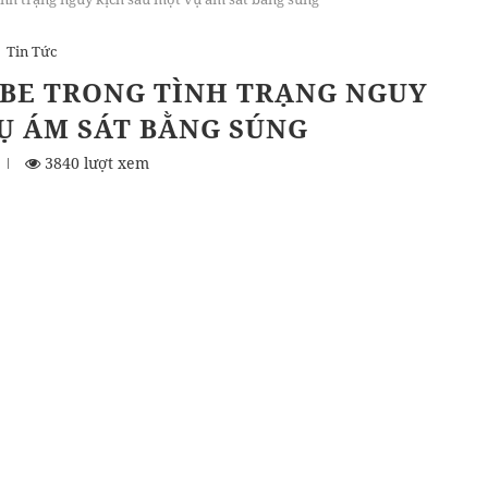
Tin Tức
BE TRONG TÌNH TRẠNG NGUY
Ụ ÁM SÁT BẰNG SÚNG
3840 lượt xem