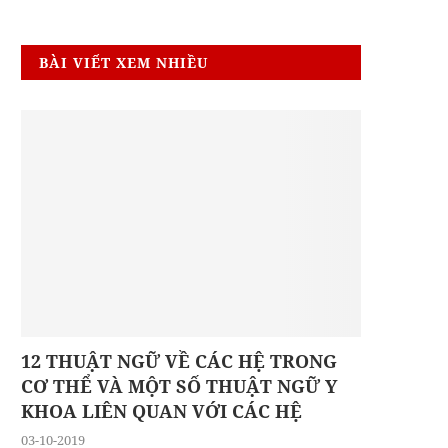
BÀI VIẾT XEM NHIỀU
12 THUẬT NGỮ VỀ CÁC HỆ TRONG
CƠ THỂ VÀ MỘT SỐ THUẬT NGỮ Y
KHOA LIÊN QUAN VỚI CÁC HỆ
03-10-2019