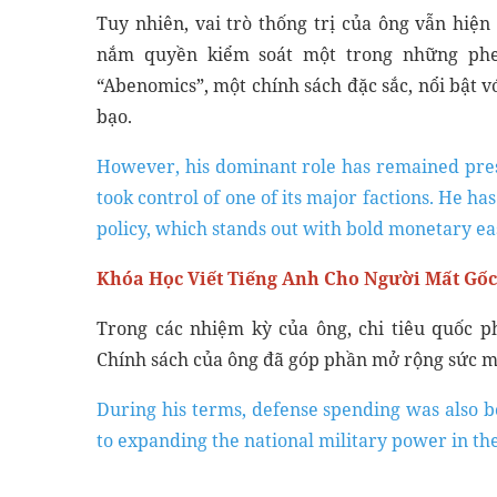
Tuy nhiên, vai trò thống trị của ông vẫn hi
nắm quyền kiểm soát một trong những phe 
“Abenomics”, một chính sách đặc sắc, nổi bật với
bạo.
However, his dominant role has remained pres
took control of one of its major factions. He h
policy, which stands out with bold monetary ea
Khóa Học Viết Tiếng Anh Cho Người Mất Gốc
Trong các nhiệm kỳ của ông, chi tiêu quốc 
Chính sách của ông đã góp phần mở rộng sức mạ
During his terms, defense spending was also bo
to expanding the national military power in th