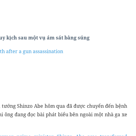
uy kịch sau một vụ ám sát bằng súng
lth after a gun assassination
Gói Chấm Ielts Essay
ủ tướng Shinzo Abe hôm qua đã được chuyển đến bệnh
khi ông đang đọc bài phát biểu bên ngoài một nhà ga xe