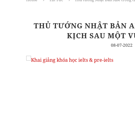
THỦ TƯỚNG NHẬT BẢN A
KỊCH SAU MỘT V
08-07-2022