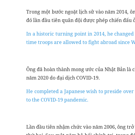
Trong một bước ngoặt lịch sử vào năm 2014, ôn
đó lần đầu tiên quân đội được phép chiến đấu ở
In a historic turning point in 2014, he changed 
time troops are allowed to fight abroad since
Ông đã hoàn thành mong ước của Nhật Bản là ch
năm 2020 do đại dịch COVID-19.
He completed a Japanese wish to preside over
to the COVID-19 pandemic.
Lần đầu tiên nhậm chức vào năm 2006, ông trở 