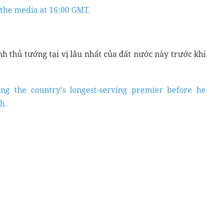
 the media at 16:00 GMT.
nh thủ tướng tại vị lâu nhất của đất nước này trước khi
ng the country's longest-serving premier before he
h.