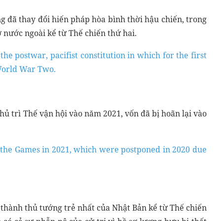
g đã thay đổi hiến pháp hòa bình thời hậu chiến, trong
 nước ngoài kể từ Thế chiến thứ hai.
the postwar, pacifist constitution in which for the first
 World War Two.
ủ trì Thế vận hội vào năm 2021, vốn đã bị hoãn lại vào
 the Games in 2021, which were postponed in 2020 due
thành thủ tướng trẻ nhất của Nhật Bản kể từ Thế chiến