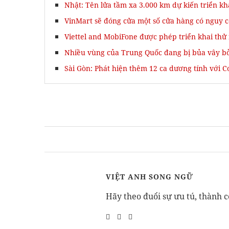
Nhật: Tên lửa tầm xa 3.000 km dự kiến triển kh
VinMart sẽ đóng cửa một số cửa hàng có nguy 
Viettel and MobiFone được phép triển khai th
Nhiều vùng của Trung Quốc đang bị bủa vây bở
Sài Gòn: Phát hiện thêm 12 ca dương tính với C
VIỆT ANH SONG NGỮ
Hãy theo đuổi sự ưu tú, thành c