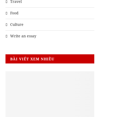
Travel
Food
Culture
Write an essay
BÀI VIẾT XEM NHIỀU