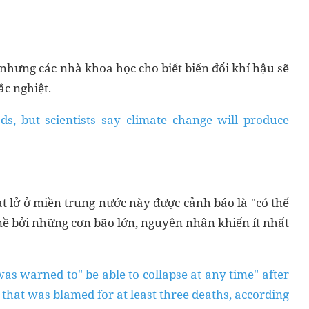
 nhưng các nhà khoa học cho biết biến đổi khí hậu sẽ
ắc nghiệt.
s, but scientists say climate change will produce
t lở ở miền trung nước này được cảnh báo là "có thể
g nề bởi những cơn bão lớn, nguyên nhân khiến ít nhất
was warned to" be able to collapse at any time" after
that was blamed for at least three deaths, according