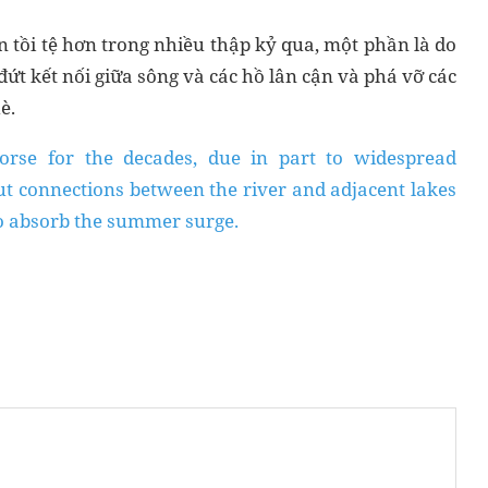
n tồi tệ hơn trong nhiều thập kỷ qua, một phần là do
đứt kết nối giữa sông và các hồ lân cận và phá vỡ các
è.
orse for the decades, due in part to widespread
ut connections between the river and adjacent lakes
to absorb the summer surge.