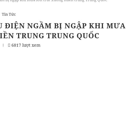
Tin Tức
U ĐIỆN NGẦM BỊ NGẬP KHI MƯA
IỀN TRUNG TRUNG QUỐC
6817 lượt xem