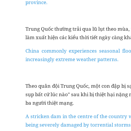
province.
Trung Quốc thường trải qua lũ lụt theo mùa,
làm xuất hiện các kiểu thời tiết ngày càng kh
China commonly experiences seasonal flood
increasingly extreme weather patterns.
Theo quân đội Trung Quốc, một con đập bị sạ
sụp bất cứ lúc nào" sau khi bị thiệt hại nặn
ba người thiệt mạng.
A stricken dam in the centre of the country 
being severely damaged by torrential storms 