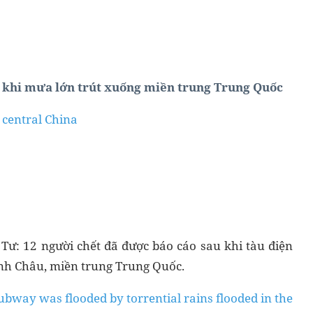
p khi mưa lớn trút xuống miền trung Trung Quốc
 central China
ư: 12 người chết đã được báo cáo sau khi tàu điện
nh Châu, miền trung Trung Quốc.
ubway was flooded by torrential rains flooded in the