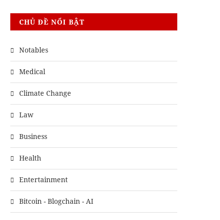
CHỦ ĐỀ NỔI BẬT
Notables
Medical
Climate Change
Law
Business
Health
Entertainment
Bitcoin - Blogchain - AI