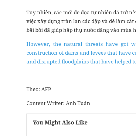
Tuy nhiên, các mối đe dọa tự nhiên đã trở nê
việc xây dựng tràn lan các đập và đê làm cắt 
bãi bồi đã giúp hấp thụ nước dâng vào mùa h
However, the natural threats have got w
construction of dams and levees that have c
and disrupted floodplains that have helped 
Theo: AFP
Content Writer: Anh Tuấn
You Might Also Like