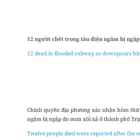
12 người chết trong tàu điện ngầm bị ngậ
12 dead in flooded subway as downpours hit
Chính quyền địa phương xác nhận hôm thứ T
ngầm bị ngập do mưa xối xả ở thành phố Trị
Twelve people died were reported after the s