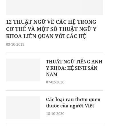
12 THUẬT NGỮ VỀ CÁC HỆ TRONG
CƠ THỂ VÀ MỘT SỐ THUẬT NGỮ Y
KHOA LIÊN QUAN VỚI CÁC HỆ
03-10-2019
THUẬT NGỮ TIẾNG ANH
Y KHOA: HỆ SINH SẢN
NAM
07-02-2020
Các loại rau thơm quen
thuộc của người Việt
18-10-2020