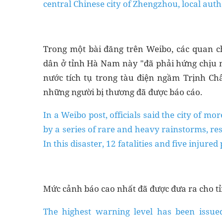
central Chinese city of Zhengzhou, local aut
Trong một bài đăng trên Weibo, các quan c
dân ở tỉnh Hà Nam này "đã phải hứng chịu m
nước tích tụ trong tàu điện ngầm Trịnh Ch
những người bị thương đã được báo cáo.
In a Weibo post, officials said the city of m
by a series of rare and heavy rainstorms, r
In this disaster, 12 fatalities and five injure
Mức cảnh báo cao nhất đã được đưa ra cho tỉn
The highest warning level has been issue