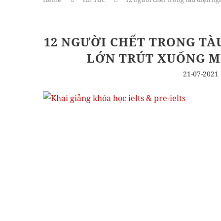
12 NGƯỜI CHẾT TRONG TÀ
LỚN TRÚT XUỐNG M
21-07-2021