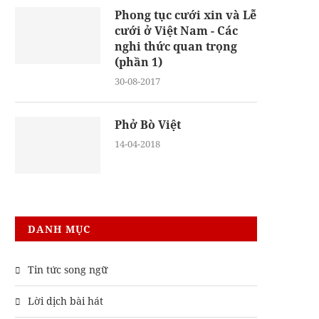
Phong tục cưới xin và Lễ
cưới ở Việt Nam - Các
nghi thức quan trọng
(phần 1)
30-08-2017
Phở Bò Việt
14-04-2018
DANH MỤC
Tin tức song ngữ
Lời dịch bài hát