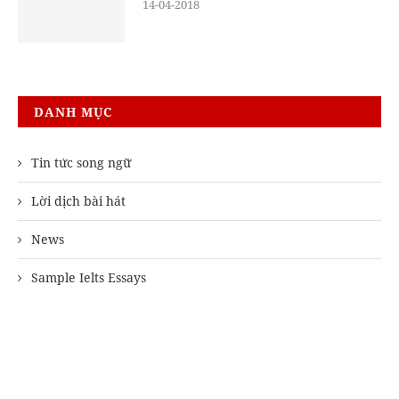
14-04-2018
DANH MỤC
Tin tức song ngữ
Lời dịch bài hát
News
Sample Ielts Essays