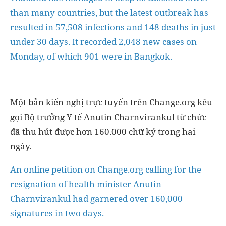
than many countries, but the latest outbreak has
resulted in 57,508 infections and 148 deaths in just
under 30 days. It recorded 2,048 new cases on
Monday, of which 901 were in Bangkok.
Một bản kiến ​​nghị trực tuyến trên Change.org kêu
gọi Bộ trưởng Y tế Anutin Charnvirankul từ chức
đã thu hút được hơn 160.000 chữ ký trong hai
ngày.
An online petition on Change.org calling for the
resignation of health minister Anutin
Charnvirankul had garnered over 160,000
signatures in two days.