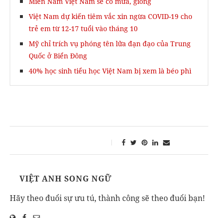
Miền Nam Việt Nam sẽ có mưa, giông
Việt Nam dự kiến tiêm vắc xin ngừa COVID-19 cho
trẻ em từ 12-17 tuổi vào tháng 10
Mỹ chỉ trích vụ phóng tên lửa đạn đạo của Trung
Quốc ở Biển Đông
40% học sinh tiểu học Việt Nam bị xem là béo phì
VIỆT ANH SONG NGỮ
Hãy theo đuổi sự ưu tú, thành công sẽ theo đuổi bạn!