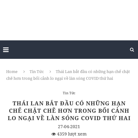
Home
Tin Tức
Thái Lan bắt đầu có những hạn chế chặt
chẽ hơn trong bối cảnh lo ngại về làn sóng COVID thứ hai
Tin Tức
THÁI LAN BẮT ĐẦU CÓ NHỮNG HẠN
CHẾ CHẶT CHẼ HƠN TRONG BỐI CẢNH
LO NGẠI VỀ LÀN SÓNG COVID THỨ HAI
27-04-2021
4359 lượt xem