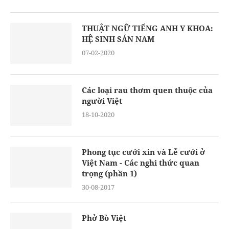
THUẬT NGỮ TIẾNG ANH Y KHOA:
HỆ SINH SẢN NAM
07-02-2020
Các loại rau thơm quen thuộc của
người Việt
18-10-2020
Phong tục cưới xin và Lễ cưới ở
Việt Nam - Các nghi thức quan
trọng (phần 1)
30-08-2017
Phở Bò Việt