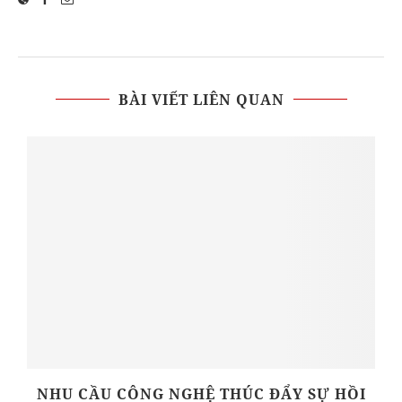
BÀI VIẾT LIÊN QUAN
NHU CẦU CÔNG NGHỆ THÚC ĐẨY SỰ HỒI