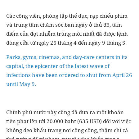
Các công viên, phòng tập thể dục, rạp chiếu phim
và trung tâm chăm sóc ban ngày ở thủ đô, tâm
điểm của đợt nhiễm trùng mới nhất đã được lệnh
đóng cửa từ ngày 26 tháng 4 đến ngày 9 tháng 5.
Parks, gyms, cinemas, and day-care centers in its
capital, the epicenter of the latest wave of
infections have been ordered to shut from April 26
until May 9.
Chính phủ nước này cũng đã đưa ra một khoản
tiền phạt lên tới 20.000 baht (635 USD) đối với việc
không đeo khẩu trang nơi công cộng, thậm chí cả
thủ tướng đã vi phạm quy tắc đeo khẩu trang.