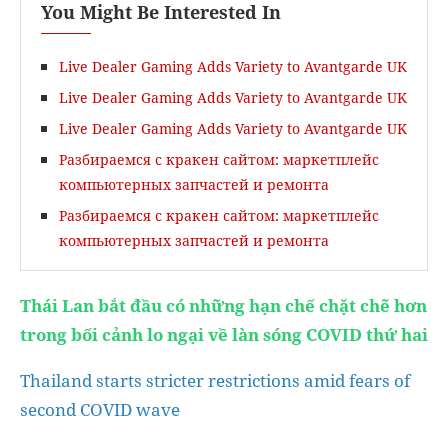
You Might Be Interested In
Live Dealer Gaming Adds Variety to Avantgarde UK
Live Dealer Gaming Adds Variety to Avantgarde UK
Live Dealer Gaming Adds Variety to Avantgarde UK
Разбираемся с кракен сайтом: маркетплейс
компьютерных запчастей и ремонта
Разбираемся с кракен сайтом: маркетплейс
компьютерных запчастей и ремонта
Thái Lan bắt đầu có những hạn chế chặt chẽ hơn
trong bối cảnh lo ngại về làn sóng COVID thứ hai
Thailand starts stricter restrictions
amid fears of
second COVID wave