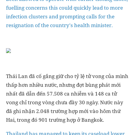
fuelling concerns this could quickly lead to more
infection clusters and prompting calls for the
resignation of the country's health minister.
Thái Lan đã cố gắng giữ cho tỷ lệ tử vong của mình
thấp hơn nhiều nước, nhưng đợt bùng phát mới
nhất đã dẫn đến 57.508 ca nhiễm và 148 ca tử
vong chỉ trong vòng chưa đầy 30 ngày. Nước này
đã ghi nhận 2.048 trường hợp mới vào hôm thứ
Hai, trong đó 901 trường hợp ở Bangkok.
Thailand has managed to keep its caseload lower