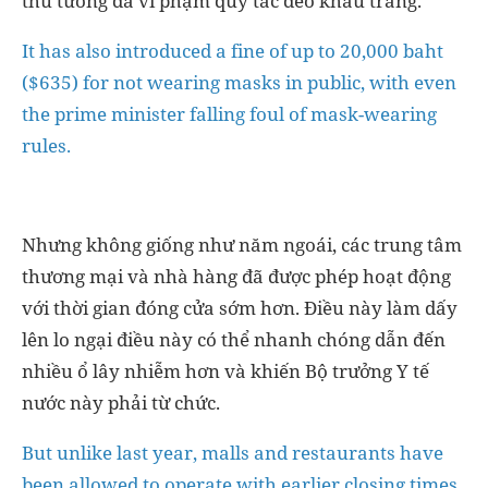
It has also introduced a fine of up to 20,000 baht
($635) for not wearing masks in public, with even
the prime minister falling foul of mask-wearing
rules.
Nhưng không giống như năm ngoái, các trung tâm
thương mại và nhà hàng đã được phép hoạt động
với thời gian đóng cửa sớm hơn. Điều này làm dấy
lên lo ngại điều này có thể nhanh chóng dẫn đến
nhiều ổ lây nhiễm hơn và khiến Bộ trưởng Y tế
nước này phải từ chức.
But unlike last year, malls and restaurants have
been allowed to operate with earlier closing times,