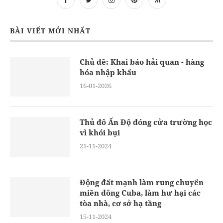
BÀI VIẾT MỚI NHẤT
Chủ đề: Khai báo hải quan - hàng
hóa nhập khẩu
16-01-2026
Thủ đô Ấn Độ đóng cửa trường học
vì khói bụi
21-11-2024
Động đất mạnh làm rung chuyển
miền đông Cuba, làm hư hại các
tòa nhà, cơ sở hạ tầng
15-11-2024