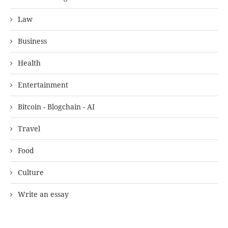
Law
Business
Health
Entertainment
Bitcoin - Blogchain - AI
Travel
Food
Culture
Write an essay