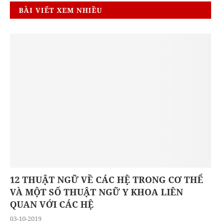
BÀI VIẾT XEM NHIỀU
12 THUẬT NGỮ VỀ CÁC HỆ TRONG CƠ THỂ
VÀ MỘT SỐ THUẬT NGỮ Y KHOA LIÊN
QUAN VỚI CÁC HỆ
03-10-2019