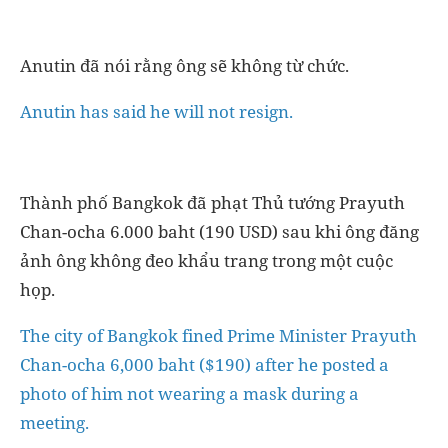
Anutin đã nói rằng ông sẽ không từ chức.
Anutin has said he will not resign.
Thành phố Bangkok đã phạt Thủ tướng Prayuth
Chan-ocha 6.000 baht (190 USD) sau khi ông đăng
ảnh ông không đeo khẩu trang trong một cuộc
họp.
The city of Bangkok fined Prime Minister Prayuth
Chan-ocha 6,000 baht ($190) after he posted a
photo of him not wearing a mask during a
meeting.