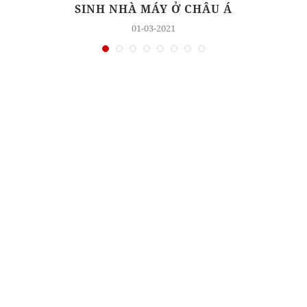
N
SINH NHÀ MÁY Ở CHÂU Á
Ẻ
01-03-2021