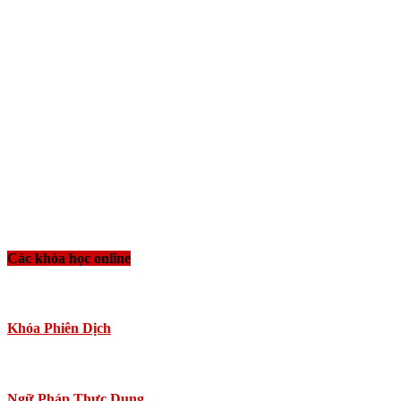
Các khóa học online
Khóa Phiên Dịch
Ngữ Pháp Thực Dụng