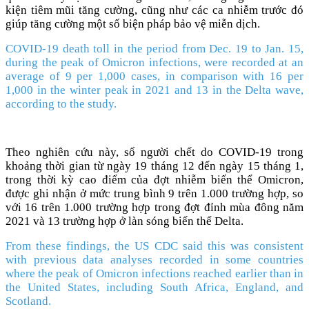
kiện tiêm mũi tăng cường, cũng như các ca nhiễm trước đó
giúp tăng cường một số biện pháp bảo vệ miễn dịch.
COVID-19 death toll in the period from Dec. 19 to Jan. 15,
during the peak of Omicron infections, were recorded at an
average of 9 per 1,000 cases, in comparison with 16 per
1,000 in the winter peak in 2021 and 13 in the Delta wave,
according to the study.
Theo nghiên cứu này, số người chết do COVID-19 trong
khoảng thời gian từ ngày 19 tháng 12 đến ngày 15 tháng 1,
trong thời kỳ cao điểm của đợt nhiễm biến thể Omicron,
được ghi nhận ở mức trung bình 9 trên 1.000 trường hợp, so
với 16 trên 1.000 trường hợp trong đợt đỉnh mùa đông năm
2021 và 13 trường hợp ở làn sóng biến thể Delta.
From these findings, the US CDC said this was consistent
with previous data analyses recorded in some countries
where the peak of Omicron infections reached earlier than in
the United States, including South Africa, England, and
Scotland.