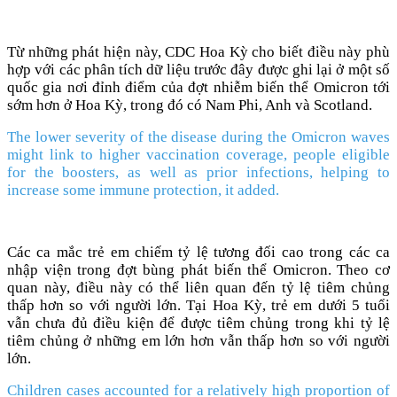
Từ những phát hiện này, CDC Hoa Kỳ cho biết điều này phù
hợp với các phân tích dữ liệu trước đây được ghi lại ở một số
quốc gia nơi đỉnh điểm của đợt nhiễm biến thể Omicron tới
sớm hơn ở Hoa Kỳ, trong đó có Nam Phi, Anh và Scotland.
The lower severity of the disease during the Omicron waves
might link to higher vaccination coverage, people eligible
for the boosters, as well as prior infections, helping to
increase some immune protection, it added.
Các ca mắc trẻ em chiếm tỷ lệ tương đối cao trong các ca
nhập viện trong đợt bùng phát biến thể Omicron. Theo cơ
quan này, điều này có thể liên quan đến tỷ lệ tiêm chủng
thấp hơn so với người lớn. Tại Hoa Kỳ, trẻ em dưới 5 tuổi
vẫn chưa đủ điều kiện để được tiêm chủng trong khi tỷ lệ
tiêm chủng ở những em lớn hơn vẫn thấp hơn so với người
lớn.
Children cases accounted for a relatively high proportion of