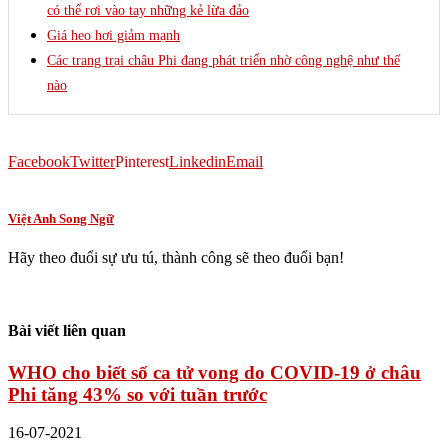
có thể rơi vào tay những kẻ lừa đảo
Giá heo hơi giảm mạnh
Các trang trại châu Phi đang phát triển nhờ công nghệ như thế
nào
Facebook
Twitter
Pinterest
Linkedin
Email
Việt Anh Song Ngữ
Hãy theo đuổi sự ưu tú, thành công sẽ theo đuổi bạn!
Bài viết liên quan
WHO cho biết số ca tử vong do COVID-19 ở châu
Phi tăng 43% so với tuần trước
16-07-2021