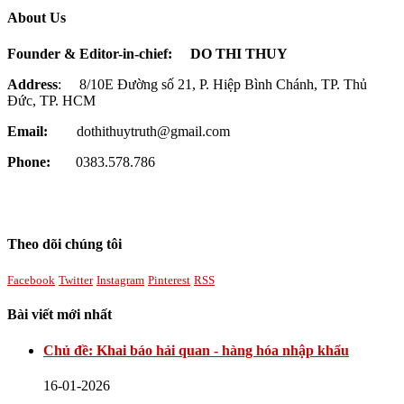
About Us
Founder & Editor-in-chief:
DO THI THUY
Address
: 8/10E Đường số 21, P. Hiệp Bình Chánh, TP. Thủ
Đức, TP. HCM
Email:
dothithuytruth@gmail.com
Phone:
0383.578.786
Theo dõi chúng tôi
Facebook
Twitter
Instagram
Pinterest
RSS
Bài viết mới nhất
Chủ đề: Khai báo hải quan - hàng hóa nhập khẩu
16-01-2026