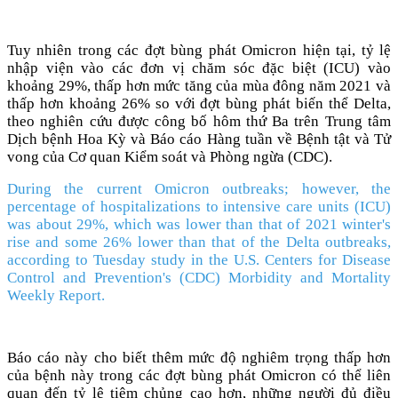
Tuy nhiên trong các đợt bùng phát Omicron hiện tại, tỷ lệ
nhập viện vào các đơn vị chăm sóc đặc biệt (ICU) vào
khoảng 29%, thấp hơn mức tăng của mùa đông năm 2021 và
thấp hơn khoảng 26% so với đợt bùng phát biến thể Delta,
theo nghiên cứu được công bố hôm thứ Ba trên Trung tâm
Dịch bệnh Hoa Kỳ và Báo cáo Hàng tuần về Bệnh tật và Tử
vong của Cơ quan Kiểm soát và Phòng ngừa (CDC).
During the current Omicron outbreaks; however, the
percentage of hospitalizations to intensive care units (ICU)
was about 29%, which was lower than that of 2021 winter's
rise and some 26% lower than that of the Delta outbreaks,
according to Tuesday study in the U.S. Centers for Disease
Control and Prevention's (CDC) Morbidity and Mortality
Weekly Report.
Báo cáo này cho biết thêm mức độ nghiêm trọng thấp hơn
của bệnh này trong các đợt bùng phát Omicron có thể liên
quan đến tỷ lệ tiêm chủng cao hơn, những người đủ điều