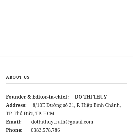
ABOUT US
Founder & Editor-in-chief:
DO THI THUY
Address
: 8/10E Đường số 21, P. Hiệp Bình Chánh,
TP. Thủ Đức, TP. HCM
Email:
dothithuytruth@gmail.com
Phone:
0383.578.786