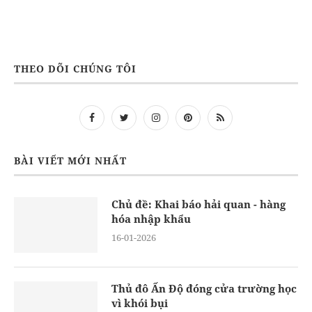
THEO DÕI CHÚNG TÔI
BÀI VIẾT MỚI NHẤT
Chủ đề: Khai báo hải quan - hàng
hóa nhập khẩu
16-01-2026
Thủ đô Ấn Độ đóng cửa trường học
vì khói bụi