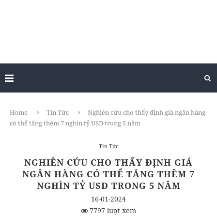
Home
Tin Tức
Nghiên cứu cho thấy định giá ngân hàng
có thể tăng thêm 7 nghìn tỷ USD trong 5 năm
Tin Tức
NGHIÊN CỨU CHO THẤY ĐỊNH GIÁ
NGÂN HÀNG CÓ THỂ TĂNG THÊM 7
NGHÌN TỶ USD TRONG 5 NĂM
16-01-2024
7797 lượt xem