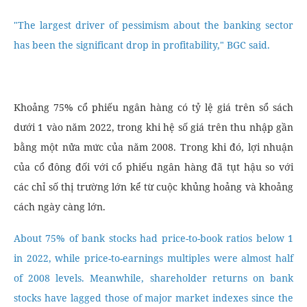
"The largest driver of pessimism about the banking sector
has been the significant drop in profitability," BGC said.
Khoảng 75% cổ phiếu ngân hàng có tỷ lệ giá trên sổ sách
dưới 1 vào năm 2022, trong khi hệ số giá trên thu nhập gần
bằng một nửa mức của năm 2008. Trong khi đó, lợi nhuận
của cổ đông đối với cổ phiếu ngân hàng đã tụt hậu so với
các chỉ số thị trường lớn kể từ cuộc khủng hoảng và khoảng
cách ngày càng lớn.
About 75% of bank stocks had price-to-book ratios below 1
in 2022, while price-to-earnings multiples were almost half
of 2008 levels. Meanwhile, shareholder returns on bank
stocks have lagged those of major market indexes since the