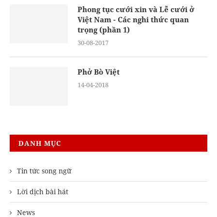
Phong tục cưới xin và Lễ cưới ở
Việt Nam - Các nghi thức quan
trọng (phần 1)
30-08-2017
Phở Bò Việt
14-04-2018
DANH MỤC
Tin tức song ngữ
Lời dịch bài hát
News