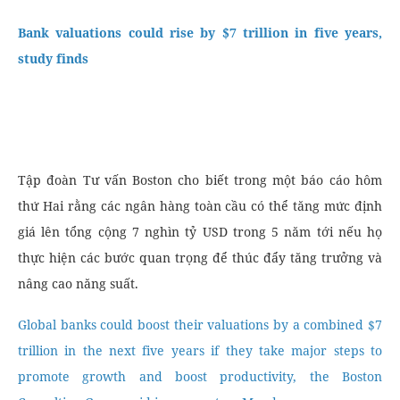
Bank valuations could rise by $7 trillion in five years,
study finds
Tập đoàn Tư vấn Boston cho biết trong một báo cáo hôm
thứ Hai rằng các ngân hàng toàn cầu có thể tăng mức định
giá lên tổng cộng 7 nghìn tỷ USD trong 5 năm tới nếu họ
thực hiện các bước quan trọng để thúc đẩy tăng trưởng và
nâng cao năng suất.
Global banks could boost their valuations by a combined $7
trillion in the next five years if they take major steps to
promote growth and boost productivity, the Boston