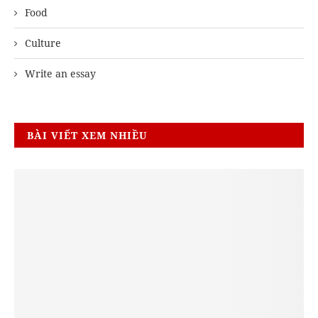
Food
Culture
Write an essay
BÀI VIẾT XEM NHIỀU