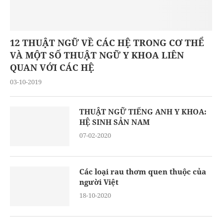
12 THUẬT NGỮ VỀ CÁC HỆ TRONG CƠ THỂ
VÀ MỘT SỐ THUẬT NGỮ Y KHOA LIÊN
QUAN VỚI CÁC HỆ
03-10-2019
THUẬT NGỮ TIẾNG ANH Y KHOA:
HỆ SINH SẢN NAM
07-02-2020
Các loại rau thơm quen thuộc của
người Việt
18-10-2020