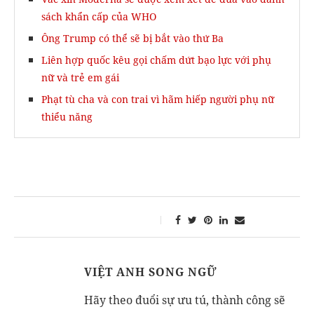
sách khẩn cấp của WHO
Ông Trump có thể sẽ bị bắt vào thứ Ba
Liên hợp quốc kêu gọi chấm dứt bạo lực với phụ
nữ và trẻ em gái
Phạt tù cha và con trai vì hãm hiếp người phụ nữ
thiểu năng
VIỆT ANH SONG NGỮ
Hãy theo đuổi sự ưu tú, thành công sẽ