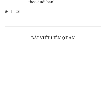
theo đuổi bạn!
BÀI VIẾT LIÊN QUAN