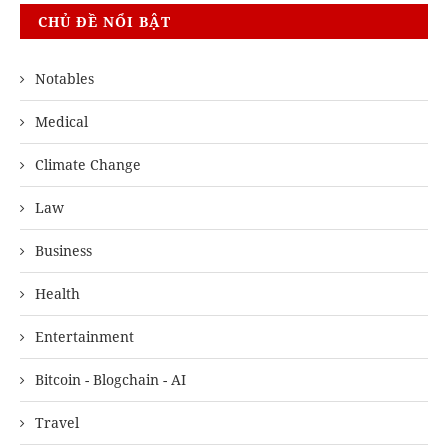
CHỦ ĐỀ NỔI BẬT
Notables
Medical
Climate Change
Law
Business
Health
Entertainment
Bitcoin - Blogchain - AI
Travel