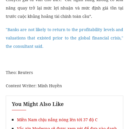
năng quay trở lại mức lợi nhuận và mức định giá tồn tại
trước cuộc khủng hoảng tài chính toàn cầu”.
"Banks are not likely to return to the profitability levels and
valuations that existed prior to the global financial crisis,"
the consultant said.
​Theo: Reuters
Content Writer: Minh Huyền
You Might Also Like
Miền Nam chịu nắng nóng lên tới 37 độ C
Vắc xin Moderna sẽ được xem xét để đưa vào danh