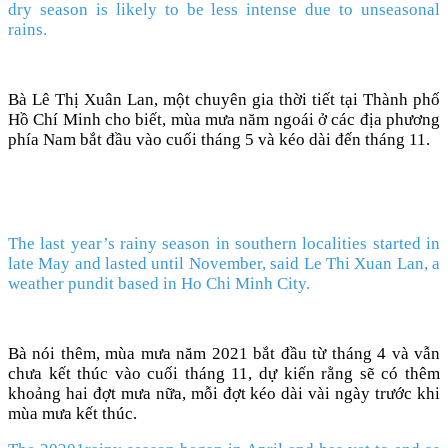
dry season is likely to be less intense due to unseasonal
rains.
Bà Lê Thị Xuân Lan, một chuyên gia thời tiết tại Thành phố
Hồ Chí Minh cho biết, mùa mưa năm ngoái ở các địa phương
phía Nam bắt đầu vào cuối tháng 5 và kéo dài đến tháng 11.
The last year’s rainy season in southern localities started in
late May and lasted until November, said Le Thi Xuan Lan, a
weather pundit based in Ho Chi Minh City.
Bà nói thêm, mùa mưa năm 2021 bắt đầu từ tháng 4 và vẫn
chưa kết thúc vào cuối tháng 11, dự kiến ​​rằng sẽ có thêm
khoảng hai đợt mưa nữa, mỗi đợt kéo dài vài ngày trước khi
mùa mưa kết thúc.