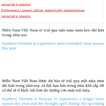
запчастей и ремонта
Разбираемся с кракен сайтом: маркетплейс компьютерных
запчастей и ремонта
Miền Nam Việt Nam sẽ trải qua một mùa mưa kéo dài hơn
trong năm nay
Southern Vietnam to experience more extended rainy season
this year
Miền Nam Việt Nam được dự báo sẽ trải qua một mùa mưa
dài hơn trong năm nay và đợt hạn hán trong mùa khô sắp tới
có thể sẽ ít khốc liệt hơn do những cơn mưa trái mùa.
Southern Vietnam is forecast to experience a longer rainy
season this year and the drought spell during the upcoming