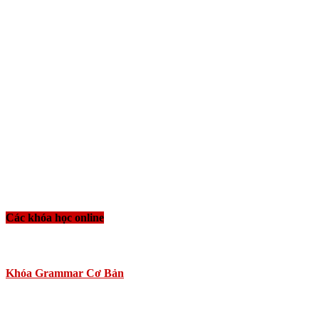
Các khóa học online
Khóa Grammar Cơ Bản