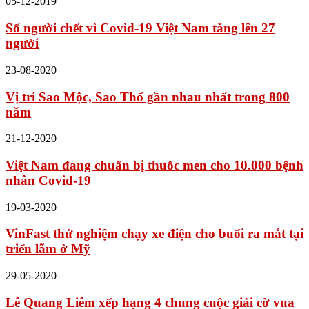
05-12-2019
Số người chết vì Covid-19 Việt Nam tăng lên 27
người
23-08-2020
Vị trí Sao Mộc, Sao Thổ gần nhau nhất trong 800
năm
21-12-2020
Việt Nam đang chuẩn bị thuốc men cho 10.000 bệnh
nhân Covid-19
19-03-2020
VinFast thử nghiệm chạy xe điện cho buổi ra mắt tại
triển lãm ở Mỹ
29-05-2020
Lê Quang Liêm xếp hạng 4 chung cuộc giải cờ vua