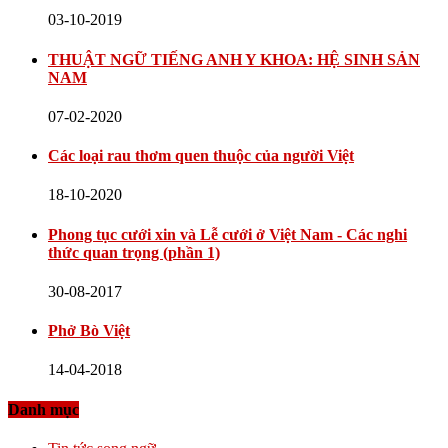
03-10-2019
THUẬT NGỮ TIẾNG ANH Y KHOA: HỆ SINH SẢN
NAM
07-02-2020
Các loại rau thơm quen thuộc của người Việt
18-10-2020
Phong tục cưới xin và Lễ cưới ở Việt Nam - Các nghi
thức quan trọng (phần 1)
30-08-2017
Phở Bò Việt
14-04-2018
Danh mục