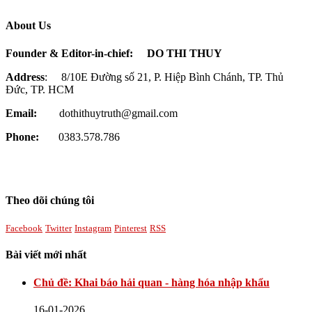
About Us
Founder & Editor-in-chief:
DO THI THUY
Address
: 8/10E Đường số 21, P. Hiệp Bình Chánh, TP. Thủ
Đức, TP. HCM
Email:
dothithuytruth@gmail.com
Phone:
0383.578.786
Theo dõi chúng tôi
Facebook
Twitter
Instagram
Pinterest
RSS
Bài viết mới nhất
Chủ đề: Khai báo hải quan - hàng hóa nhập khẩu
16-01-2026