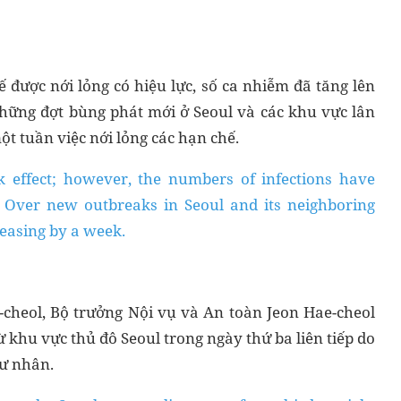
ế được nới lỏng có hiệu lực, số ca nhiễm đã tăng lên
hững đợt bùng phát mới ở Seoul và các khu vực lân
t tuần việc nới lỏng các hạn chế.
ok effect; however, the numbers of infections have
 Over new outbreaks in Seoul and its neighboring
 easing by a week.
cheol, Bộ trưởng Nội vụ và An toàn Jeon Hae-cheol
khu vực thủ đô Seoul trong ngày thứ ba liên tiếp do
tư nhân.