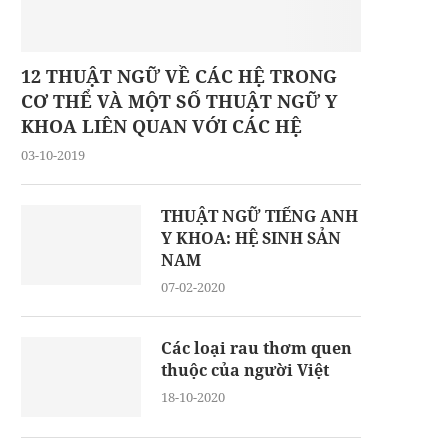
12 THUẬT NGỮ VỀ CÁC HỆ TRONG
CƠ THỂ VÀ MỘT SỐ THUẬT NGỮ Y
KHOA LIÊN QUAN VỚI CÁC HỆ
03-10-2019
THUẬT NGỮ TIẾNG ANH
Y KHOA: HỆ SINH SẢN
NAM
07-02-2020
Các loại rau thơm quen
thuộc của người Việt
18-10-2020