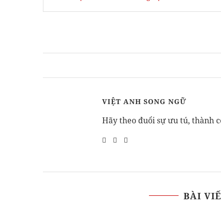
VIỆT ANH SONG NGỮ
Hãy theo đuổi sự ưu tú, thành c
BÀI VI