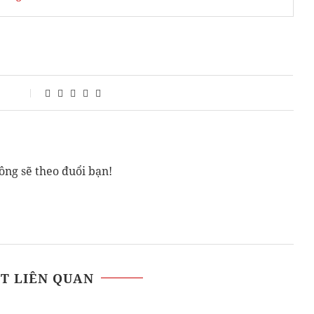
ông sẽ theo đuổi bạn!
ẾT LIÊN QUAN