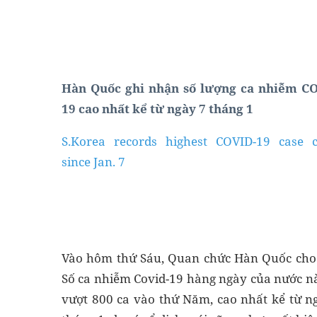
Hàn Quốc ghi nhận số lượng ca nhiễm C
19 cao nhất kể từ ngày 7 tháng 1
S.Korea records highest COVID-19 case 
since Jan. 7
Vào hôm thứ Sáu, Quan chức Hàn Quốc cho 
Số ca nhiễm Covid-19 hàng ngày của nước n
vượt 800 ca vào thứ Năm, cao nhất kể từ n