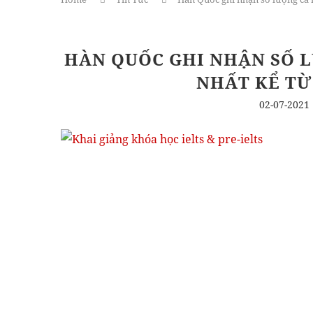
HÀN QUỐC GHI NHẬN SỐ L
NHẤT KỂ TỪ
02-07-2021