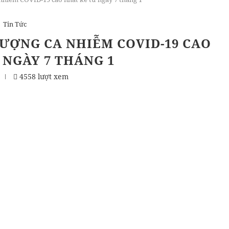
Tin Tức
ƯỢNG CA NHIỄM COVID-19 CAO
 NGÀY 7 THÁNG 1
4558 lượt xem