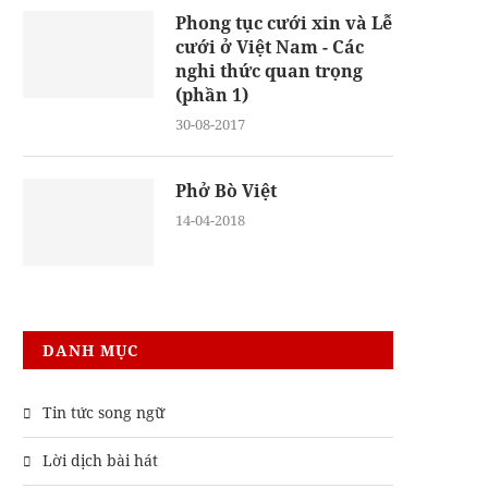
Phong tục cưới xin và Lễ
cưới ở Việt Nam - Các
nghi thức quan trọng
(phần 1)
30-08-2017
Phở Bò Việt
14-04-2018
DANH MỤC
Tin tức song ngữ
Lời dịch bài hát