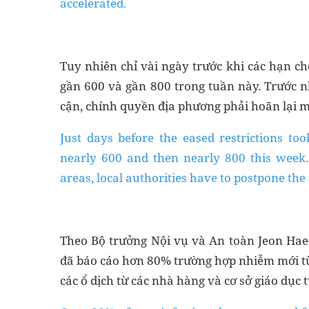
accelerated.
Tuy nhiên chỉ vài ngày trước khi các hạn ch
gần 600 và gần 800 trong tuần này. Trước n
cận, chính quyền địa phương phải hoãn lại mộ
Just days before the eased restrictions to
nearly 600 and then nearly 800 this week.
areas, local authorities have to postpone the
Theo Bộ trưởng Nội vụ và An toàn Jeon Hae-
đã báo cáo hơn 80% trường hợp nhiễm mới từ 
các ổ dịch từ các nhà hàng và cơ sở giáo dục 