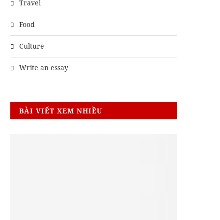
Travel
Food
Culture
Write an essay
BÀI VIẾT XEM NHIỀU