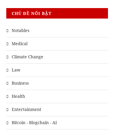
CHỦ ĐỀ NỔI BẬT
Notables
Medical
Climate Change
Law
Business
Health
Entertainment
Bitcoin - Blogchain - AI