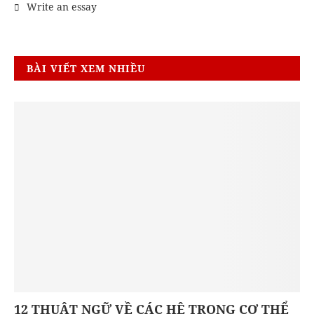
Write an essay
BÀI VIẾT XEM NHIỀU
12 THUẬT NGỮ VỀ CÁC HỆ TRONG CƠ THỂ