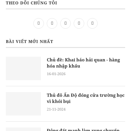
THEO DÕI CHÚNG TÔI
BÀI VIẾT MỚI NHẤT
Chủ đề: Khai báo hải quan - hàng
hóa nhập khẩu
16-01-2026
Thủ đô Ấn Độ đóng cửa trường học
vì khói bụi
21-11-2024
Động đất mạnh làm rung chuyển