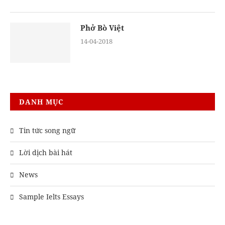
Phở Bò Việt
14-04-2018
DANH MỤC
Tin tức song ngữ
Lời dịch bài hát
News
Sample Ielts Essays