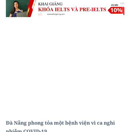
Đà Nẵng phong tỏa một bệnh viện vì ca nghi
nhiễm COVID-19