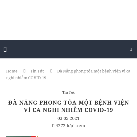
Home
Tin Tức
Đà Nẵng phong tỏa một bệnh viện vì ca
nghi nhiễm COVID-19
Tin Tức
ĐÀ NẴNG PHONG TỎA MỘT BỆNH VIỆN
VÌ CA NGHI NHIỄM COVID-19
03-05-2021
4272 lượt xem