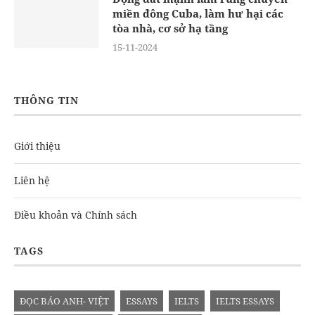
miền đông Cuba, làm hư hại các
tòa nhà, cơ sở hạ tầng
15-11-2024
THÔNG TIN
Giới thiệu
Liên hệ
Điều khoản và Chính sách
TAGS
ĐỌC BÁO ANH- VIỆT
ESSAYS
IELTS
IELTS ESSAYS