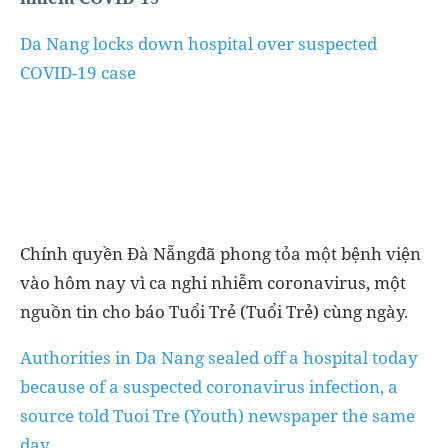
Da Nang locks down hospital over suspected
COVID-19 case
Chính quyền Đà Nẵngđã phong tỏa một bệnh viện
vào hôm nay vì ca nghi nhiễm coronavirus, một
nguồn tin cho báo Tuổi Trẻ (Tuổi Trẻ) cùng ngày.
Authorities in Da Nang sealed off a hospital today
because of a suspected coronavirus infection, a
source told Tuoi Tre (Youth) newspaper the same
day.