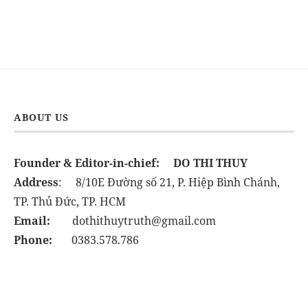
ABOUT US
Founder & Editor-in-chief:
DO THI THUY
Address
: 8/10E Đường số 21, P. Hiệp Bình Chánh,
TP. Thủ Đức, TP. HCM
Email:
dothithuytruth@gmail.com
Phone:
0383.578.786