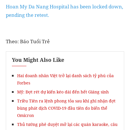
Hoan My Da Nang Hospital has been locked down,
pending the retest.
Theo: Báo Tuổi Trẻ
You Might Also Like
Hai doanh nhân Việt trở lại danh sách tỷ phú của
Forbes
Mỹ: Đợt rét dự kiến kéo dài đến hết Giáng sinh
Triều Tiên ra lệnh phong tỏa sau khi ghi nhận đợt
bùng phát dịch COVID-19 đầu tiên do biến thể
Omicron
Thủ tướng phê duyệt mở lại các quán karaoke, câu