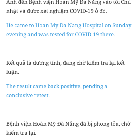
Anh đến Bệnh viện Hoàn Mỹ Đà Nẵng vào tối Chủ
nhật và được xét nghiệm COVID-19 ở đó.
He came to Hoan My Da Nang Hospital on Sunday
evening and was tested for COVID-19 there.
Kết quả là dương tính, đang chờ kiểm tra lại kết
luận.
The result came back positive, pending a
conclusive retest.
Bệnh viện Hoàn Mỹ Đà Nẵng đã bị phong tỏa, chờ
kiểm tra lại.