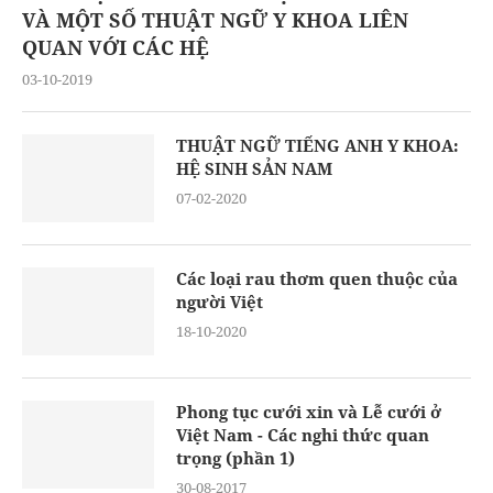
VÀ MỘT SỐ THUẬT NGỮ Y KHOA LIÊN
QUAN VỚI CÁC HỆ
03-10-2019
THUẬT NGỮ TIẾNG ANH Y KHOA:
HỆ SINH SẢN NAM
07-02-2020
Các loại rau thơm quen thuộc của
người Việt
18-10-2020
Phong tục cưới xin và Lễ cưới ở
Việt Nam - Các nghi thức quan
trọng (phần 1)
30-08-2017