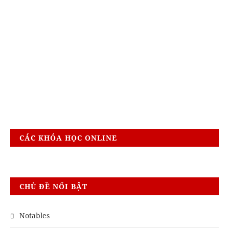
CÁC KHÓA HỌC ONLINE
CHỦ ĐỀ NỔI BẬT
Notables