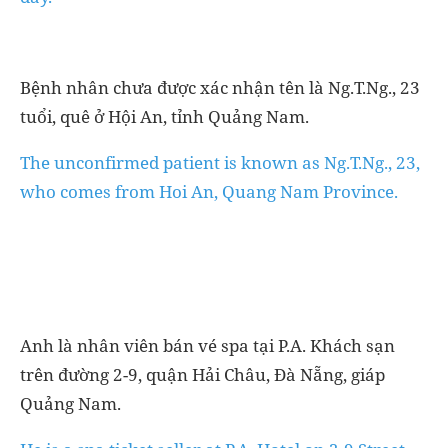
Bệnh nhân chưa được xác nhận tên là Ng.T.Ng., 23
tuổi, quê ở Hội An, tỉnh Quảng Nam.
The unconfirmed patient is known as Ng.T.Ng., 23,
who comes from Hoi An, Quang Nam Province.
Anh là nhân viên bán vé spa tại P.A. Khách sạn
trên đường 2-9, quận Hải Châu, Đà Nẵng, giáp
Quảng Nam.