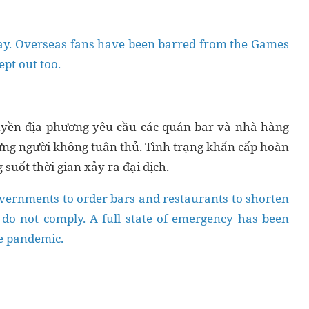
way. Overseas fans have been barred from the Games
ept out too.
uyền địa phương yêu cầu các quán bar và nhà hàng
những người không tuân thủ. Tình trạng khẩn cấp hoàn
suốt thời gian xảy ra đại dịch.
overnments to order bars and restaurants to shorten
 do not comply. A full state of emergency has been
he pandemic.