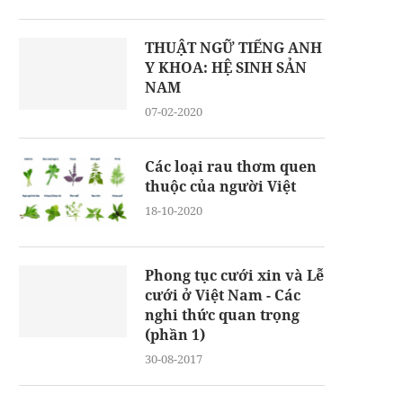
THUẬT NGỮ TIẾNG ANH
Y KHOA: HỆ SINH SẢN
NAM
07-02-2020
Các loại rau thơm quen
thuộc của người Việt
18-10-2020
Phong tục cưới xin và Lễ
cưới ở Việt Nam - Các
nghi thức quan trọng
(phần 1)
30-08-2017