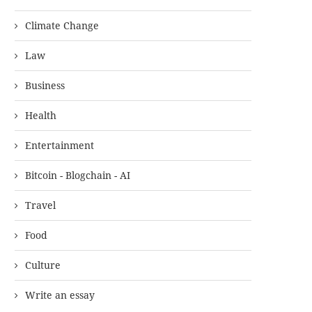
Climate Change
Law
Business
Health
Entertainment
Bitcoin - Blogchain - AI
Travel
Food
Culture
Write an essay