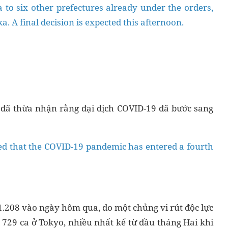
to six other prefectures already under the orders,
. A final decision is expected this afternoon.
 đã thừa nhận rằng đại dịch COVID-19 đã bước sang
ed that the COVID-19 pandemic has entered a fourth
1.208 vào ngày hôm qua, do một chủng vi rút độc lực
 729 ca ở Tokyo, nhiều nhất kể từ đầu tháng Hai khi