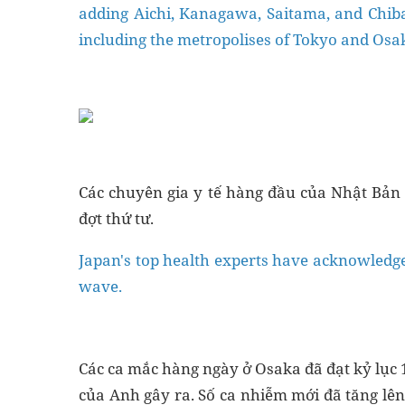
adding Aichi, Kanagawa, Saitama, and Chiba 
including the metropolises of Tokyo and Osaka
Các chuyên gia y tế hàng đầu của Nhật Bản
đợt thứ tư.
Japan's top health experts have acknowledg
wave.
Các ca mắc hàng ngày ở Osaka đã đạt kỷ lục 
của Anh gây ra. Số ca nhiễm mới đã tăng lên