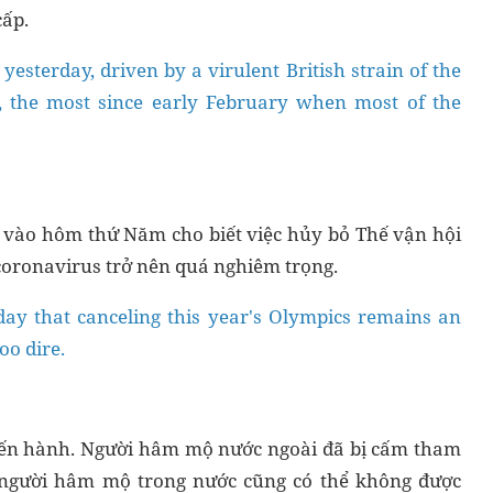
cấp.
yesterday, driven by a virulent British strain of the
o, the most since early February when most of the
vào hôm thứ Năm cho biết việc hủy bỏ Thế vận hội
coronavirus trở nên quá nghiêm trọng.
sday that canceling this year's Olympics remains an
oo dire.
tiến hành. Người hâm mộ nước ngoài đã bị cấm tham
t người hâm mộ trong nước cũng có thể không được