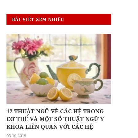
BÀI VIẾT XEM NHIỀU
12 THUẬT NGỮ VỀ CÁC HỆ TRONG
CƠ THỂ VÀ MỘT SỐ THUẬT NGỮ Y
KHOA LIÊN QUAN VỚI CÁC HỆ
03-10-2019