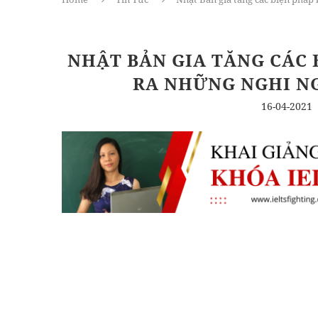
NHẬT BẢN GIA TĂNG CÁC 
RA NHỮNG NGHI NG
16-04-2021