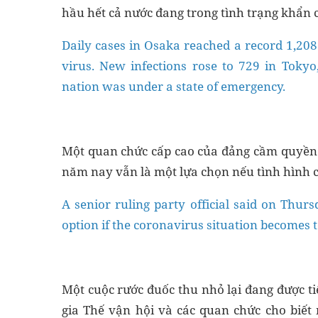
hầu hết cả nước đang trong tình trạng khẩn 
Daily cases in Osaka reached a record 1,208 
virus. New infections rose to 729 in Toky
nation was under a state of emergency.
Một quan chức cấp cao của đảng cầm quyền 
năm nay vẫn là một lựa chọn nếu tình hình 
A senior ruling party official said on Thur
option if the coronavirus situation becomes t
Một cuộc rước đuốc thu nhỏ lại đang được 
gia Thế vận hội và các quan chức cho biế