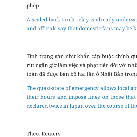
phép.
A scaled-back torch relay is already under
and officials say that domestic fans may be k
Tình trạng gần như khẩn cấp buộc chính q
rút ngắn giờ làm việc và phạt tiền đối với 
toàn đã được ban bố hai lần ở Nhật Bản trong 
The quasi-state of emergency allows local g
their hours and impose fines on those that
declared twice in Japan over the course of t
Theo: Reuters