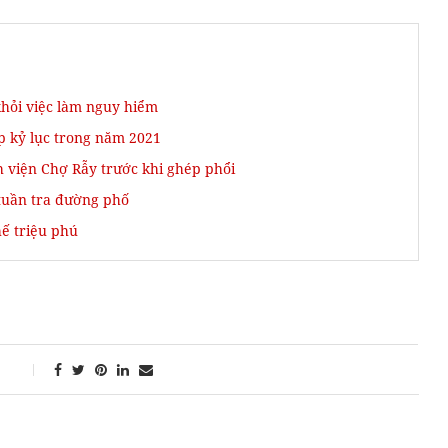
khỏi việc làm nguy hiểm
p kỷ lục trong năm 2021
 viện Chợ Rẫy trước khi ghép phổi
 tuần tra đường phố
hế triệu phú