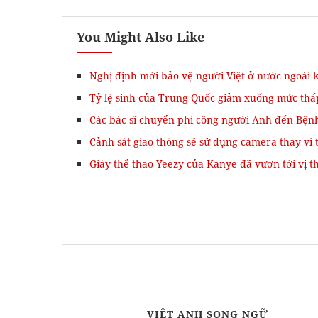
You Might Also Like
Nghị định mới bảo vệ người Việt ở nước ngoài 
Tỷ lệ sinh của Trung Quốc giảm xuống mức thấ
Các bác sĩ chuyển phi công người Anh đến Bệnh
Cảnh sát giao thông sẽ sử dụng camera thay vì
Giày thể thao Yeezy của Kanye đã vươn tới vị t
VIỆT ANH SONG NGỮ