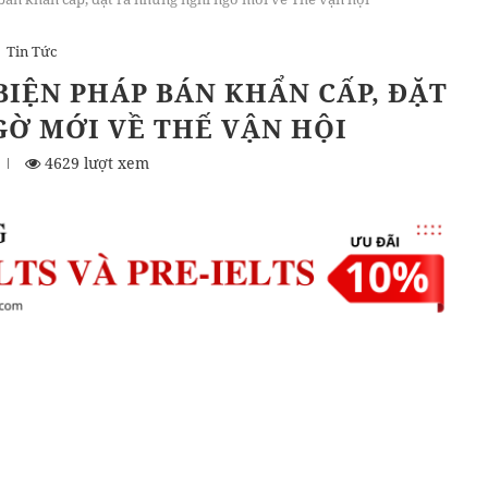
Tin Tức
BIỆN PHÁP BÁN KHẨN CẤP, ĐẶT
Ờ MỚI VỀ THẾ VẬN HỘI
4629 lượt xem