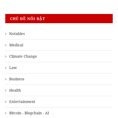
CHỦ ĐỀ NỔI BẬT
Notables
Medical
Climate Change
Law
Business
Health
Entertainment
Bitcoin - Blogchain - AI