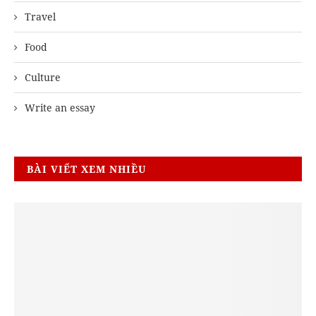
Travel
Food
Culture
Write an essay
BÀI VIẾT XEM NHIỀU