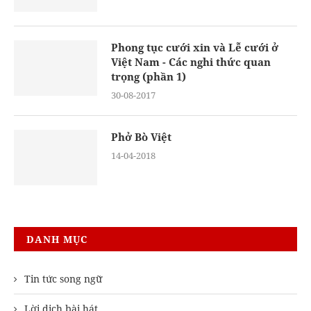
Phong tục cưới xin và Lễ cưới ở
Việt Nam - Các nghi thức quan
trọng (phần 1)
30-08-2017
Phở Bò Việt
14-04-2018
DANH MỤC
Tin tức song ngữ
Lời dịch bài hát