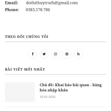
Email:
dothithuytruth@gmail.com
Phone:
0383.578.786
THEO DÕI CHÚNG TÔI
BÀI VIẾT MỚI NHẤT
Chủ đề: Khai báo hải quan - hàng
hóa nhập khẩu
16-01-2026