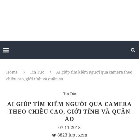
Home
Tin Tức
AI giúp tìm kiếm người qua camera theo
chiều cao, giới tính và quần áo
Tin Tức
AI GIÚP TÌM KIẾM NGƯỜI QUA CAMERA
THEO CHIỀU CAO, GIỚI TÍNH VÀ QUẦN
ÁO
07-11-2018
8823 lượt xem