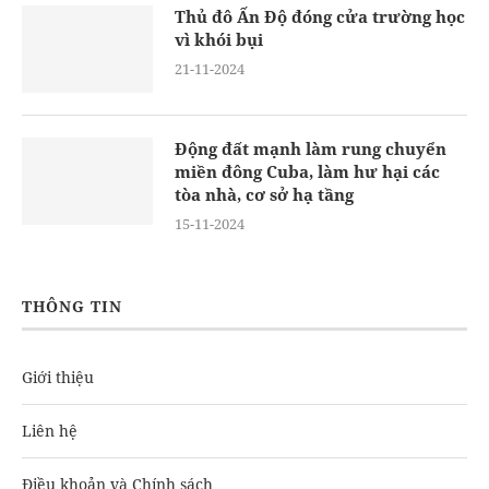
Thủ đô Ấn Độ đóng cửa trường học
vì khói bụi
21-11-2024
Động đất mạnh làm rung chuyển
miền đông Cuba, làm hư hại các
tòa nhà, cơ sở hạ tầng
15-11-2024
THÔNG TIN
Giới thiệu
Liên hệ
Điều khoản và Chính sách