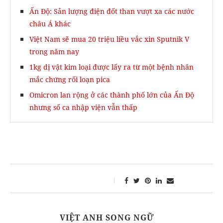
Ấn Độ: Sản lượng điện đốt than vượt xa các nước
châu Á khác
Việt Nam sẽ mua 20 triệu liều vắc xin Sputnik V
trong năm nay
1kg dị vật kim loại được lấy ra từ một bệnh nhân
mắc chứng rối loạn pica
Omicron lan rộng ở các thành phố lớn của Ấn Độ
nhưng số ca nhập viện vẫn thấp
VIỆT ANH SONG NGỮ