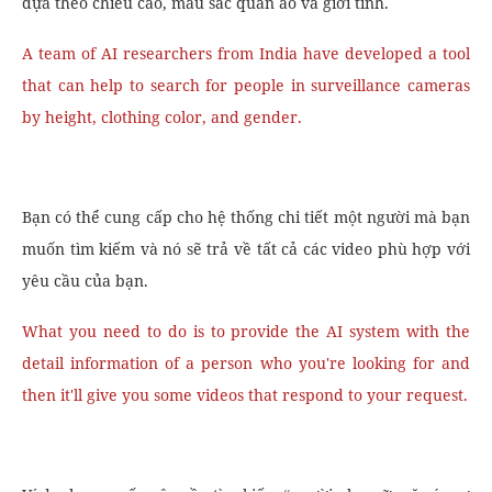
dựa theo chiều cao, màu sắc quần áo và giới tính.
A team of AI researchers from India
have
developed a tool
that can help to search for people in surveillance cameras
by height, clothing color, and gender.
Bạn có thể cung cấp cho hệ thống chi tiết một người mà bạn
muốn tìm kiếm và nó sẽ trả về tất cả các video phù hợp với
yêu cầu của bạn.
What you need to do is to provide the AI system with the
detail information of a person who you're looking for and
then it'll give you some videos that respond to your request.