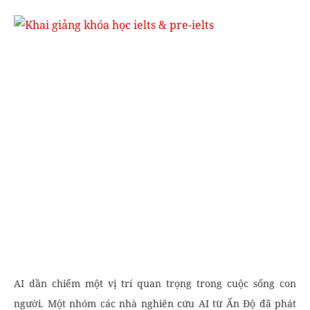
AI dần chiếm một vị trí quan trọng trong cuộc sống con
người. Một nhóm các nhà nghiên cứu AI từ Ấn Độ đã phát