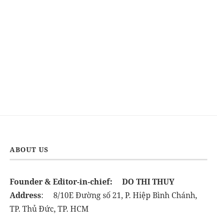
ABOUT US
Founder & Editor-in-chief:
DO THI THUY
Address
: 8/10E Đường số 21, P. Hiệp Bình Chánh,
TP. Thủ Đức, TP. HCM