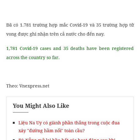
Đã có 1.781 trường hợp mắc Covid-19 và 35 trường hợp tử
vong được ghi nhận trên cả nước cho đến nay.
1,781 Covid-19 cases and 35 deaths have been registered
across the country so far.
Theo: Vnexpress.net
You Might Also Like
Liệu Na Uy có giành phần thắng trong cuộc đua
xây "đường hầm nổi" toàn cầu?