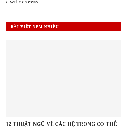
Write an essay
BÀI VIẾT XEM NHIỀU
12 THUẬT NGỮ VỀ CÁC HỆ TRONG CƠ THỂ