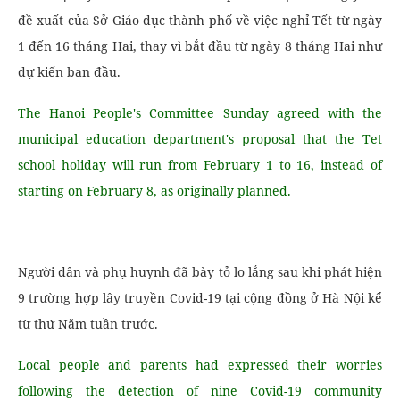
đề xuất của Sở Giáo dục thành phố về việc nghỉ Tết từ ngày
1 đến 16 tháng Hai, thay vì bắt đầu từ ngày 8 tháng Hai như
dự kiến ​​ban đầu.
The Hanoi People's Committee Sunday agreed with the
municipal education department's proposal that the Tet
school holiday will run from February 1 to 16, instead of
starting on February 8, as originally planned.
Người dân và phụ huynh đã bày tỏ lo lắng sau khi phát hiện
9 trường hợp lây truyền Covid-19 tại cộng đồng ở Hà Nội kể
từ thứ Năm tuần trước.
Local people and parents had expressed their worries
following the detection of nine Covid-19 community