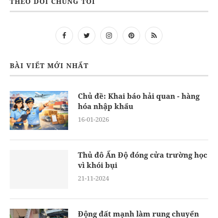
THEO DÕI CHÚNG TÔI
BÀI VIẾT MỚI NHẤT
Chủ đề: Khai báo hải quan - hàng
hóa nhập khẩu
16-01-2026
Thủ đô Ấn Độ đóng cửa trường học
vì khói bụi
21-11-2024
Động đất mạnh làm rung chuyển