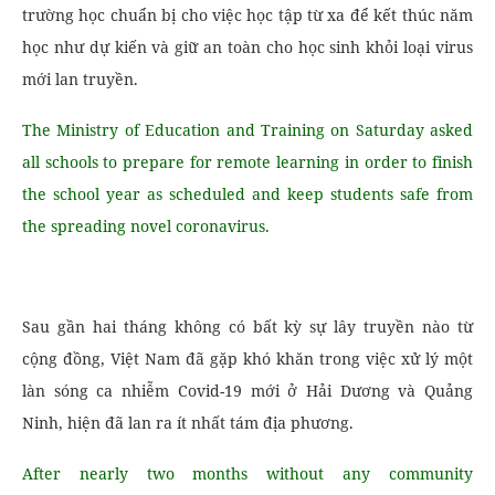
trường học chuẩn bị cho việc học tập từ xa để kết thúc năm
học như dự kiến ​​và giữ an toàn cho học sinh khỏi loại virus
mới lan truyền.
The Ministry of Education and Training on Saturday asked
all schools to prepare for remote learning in order to finish
the school year as scheduled and keep students safe from
the spreading novel coronavirus.
Sau gần hai tháng không có bất kỳ sự lây truyền nào từ
cộng đồng, Việt Nam đã gặp khó khăn trong việc xử lý một
làn sóng ca nhiễm Covid-19 mới ở Hải Dương và Quảng
Ninh, hiện đã lan ra ít nhất tám địa phương.
After nearly two months without any community