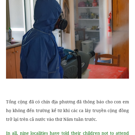
Tổng cộng đã có chín địa phương đã thông báo cho con em
họ không đến trường kể từ khi các ca lây truyền cộng đồng
trở lại trên cả nước vào thứ Năm tuần trước.
In all, nine localities have told their children not to attend