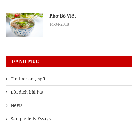
Phở Bò Việt
14-04-2018
DANH MỤC
Tin tức song ngữ
Lời dịch bài hát
News
Sample Ielts Essays