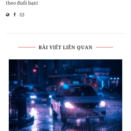
theo đuổi bạn!
BÀI VIẾT LIÊN QUAN