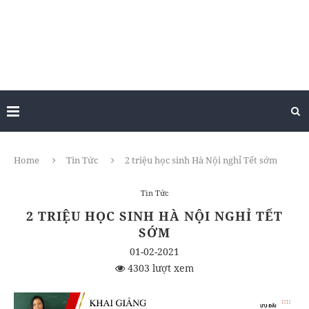
Home
Tin Tức
2 triệu học sinh Hà Nội nghỉ Tết sớm
Tin Tức
2 TRIỆU HỌC SINH HÀ NỘI NGHỈ TẾT
SỚM
01-02-2021
4303 lượt xem