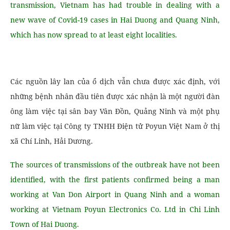
transmission, Vietnam has had trouble in dealing with a
new wave of Covid-19 cases in Hai Duong and Quang Ninh,
which has now spread to at least eight localities.
Các nguồn lây lan của ổ dịch vẫn chưa được xác định, với
những bệnh nhân đầu tiên được xác nhận là một người đàn
ông làm việc tại sân bay Vân Đồn, Quảng Ninh và một phụ
nữ làm việc tại Công ty TNHH Điện tử Poyun Việt Nam ở thị
xã Chí Linh, Hải Dương.
The sources of transmissions of the outbreak have not been
identified, with the first patients confirmed being a man
working at Van Don Airport in Quang Ninh and a woman
working at Vietnam Poyun Electronics Co. Ltd in Chi Linh
Town of Hai Duong.