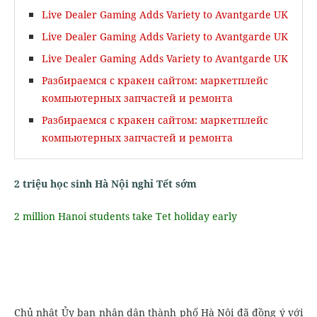
Live Dealer Gaming Adds Variety to Avantgarde UK
Live Dealer Gaming Adds Variety to Avantgarde UK
Live Dealer Gaming Adds Variety to Avantgarde UK
Разбираемся с кракен сайтом: маркетплейс
компьютерных запчастей и ремонта
Разбираемся с кракен сайтом: маркетплейс
компьютерных запчастей и ремонта
2 triệu học sinh Hà Nội nghỉ Tết sớm
2 million Hanoi students take Tet holiday early
Chủ nhật Ủy ban nhân dân thành phố Hà Nội đã đồng ý với