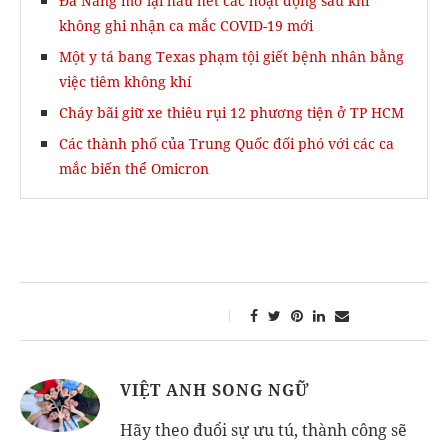
Đà Nẵng mở lại hầu hết các hoạt động sau khi
không ghi nhận ca mắc COVID-19 mới
Một y tá bang Texas phạm tội giết bệnh nhân bằng
việc tiêm không khí
Cháy bãi giữ xe thiêu rụi 12 phương tiện ở TP HCM
Các thành phố của Trung Quốc đối phó với các ca
mắc biến thể Omicron
VIỆT ANH SONG NGỮ
Hãy theo đuổi sự ưu tú, thành công sẽ