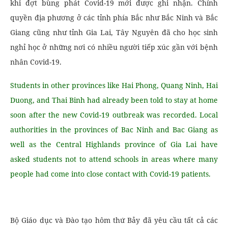
khi đợt bùng phát Covid-19 mới được ghi nhận. Chính
quyền địa phương ở các tỉnh phía Bắc như Bắc Ninh và Bắc
Giang cũng như tỉnh Gia Lai, Tây Nguyên đã cho học sinh
nghỉ học ở những nơi có nhiều người tiếp xúc gần với bệnh
nhân Covid-19.
Students in other provinces like Hai Phong, Quang Ninh, Hai
Duong, and Thai Binh had already been told to stay at home
soon after the new Covid-19 outbreak was recorded. Local
authorities in the provinces of Bac Ninh and Bac Giang as
well as the Central Highlands province of Gia Lai have
asked students not to attend schools in areas where many
people had come into close contact with Covid-19 patients.
Bộ Giáo dục và Đào tạo hôm thứ Bảy đã yêu cầu tất cả các