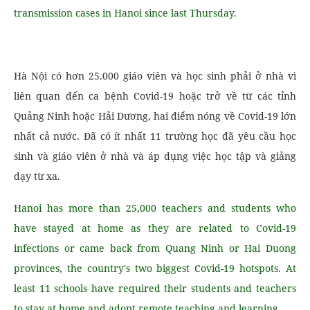
transmission cases in Hanoi since last Thursday.
Hà Nội có hơn 25.000 giáo viên và học sinh phải ở nhà vì
liên quan đến ca bệnh Covid-19 hoặc trở về từ các tỉnh
Quảng Ninh hoặc Hải Dương, hai điểm nóng về Covid-19 lớn
nhất cả nước. Đã có ít nhất 11 trường học đã yêu cầu học
sinh và giáo viên ở nhà và áp dụng việc học tập và giảng
dạy từ xa.
Hanoi has more than 25,000 teachers and students who
have stayed at home as they are related to Covid-19
infections or came back from Quang Ninh or Hai Duong
provinces, the country's two biggest Covid-19 hotspots. At
least 11 schools have required their students and teachers
to stay at home and adopt remote teaching and learning.