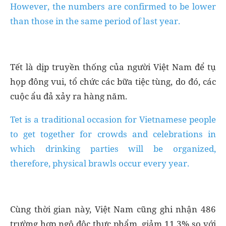
However, the numbers are confirmed to be lower
than those in the same period of last year.
Tết là dịp truyền thống của người Việt Nam để tụ
họp đông vui, tổ chức các bữa tiệc tùng, do đó, các
cuộc ẩu đả xảy ra hàng năm.
Tet is a traditional occasion for Vietnamese people
to get together for crowds and celebrations in
which drinking parties will be organized,
therefore, physical brawls occur every year.
Cùng thời gian này, Việt Nam cũng ghi nhận 486
trường hợp ngộ độc thực phẩm, giảm 11,3% so với