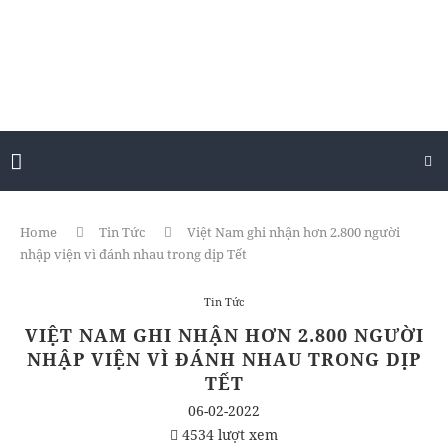
Home
Tin Tức
Việt Nam ghi nhận hơn 2.800 người
nhập viện vì đánh nhau trong dịp Tết
Tin Tức
VIỆT NAM GHI NHẬN HƠN 2.800 NGƯỜI
NHẬP VIỆN VÌ ĐÁNH NHAU TRONG DỊP
TẾT
06-02-2022
4534 lượt xem