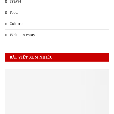
Travel
Food
Culture
Write an essay
BÀI VIẾT XEM NHIỀU