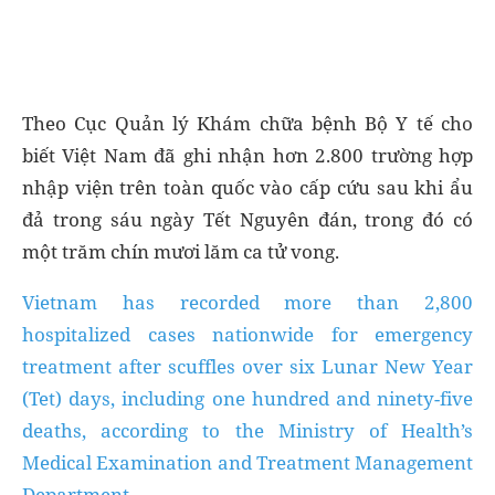
Theo Cục Quản lý Khám chữa bệnh Bộ Y tế cho
biết Việt Nam đã ghi nhận hơn 2.800 trường hợp
nhập viện trên toàn quốc vào cấp cứu sau khi ẩu
đả trong sáu ngày Tết Nguyên đán, trong đó có
một trăm chín mươi lăm ca tử vong.
Vietnam has recorded more than 2,800
hospitalized cases nationwide for emergency
treatment after scuffles over six Lunar New Year
(Tet) days, including one hundred and ninety-five
deaths, according to the Ministry of Health’s
Medical Examination and Treatment Management
Department.