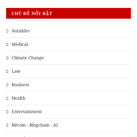
CHỦ ĐỀ NỔI BẬT
Notables
Medical
Climate Change
Law
Business
Health
Entertainment
Bitcoin - Blogchain - AI