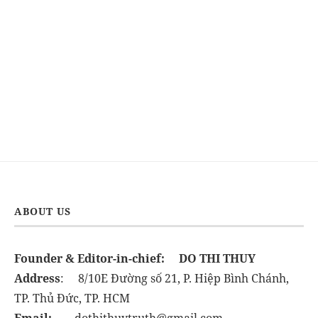
ABOUT US
Founder & Editor-in-chief:
DO THI THUY
Address
: 8/10E Đường số 21, P. Hiệp Bình Chánh,
TP. Thủ Đức, TP. HCM