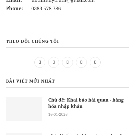
Email:
dothithuytruth@gmail.com
Phone:
0383.578.786
THEO DÕI CHÚNG TÔI
BÀI VIẾT MỚI NHẤT
Chủ đề: Khai báo hải quan - hàng
hóa nhập khẩu
16-01-2026