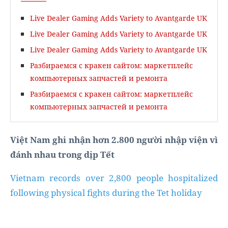
Live Dealer Gaming Adds Variety to Avantgarde UK
Live Dealer Gaming Adds Variety to Avantgarde UK
Live Dealer Gaming Adds Variety to Avantgarde UK
Разбираемся с кракен сайтом: маркетплейс
компьютерных запчастей и ремонта
Разбираемся с кракен сайтом: маркетплейс
компьютерных запчастей и ремонта
Việt Nam ghi nhận hơn 2.800 người nhập viện vì
đánh nhau trong dịp Tết
Vietnam records over 2,800 people hospitalized
following physical fights during the Tet holiday