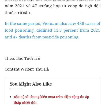
năm 2021 và 47 trường hợp tử vong do ngộ độc
thuốc trừ sâu.
In the same period, Vietnam also saw 486 cases of
food poisoning, declined 11.3 percent from 2021
and 47 deaths from pesticide poisoning.
Theo: Báo Tuổi Trẻ
Content Writer: Thu Hà
You Might Also Like
Bắc Bộ sẽ chứng kiến mưa trên diện rộng do áp
thấp nhiệt đới