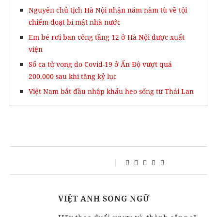
Nguyên chủ tịch Hà Nội nhận năm năm tù về tội
chiếm đoạt bí mật nhà nước
Em bé rơi ban công tầng 12 ở Hà Nội được xuất
viện
Số ca tử vong do Covid-19 ở Ấn Độ vượt quá
200.000 sau khi tăng kỷ lục
Việt Nam bắt đầu nhập khẩu heo sống từ Thái Lan
VIỆT ANH SONG NGỮ