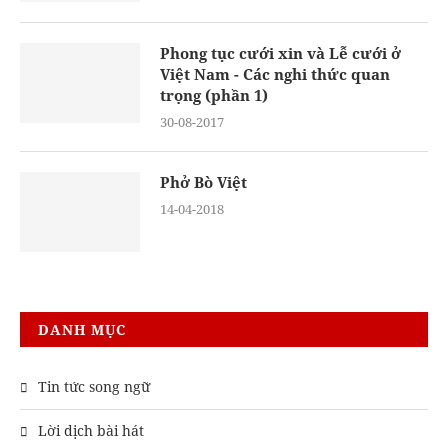
Phong tục cưới xin và Lễ cưới ở
Việt Nam - Các nghi thức quan
trọng (phần 1)
30-08-2017
Phở Bò Việt
14-04-2018
DANH MỤC
Tin tức song ngữ
Lời dịch bài hát