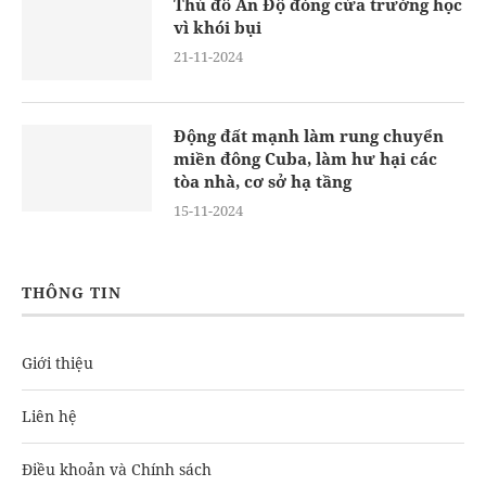
Thủ đô Ấn Độ đóng cửa trường học
vì khói bụi
21-11-2024
Động đất mạnh làm rung chuyển
miền đông Cuba, làm hư hại các
tòa nhà, cơ sở hạ tầng
15-11-2024
THÔNG TIN
Giới thiệu
Liên hệ
Điều khoản và Chính sách