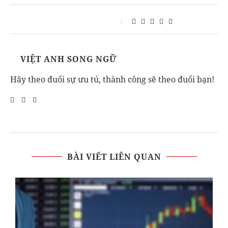
VIỆT ANH SONG NGỮ
Hãy theo đuổi sự ưu tú, thành công sẽ theo đuổi bạn!
BÀI VIẾT LIÊN QUAN