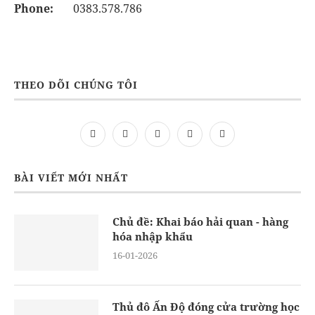
Phone:
0383.578.786
THEO DÕI CHÚNG TÔI
BÀI VIẾT MỚI NHẤT
Chủ đề: Khai báo hải quan - hàng
hóa nhập khẩu
16-01-2026
Thủ đô Ấn Độ đóng cửa trường học