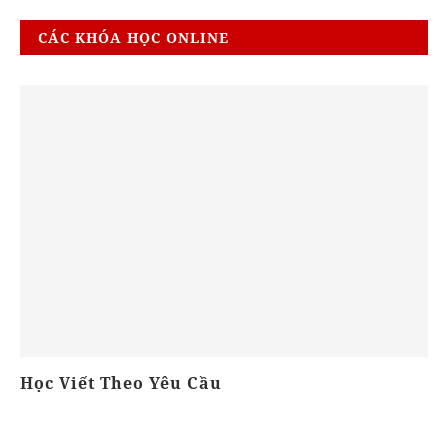
CÁC KHÓA HỌC ONLINE
Học Viết Theo Yêu Cầu
T