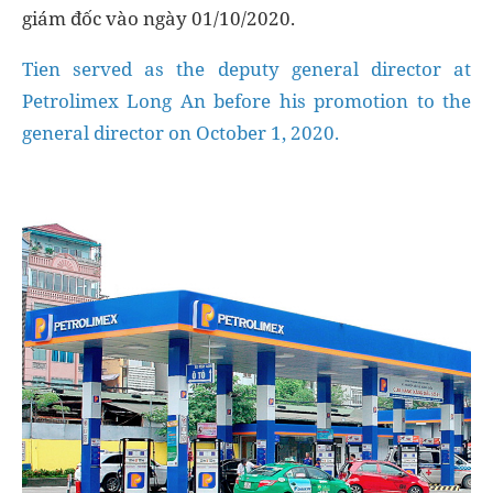
giám đốc vào ngày 01/10/2020.
Tien served as the deputy general director at
Petrolimex Long An before his promotion to the
general director on October 1, 2020.