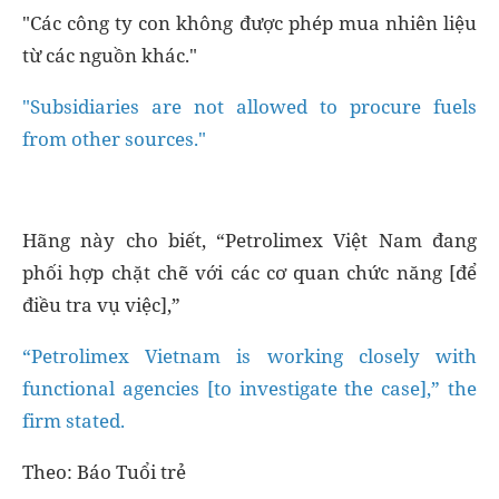
"Các công ty con không được phép mua nhiên liệu
từ các nguồn khác."
"Subsidiaries are not allowed to procure fuels
from other sources."
Hãng này cho biết, “Petrolimex Việt Nam đang
phối hợp chặt chẽ với các cơ quan chức năng [để
điều tra vụ việc],”
“Petrolimex Vietnam is working closely with
functional agencies [to investigate the case],” the
firm stated.
Theo: Báo Tuổi trẻ