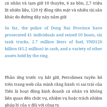
cá nhân và tạm giữ 10 thuyền, 6 xe bồn, 2,7 triệu
lít nhiên liệu, 120 tỷ đồng tiền mặt và nhiều tài sản
khác do đường dây này nắm giữ.
So far, the police of Dong Nai Province have
prosecuted 41 individuals and seized 10 boats, six
tank trucks, 2.7 million liters of fuel, VND120
billion ($5.2 million) in cash, and a variety of other
assets held by the ring.
Phản ứng trước vụ bắt giữ, Petrolimex tuyên bố
trên trang web của mình rằng hành vi sai trái của
Tiến là hoạt động kinh doanh cá nhân và không
liên quan đến chức vụ, nhiệm vụ hoặc trách nhiệm
pháp lý của y đối với công ty.