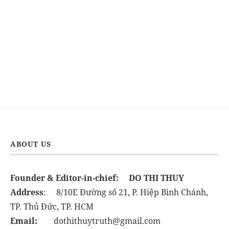
ABOUT US
Founder & Editor-in-chief:
DO THI THUY
Address
: 8/10E Đường số 21, P. Hiệp Bình Chánh,
TP. Thủ Đức, TP. HCM
Email:
dothithuytruth@gmail.com