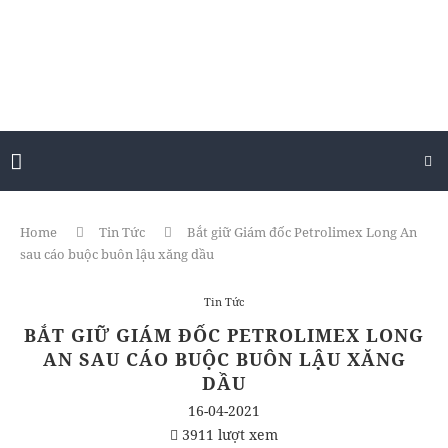
Home
Tin Tức
Bắt giữ Giám đốc Petrolimex Long An
sau cáo buộc buôn lậu xăng dầu
Tin Tức
BẮT GIỮ GIÁM ĐỐC PETROLIMEX LONG
AN SAU CÁO BUỘC BUÔN LẬU XĂNG
DẦU
16-04-2021
3911 lượt xem