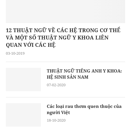
12 THUẬT NGỮ VỀ CÁC HỆ TRONG CƠ THỂ
VÀ MỘT SỐ THUẬT NGỮ Y KHOA LIÊN
QUAN VỚI CÁC HỆ
03-10-2019
THUẬT NGỮ TIẾNG ANH Y KHOA:
HỆ SINH SẢN NAM
07-02-2020
Các loại rau thơm quen thuộc của
người Việt
18-10-2020