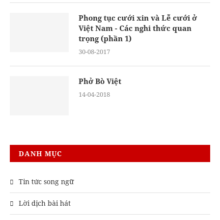
Phong tục cưới xin và Lễ cưới ở
Việt Nam - Các nghi thức quan
trọng (phần 1)
30-08-2017
Phở Bò Việt
14-04-2018
DANH MỤC
Tin tức song ngữ
Lời dịch bài hát