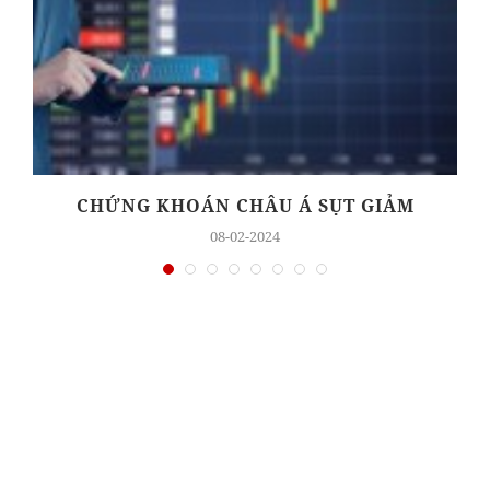
CHỨNG KHOÁN CHÂU Á SỤT GIẢM
08-02-2024