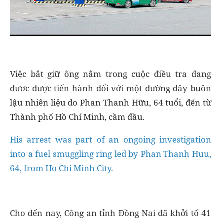
Việc bắt giữ ông nằm trong cuộc điều tra đang
đươc được tiến hành đối với một đường dây buôn
lậu nhiên liệu do Phan Thanh Hữu, 64 tuổi, đến từ
Thành phố Hồ Chí Minh, cầm đầu.
His arrest was part of an ongoing investigation
into a fuel smuggling ring led by Phan Thanh Huu,
64, from Ho Chi Minh City.
Cho đến nay, Công an tỉnh Đồng Nai đã khởi tố 41