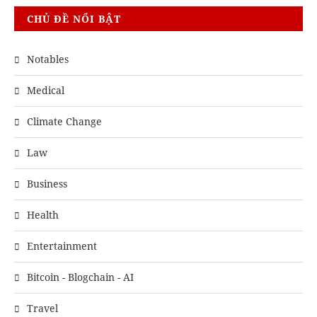
CHỦ ĐỀ NỔI BẬT
Notables
Medical
Climate Change
Law
Business
Health
Entertainment
Bitcoin - Blogchain - AI
Travel