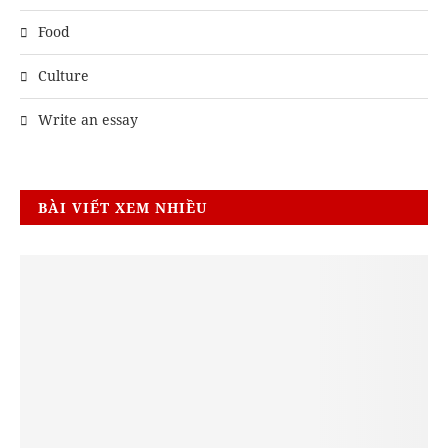
Food
Culture
Write an essay
BÀI VIẾT XEM NHIỀU