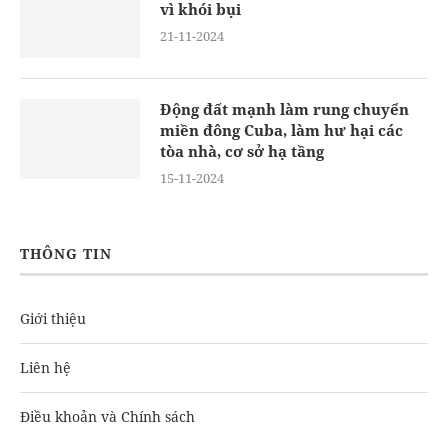
vì khói bụi
21-11-2024
Động đất mạnh làm rung chuyển
miền đông Cuba, làm hư hại các
tòa nhà, cơ sở hạ tầng
15-11-2024
THÔNG TIN
Giới thiệu
Liên hệ
Điều khoản và Chính sách