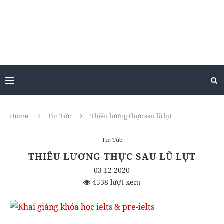
Home
Tin Tức
Thiếu lương thực sau lũ lụt
Tin Tức
THIẾU LƯƠNG THỰC SAU LŨ LỤT
03-12-2020
4538 lượt xem