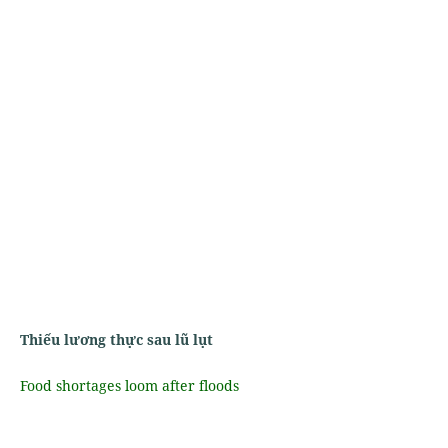
Thiếu lương thực sau lũ lụt
Food shortages loom after floods