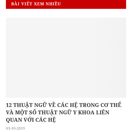
BÀI VIẾT XEM NHIỀU
12 THUẬT NGỮ VỀ CÁC HỆ TRONG CƠ THỂ
VÀ MỘT SỐ THUẬT NGỮ Y KHOA LIÊN
QUAN VỚI CÁC HỆ
03-10-2019