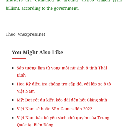
billion), according to the government.
Theo: Vnexpress.net
You Might Also Like
Sập tường làm tử vong một nữ sinh ở tỉnh Thái
Bình
Hoa Kỳ điều tra chống trợ cấp đối với lốp xe ô tô
Việt Nam
Mỹ: Đợt rét dự kiến kéo dài đến hết Giáng sinh
Việt Nam sẽ hoãn SEA Games đến 2022
Việt Nam bác bỏ yêu sách chủ quyền của Trung
Quốc tại Biển Đông