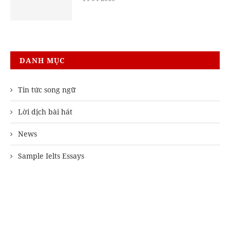
DANH MỤC
Tin tức song ngữ
Lời dịch bài hát
News
Sample Ielts Essays