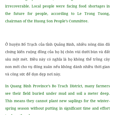
irrecoverable. Local people were facing food shortages in
the future for people, according to Le Trong Tuong,
chairman of the Huong Son People’s Committee.
Ở huyện Bố Trạch của tỉnh Quảng Bình, nhiều nông dân đã
chứng kiến ruộng đồng của họ bị chôn vùi dưới bùn và đất
sâu một mét. Điều này có nghĩa là họ không thể trồng cây
non mới cho vụ đông xuân nếu không dành nhiều thời gian
và công sức để dọn dẹp nơi này.
In Quang Binh Province’s Bo Trach District, many farmers
see their field buried under mud and soil a meter deep.
This means they cannot plant new saplings for the winter-
spring season without putting in significant time and effort