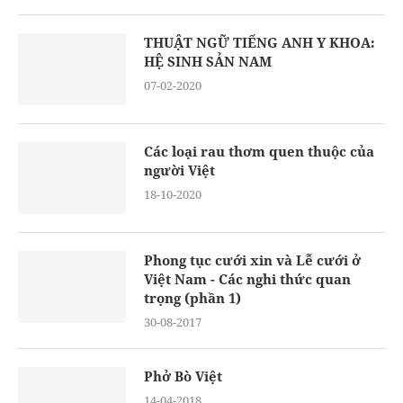
THUẬT NGỮ TIẾNG ANH Y KHOA:
HỆ SINH SẢN NAM
07-02-2020
Các loại rau thơm quen thuộc của
người Việt
18-10-2020
Phong tục cưới xin và Lễ cưới ở
Việt Nam - Các nghi thức quan
trọng (phần 1)
30-08-2017
Phở Bò Việt
14-04-2018