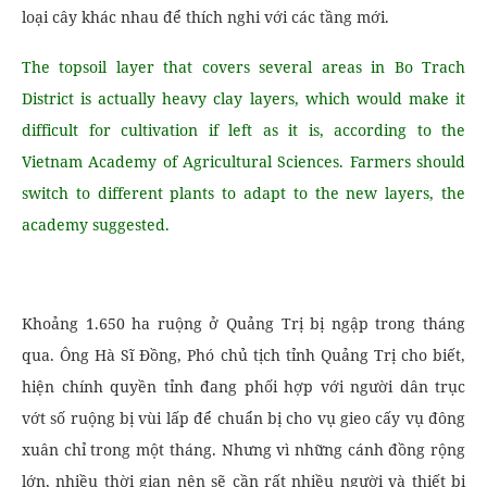
loại cây khác nhau để thích nghi với các tầng mới.
The topsoil layer that covers several areas in Bo Trach
District is actually heavy clay layers, which would make it
difficult for cultivation if left as it is, according to the
Vietnam Academy of Agricultural Sciences. Farmers should
switch to different plants to adapt to the new layers, the
academy suggested.
Khoảng 1.650 ha ruộng ở Quảng Trị bị ngập trong tháng
qua. Ông Hà Sĩ Đồng, Phó chủ tịch tỉnh Quảng Trị cho biết,
hiện chính quyền tỉnh đang phối hợp với người dân trục
vớt số ruộng bị vùi lấp để chuẩn bị cho vụ gieo cấy vụ đông
xuân chỉ trong một tháng. Nhưng vì những cánh đồng rộng
lớn, nhiều thời gian nên sẽ cần rất nhiều người và thiết bị