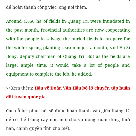
để hoàn thành công việc, ông nói thêm.
Around 1,650 ha of fields in Quang Tri were inundated in
the past month. Provincial authorities are now cooperating
with the people to salvage the buried fields to prepare for
the winter-spring planting season in just a month, said Ha Si
Dong, deputy chairman of Quang Tri. But as the fields are
large, ample time, it would take a lot of people and
equipment to complete the job, he added.
>>Xem thêm:
Hậu vệ Đoàn Văn Hậu bỏ lỡ chuyến tập huấn
đội tuyển quốc gia
Các nỗ lực phục hồi sẽ được hoàn thành vào giữa tháng 12
để có thể trồng cây non mới cho vụ đông xuân đúng thời
hạn, chính quyền tỉnh cho biết.