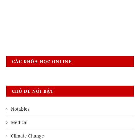
CÁC KHÓA HỌC ONLINE
CHỦ ĐỀ NỔI BẬT
Notables
Medical
Climate Change