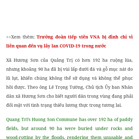
>>Xem thêm:
Trưởng đoàn tiếp viên VNA bị đình chỉ vì
liên quan đến vụ lây lan COVID-19 trong nước
Xã Hương Sơn của Quảng Trị có hơn 192 ha ruộng lúa,
nhưng khoảng 90 ha đã bị vùi lấp dưới đá và gỗ mục nát do
lũ lụt, khiến chúng không thể sử dụng và không thể phục
hồi được. Theo ông Lê Trọng Tường, Chủ tịch Ủy ban Nhân
dân xã Hương Sơn cho biết người dân trong vùng đang phải
đối mặt với tình trạng thiếu lương thực trong tương lai.
Quang Tri’s Huong Son Commune has over 192 ha of paddy
fields, but around 90 ha were buried under rocks and
wood-rotting by the floods, rendering them unusable and