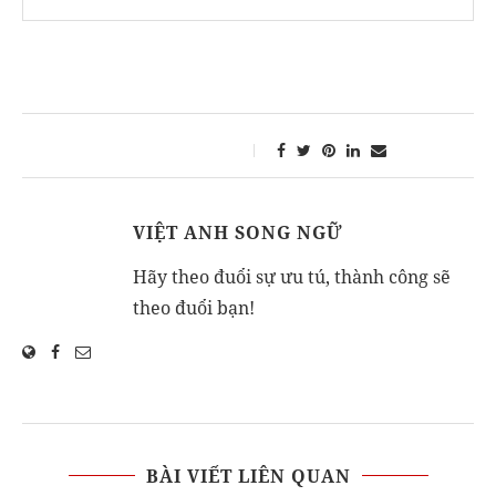
VIỆT ANH SONG NGỮ
Hãy theo đuổi sự ưu tú, thành công sẽ
theo đuổi bạn!
BÀI VIẾT LIÊN QUAN