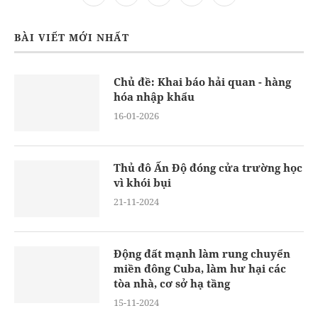
BÀI VIẾT MỚI NHẤT
Chủ đề: Khai báo hải quan - hàng
hóa nhập khẩu
16-01-2026
Thủ đô Ấn Độ đóng cửa trường học
vì khói bụi
21-11-2024
Động đất mạnh làm rung chuyển
miền đông Cuba, làm hư hại các
tòa nhà, cơ sở hạ tầng
15-11-2024