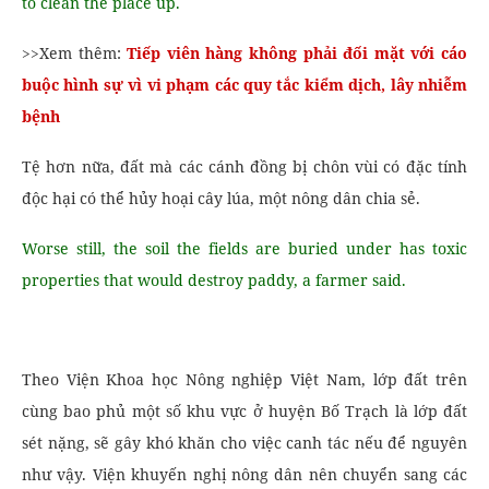
to clean the place up.
>>Xem thêm:
Tiếp viên hàng không phải đối mặt với cáo
buộc hình sự vì vi phạm các quy tắc kiểm dịch, lây nhiễm
bệnh
Tệ hơn nữa, đất mà các cánh đồng bị chôn vùi có đặc tính
độc hại có thể hủy hoại cây lúa, một nông dân chia sẻ.
Worse still, the soil the fields are buried under has toxic
properties that would destroy paddy, a farmer said.
Theo Viện Khoa học Nông nghiệp Việt Nam, lớp đất trên
cùng bao phủ một số khu vực ở huyện Bố Trạch là lớp đất
sét nặng, sẽ gây khó khăn cho việc canh tác nếu để nguyên
như vậy. Viện khuyến nghị nông dân nên chuyển sang các