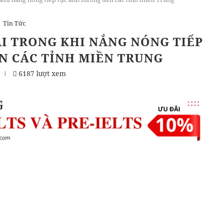
Tin Tức
ÀI TRONG KHI NẮNG NÓNG TIẾP
N CÁC TỈNH MIỀN TRUNG
6187 lượt xem