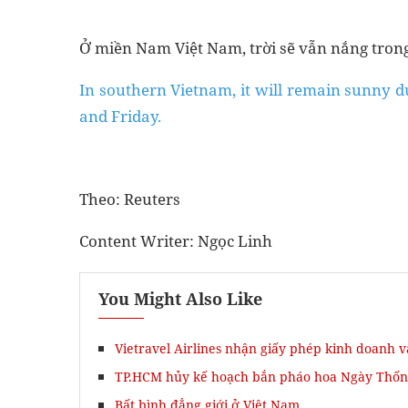
Ở miền Nam Việt Nam, trời sẽ vẫn nắng tron
In southern Vietnam, it will remain sunny d
and Friday.
Theo: Reuters
Content Writer: Ngọc Linh
You Might Also Like
Vietravel Airlines nhận giấy phép kinh doanh 
TP.HCM hủy kế hoạch bắn pháo hoa Ngày Thống 
Bất bình đẳng giới ở Việt Nam