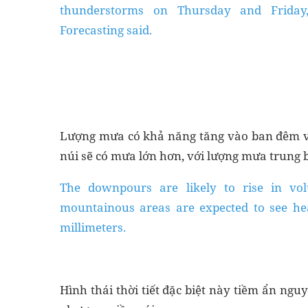
thunderstorms on Thursday and Friday,
Forecasting said.
Lượng mưa có khả năng tăng vào ban đêm và
núi sẽ có mưa lớn hơn, với lượng mưa trung 
The downpours are likely to rise in vo
mountainous areas are expected to see hea
millimeters.
Hình thái thời tiết đặc biệt này tiềm ẩn nguy