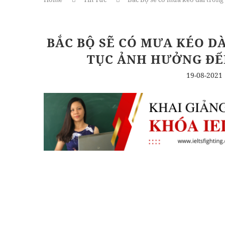
BẮC BỘ SẼ CÓ MƯA KÉO D
TỤC ẢNH HƯỞNG ĐẾ
19-08-2021