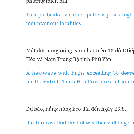
phương miền núi.
This particular weather pattern poses high 
mountainous localities.
Một đợt nắng nóng cao nhất trên 38 độ C tiế
Hóa và Nam Trung Bộ tỉnh Phú Yên.
A heatwave with highs exceeding 38 degree
north-central Thanh Hoa Province and south
Dự báo, nắng nóng kéo dài đến ngày 25/8.
It is forecast that the hot weather will linger