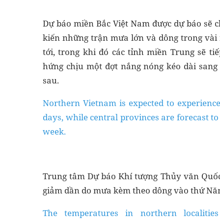
Dự báo miền Bắc Việt Nam được dự báo sẽ 
kiến những trận mưa lớn và dông trong vài
tới, trong khi đó các tỉnh miền Trung sẽ tiế
hứng chịu một đợt nắng nóng kéo dài sang
sau.
Northern Vietnam is expected to experien
days, while central provinces are forecast to
week.
Trung tâm Dự báo Khí tượng Thủy văn Quốc g
giảm dần do mưa kèm theo dông vào thứ Năm
The temperatures in northern localiti