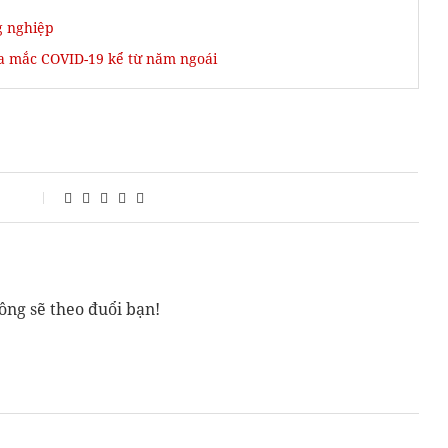
g nghiệp
a mắc COVID-19 kể từ năm ngoái
ông sẽ theo đuổi bạn!