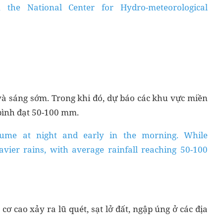
 the National Center for Hydro-meteorological
 sáng sớm. Trong khi đó, dự báo các khu vực miền
bình đạt 50-100 mm.
lume at night and early in the morning. While
vier rains, with average rainfall reaching 50-100
 cơ cao xảy ra lũ quét, sạt lở đất, ngập úng ở các địa