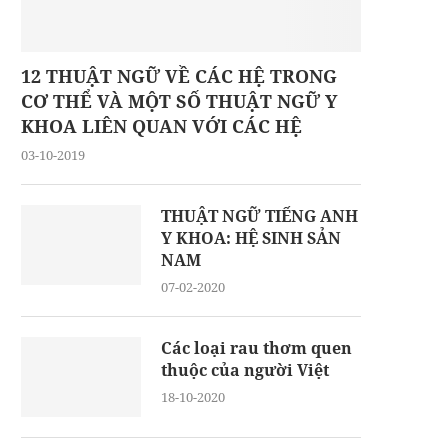
12 THUẬT NGỮ VỀ CÁC HỆ TRONG
CƠ THỂ VÀ MỘT SỐ THUẬT NGỮ Y
KHOA LIÊN QUAN VỚI CÁC HỆ
03-10-2019
THUẬT NGỮ TIẾNG ANH
Y KHOA: HỆ SINH SẢN
NAM
07-02-2020
Các loại rau thơm quen
thuộc của người Việt
18-10-2020