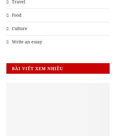
Travel
Food
Culture
Write an essay
BÀI VIẾT XEM NHIỀU