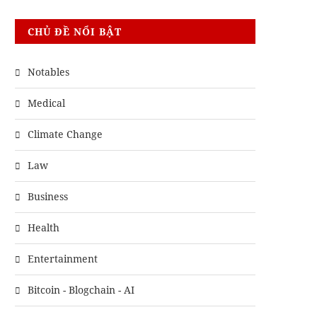
CHỦ ĐỀ NỔI BẬT
Notables
Medical
Climate Change
Law
Business
Health
Entertainment
Bitcoin - Blogchain - AI