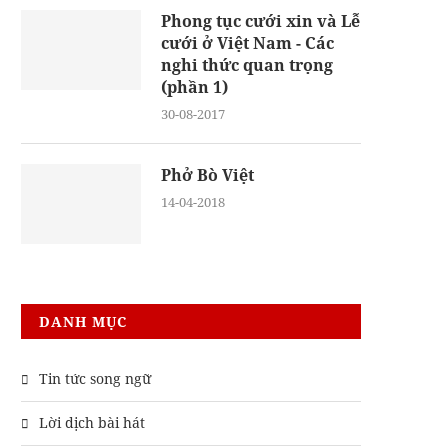
Phong tục cưới xin và Lễ
cưới ở Việt Nam - Các
nghi thức quan trọng
(phần 1)
30-08-2017
Phở Bò Việt
14-04-2018
DANH MỤC
Tin tức song ngữ
Lời dịch bài hát