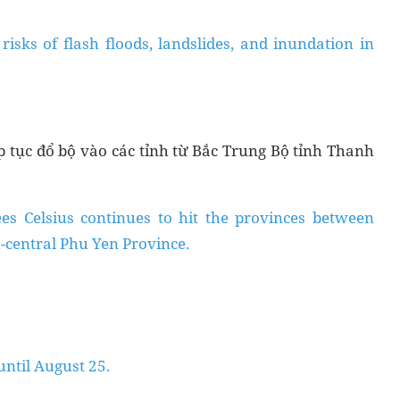
risks of flash floods, landslides, and inundation in
p tục đổ bộ vào các tỉnh từ Bắc Trung Bộ tỉnh Thanh
s Celsius continues to hit the provinces between
-central Phu Yen Province.
 until August 25.