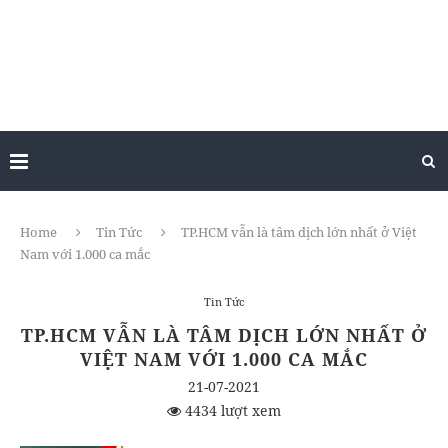
Home
Tin Tức
TP.HCM vẫn là tâm dịch lớn nhất ở Việt
Nam với 1.000 ca mắc
Tin Tức
TP.HCM VẪN LÀ TÂM DỊCH LỚN NHẤT Ở
VIỆT NAM VỚI 1.000 CA MẮC
21-07-2021
4434 lượt xem