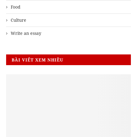
Food
Culture
Write an essay
BÀI VIẾT XEM NHIỀU