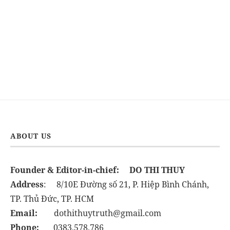
ABOUT US
Founder & Editor-in-chief:
DO THI THUY
Address
: 8/10E Đường số 21, P. Hiệp Bình Chánh,
TP. Thủ Đức, TP. HCM
Email:
dothithuytruth@gmail.com
Phone:
0383.578.786