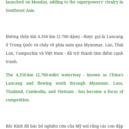
launched on Monday, adding to the superpowers’ rivalry in
Southeast Asia.
Đường thủy dài 4.350 km (2.700 dặm) - được gọi là Lancang
ở Trung Quốc và chảy về phía nam qua Myanmar, Lào, Thái
Lan, Campuchia và Việt Nam - đã trở thành tâm điểm cạnh
tranh.
The 4,350-km (2,700-mile) waterway - known as China’s
Lancang and flowing south through Myanmar, Laos,
Thailand, Cambodia, and Vietnam - has become a focus of
competition.
Bắc Kinh đã bác bỏ nghiên cứu của Mỹ nói rằng các con đập