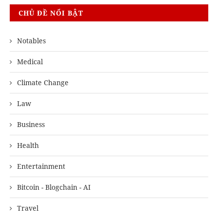
CHỦ ĐỀ NỔI BẬT
Notables
Medical
Climate Change
Law
Business
Health
Entertainment
Bitcoin - Blogchain - AI
Travel