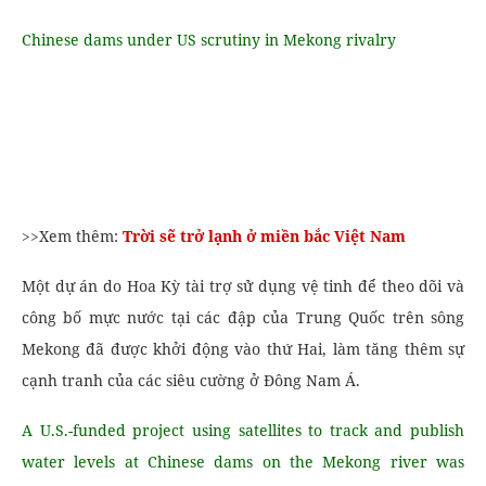
Chinese dams under US scrutiny in Mekong rivalry
>>Xem thêm:
Trời sẽ trở lạnh ở miền bắc Việt Nam
Một dự án do Hoa Kỳ tài trợ sử dụng vệ tinh để theo dõi và
công bố mực nước tại các đập của Trung Quốc trên sông
Mekong đã được khởi động vào thứ Hai, làm tăng thêm sự
cạnh tranh của các siêu cường ở Đông Nam Á.
A U.S.-funded project using satellites to track and publish
water levels at Chinese dams on the Mekong river was