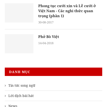
Phong tục cưới xin và Lễ cưới ở
Việt Nam - Các nghi thức quan
trọng (phần 1)
30-08-2017
Phở Bò Việt
14-04-2018
DANH MỤC
Tin tức song ngữ
Lời dịch bài hát
News