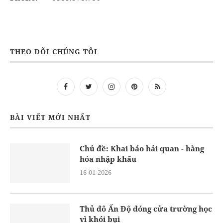
THEO DÕI CHÚNG TÔI
BÀI VIẾT MỚI NHẤT
Chủ đề: Khai báo hải quan - hàng
hóa nhập khẩu
16-01-2026
Thủ đô Ấn Độ đóng cửa trường học
vì khói bụi