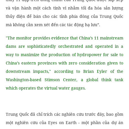
và vận hành một cách tinh vi nhằm tối đa hóa sản lượng
thủy điện để bán cho các tỉnh phía đông của Trung Quốc
mà không cần xem xét đến các tác động hạ lưu”.
"The monitor provides evidence that China’s 11 mainstream
dams are sophisticatedly orchestrated and operated in a
way to maximize the production of hydropower for sale to
China’s eastern provinces with zero consideration given to
downstream impacts," according to Brian Eyler of the
Washington-based Stimson Center, a global think tank
which operates the virtual water gauges.
Trung Quốc đã chỉ trích các nghiên cứu trước đây, bao gồm
một nghiên cứu của Eyes on Earth - một phần của dự án