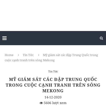
Home
Tin Tức
Mỹ giám sát các đập Trung Quốc trong
cuộc cạnh tranh trên sông Mekong
Tin Tức
MỸ GIÁM SÁT CÁC ĐẬP TRUNG QUỐC
TRONG CUỘC CẠNH TRANH TRÊN SÔNG
MEKONG
14-12-2020
5606 lượt xem