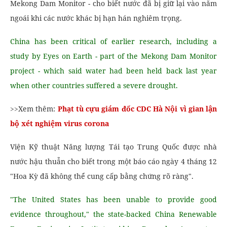
Mekong Dam Monitor - cho biết nước đã bị giữ lại vào năm
ngoái khi các nước khác bị hạn hán nghiêm trọng.
China has been critical of earlier research, including a
study by Eyes on Earth - part of the Mekong Dam Monitor
project - which said water had been held back last year
when other countries suffered a severe drought.
>>Xem thêm:
Phạt tù cựu giám đốc CDC Hà Nội vì gian lận
bộ xét nghiệm virus corona
Viện Kỹ thuật Năng lượng Tái tạo Trung Quốc được nhà
nước hậu thuẫn cho biết trong một báo cáo ngày 4 tháng 12
"Hoa Kỳ đã không thể cung cấp bằng chứng rõ ràng".
"The United States has been unable to provide good
evidence throughout," the state-backed China Renewable