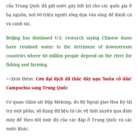
của Trung Quốc đã giữ nước gây bất lợi cho các quốc gia ở
hạ nguồn, nơi 60 triệu người sống dựa vào sông để đánh cá
và canh tác.
Beijing has dismissed U.S. research saying Chinese dams
have retained water to the detriment of downstream
countries where 60 million people depend on the river for
fishing and farming.
>>Xem thêm:
Cơn đại dịch đã thúc đẩy nạn 'buôn cô dâu'
Campuchia sang Trung Quố
c
Cơ quan Giám sát Đập Mekong, do Bộ Ngoại giao Hoa Kỳ tài
trợ một phần, sử dụng dữ liệu từ các vệ tinh xuyên qua đám
mây để theo dõi mức độ của các đập ở Trung Quốc và các
nước khác.