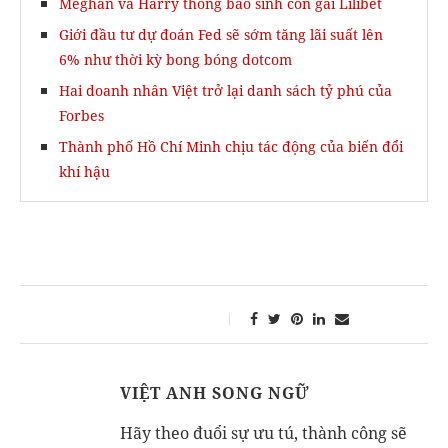
Meghan và Harry thông báo sinh con gái Lilibet
Giới đầu tư dự đoán Fed sẽ sớm tăng lãi suất lên
6% như thời kỳ bong bóng dotcom
Hai doanh nhân Việt trở lại danh sách tỷ phú của
Forbes
Thành phố Hồ Chí Minh chịu tác động của biến đổi
khí hậu
VIỆT ANH SONG NGỮ
Hãy theo đuổi sự ưu tú, thành công sẽ