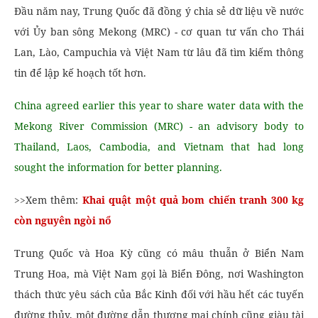
Đầu năm nay, Trung Quốc đã đồng ý chia sẻ dữ liệu về nước
với Ủy ban sông Mekong (MRC) - cơ quan tư vấn cho Thái
Lan, Lào, Campuchia và Việt Nam từ lâu đã tìm kiếm thông
tin để lập kế hoạch tốt hơn.
China agreed earlier this year to share water data with the
Mekong River Commission (MRC) - an advisory body to
Thailand, Laos, Cambodia, and Vietnam that had long
sought the information for better planning.
>>Xem thêm:
Khai quật một quả bom chiến tranh 300 kg
còn nguyên ngòi nổ
Trung Quốc và Hoa Kỳ cũng có mâu thuẫn ở Biển Nam
Trung Hoa, mà Việt Nam gọi là Biển Đông, nơi Washington
thách thức yêu sách của Bắc Kinh đối với hầu hết các tuyến
đường thủy, một đường dẫn thương mại chính cũng giàu tài