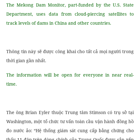
The Mekong Dam Monitor, part-funded by the U.S. State
Department, uses data from cloud-piercing satellites to
track levels of dams in China and other countries.
Thông tin này sẽ được công khai cho tất cả mọi người trong
thời gian gần nhất.
The information will be open for everyone in near real-
time.
The ông Brian Eyler thuộc Trung tâm Stimson có trụ sở tại
Washington, một tổ chức tư vấn toàn cầu vận hành đồng hồ
đo nước ảo: “Hệ thống giám sát cung cấp bằng chứng cho
thấy 11 đập trên dòng chính của Trung Quốc được sắp xếp