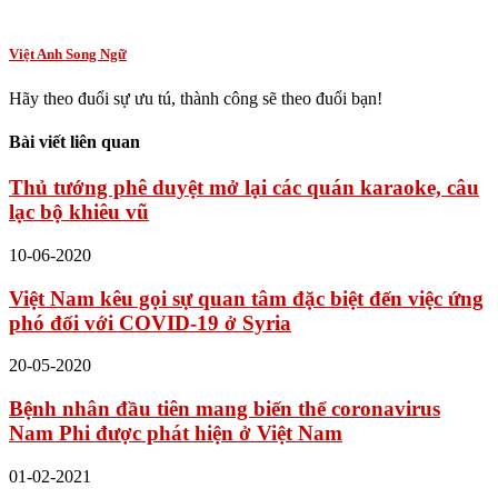
Việt Anh Song Ngữ
Hãy theo đuổi sự ưu tú, thành công sẽ theo đuổi bạn!
Bài viết liên quan
Thủ tướng phê duyệt mở lại các quán karaoke, câu
lạc bộ khiêu vũ
10-06-2020
Việt Nam kêu gọi sự quan tâm đặc biệt đến việc ứng
phó đối với COVID-19 ở Syria
20-05-2020
Bệnh nhân đầu tiên mang biến thể coronavirus
Nam Phi được phát hiện ở Việt Nam
01-02-2021