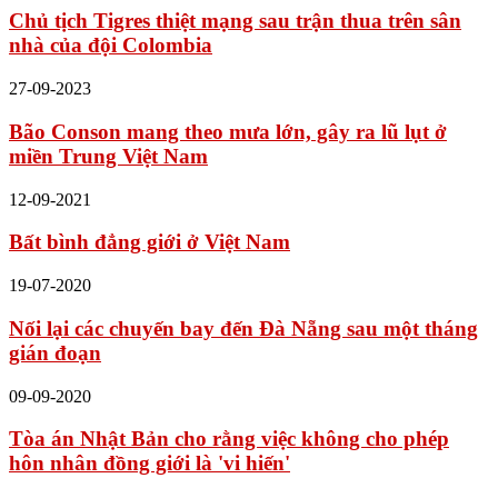
Chủ tịch Tigres thiệt mạng sau trận thua trên sân
nhà của đội Colombia
27-09-2023
Bão Conson mang theo mưa lớn, gây ra lũ lụt ở
miền Trung Việt Nam
12-09-2021
Bất bình đẳng giới ở Việt Nam
19-07-2020
Nối lại các chuyến bay đến Đà Nẵng sau một tháng
gián đoạn
09-09-2020
Tòa án Nhật Bản cho rằng việc không cho phép
hôn nhân đồng giới là 'vi hiến'