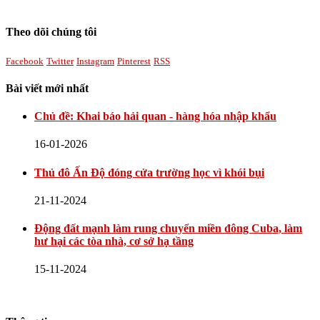
Theo dõi chúng tôi
Facebook
Twitter
Instagram
Pinterest
RSS
Bài viết mới nhất
Chủ đề: Khai báo hải quan - hàng hóa nhập khẩu
16-01-2026
Thủ đô Ấn Độ đóng cửa trường học vì khói bụi
21-11-2024
Động đất mạnh làm rung chuyển miền đông Cuba, làm
hư hại các tòa nhà, cơ sở hạ tầng
15-11-2024