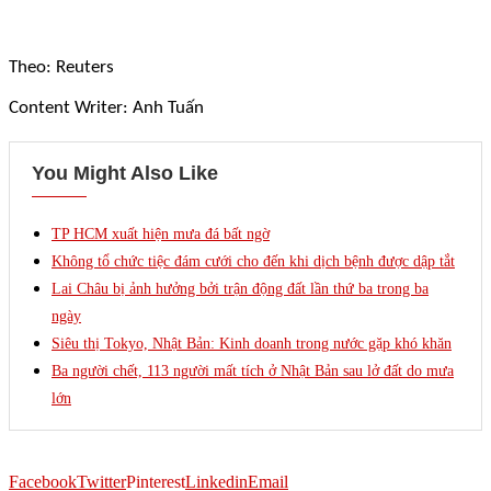
Theo: Reuters
Content Writer: Anh Tuấn
You Might Also Like
TP HCM xuất hiện mưa đá bất ngờ
Không tổ chức tiệc đám cưới cho đến khi dịch bệnh được dập tắt
Lai Châu bị ảnh hưởng bởi trận động đất lần thứ ba trong ba
ngày
Siêu thị Tokyo, Nhật Bản: Kinh doanh trong nước gặp khó khăn
Ba người chết, 113 người mất tích ở Nhật Bản sau lở đất do mưa
lớn
Facebook
Twitter
Pinterest
Linkedin
Email