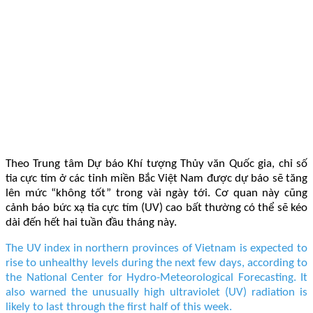
Theo Trung tâm Dự báo Khí tượng Thủy văn Quốc gia, chỉ số
tia cực tím ở các tỉnh miền Bắc Việt Nam được dự báo sẽ tăng
lên mức “không tốt” trong vài ngày tới. Cơ quan này cũng
cảnh báo bức xạ tia cực tím (UV) cao bất thường có thể sẽ kéo
dài đến hết hai tuần đầu tháng này.
The UV index in northern provinces of Vietnam is expected to
rise to unhealthy levels during the next few days, according to
the National Center for Hydro-Meteorological Forecasting. It
also warned the unusually high ultraviolet (UV) radiation is
likely to last through the first half of this week.