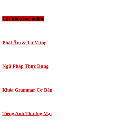
Các khóa học online
Phát Âm & Từ Vựng
Ngữ Pháp Thực Dụng
Khóa Grammar Cơ Bản
Tiếng Anh Thương Mại