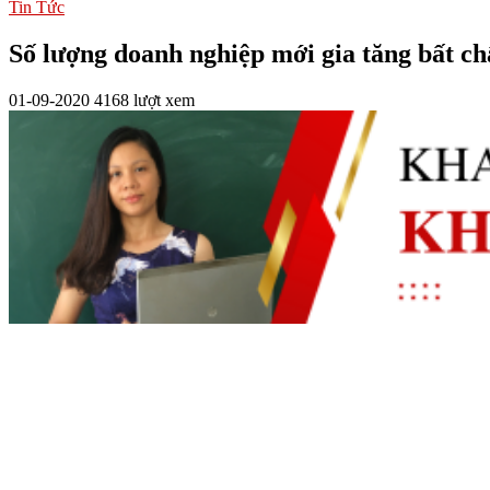
Tin Tức
Số lượng doanh nghiệp mới gia tăng bất ch
01-09-2020
4168 lượt xem