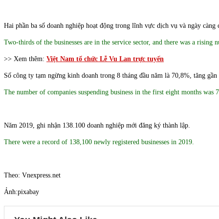
Hai phần ba số doanh nghiệp hoạt động trong lĩnh vực dịch vụ và ngày càng c
Two-thirds of the businesses are in the service sector, and there was a risin
>> Xem thêm:
Việt Nam tổ chức Lễ Vu Lan trực tuyến
Số công ty tạm ngừng kinh doanh trong 8 tháng đầu năm là 70,8%, tăng gần
The number of companies suspending business in the first eight months was 7
Năm 2019, ghi nhận 138.100 doanh nghiệp mới đăng ký thành lập.
There were a record of 138,100 newly registered businesses in 2019.
Theo: Vnexpress.net
Ảnh:pixabay