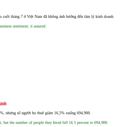
ào cuối tháng 7 ở Việt Nam đã không ảnh hưởng đến tâm lý kinh doanh.
siness sentiment, it assured.
hánh
6,5%, nhưng số người họ thuê giảm 16,5% xuống 694,900.
, but the number of people they hired fell 16.5 percent to 694,900.