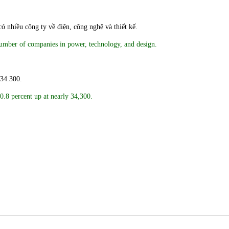
ó nhiều công ty về điện, công nghệ và thiết kế.
g number of companies in power, technology, and design.
 34.300.
0.8 percent up at nearly 34,300.