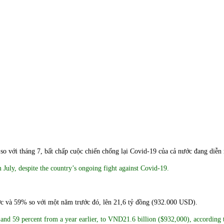
 với tháng 7, bất chấp cuộc chiến chống lại Covid-19 của cả nước đang diễn 
July, despite the country’s ongoing fight against Covid-19.
c và 59% so với một năm trước đó, lên 21,6 tỷ đồng (932.000 USD).
 and 59 percent from a year earlier, to VND21.6 billion ($932,000), according t