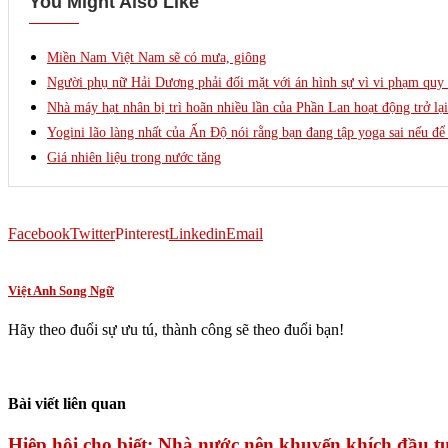
You Might Also Like
Miền Nam Việt Nam sẽ có mưa, giông
Người phụ nữ Hải Dương phải đối mặt với án hình sự vì vi phạm quy 
Nhà máy hạt nhân bị trì hoãn nhiều lần của Phần Lan hoạt động trở lại
Yogini lão làng nhất của Ấn Độ nói rằng bạn đang tập yoga sai nếu để 
Giá nhiên liệu trong nước tăng
Facebook
Twitter
Pinterest
Linkedin
Email
Việt Anh Song Ngữ
Hãy theo đuổi sự ưu tú, thành công sẽ theo đuổi bạn!
Bài viết liên quan
Hiệp hội cho biết: Nhà nước nên khuyến khích đầu tư