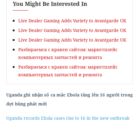
You Might Be Interested In
Live Dealer Gaming Adds Variety to Avantgarde UK
Live Dealer Gaming Adds Variety to Avantgarde UK
Live Dealer Gaming Adds Variety to Avantgarde UK
Разбираемся с кракен сайтом: маркетплейс
компьютерных запчастей и ремонта
Разбираемся с кракен сайтом: маркетплейс
компьютерных запчастей и ремонта
Uganda ghi nhận số ca mắc Ebola tăng lên 16 người trong
đợt bùng phát mới
Uganda records Ebola cases rise to 16 in the new outbreak