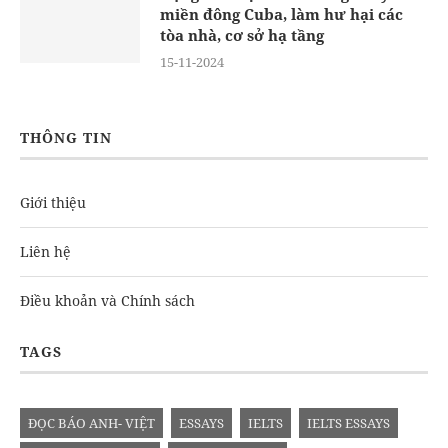
miền đông Cuba, làm hư hại các
tòa nhà, cơ sở hạ tầng
15-11-2024
THÔNG TIN
Giới thiệu
Liên hệ
Điều khoản và Chính sách
TAGS
ĐỌC BÁO ANH- VIỆT
ESSAYS
IELTS
IELTS ESSAYS