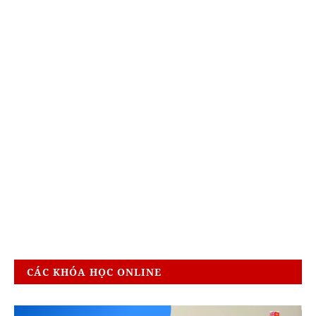
CÁC KHÓA HỌC ONLINE