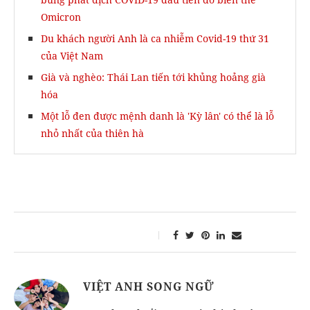
Omicron
Du khách người Anh là ca nhiễm Covid-19 thứ 31
của Việt Nam
Già và nghèo: Thái Lan tiến tới khủng hoảng già
hóa
Một lỗ đen được mệnh danh là 'Kỳ lân' có thể là lỗ
nhỏ nhất của thiên hà
VIỆT ANH SONG NGỮ