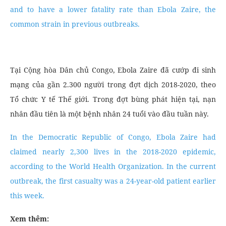
and to have a lower fatality rate than Ebola Zaire, the
common strain in previous outbreaks.
Tại Cộng hòa Dân chủ Congo, Ebola Zaire đã cướp đi sinh
mạng của gần 2.300 người trong đợt dịch 2018-2020, theo
Tổ chức Y tế Thế giới. Trong đợt bùng phát hiện tại, nạn
nhân đầu tiên là một bệnh nhân 24 tuổi vào đầu tuần này.
In the Democratic Republic of Congo, Ebola Zaire had
claimed nearly 2,300 lives in the 2018-2020 epidemic,
according to the World Health Organization. In the current
outbreak, the first casualty was a 24-year-old patient earlier
this week.
Xem thêm: