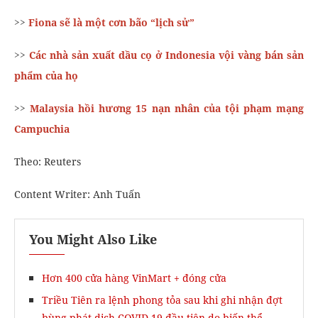
>>
Fiona sẽ là một cơn bão “lịch sử”
>>
Các nhà sản xuất dầu cọ ở Indonesia vội vàng bán sản
phẩm của họ
>>
Malaysia hồi hương 15 nạn nhân của tội phạm mạng
Campuchia
Theo: Reuters
Content Writer: Anh Tuấn
You Might Also Like
Hơn 400 cửa hàng VinMart + đóng cửa
Triều Tiên ra lệnh phong tỏa sau khi ghi nhận đợt
bùng phát dịch COVID-19 đầu tiên do biến thể