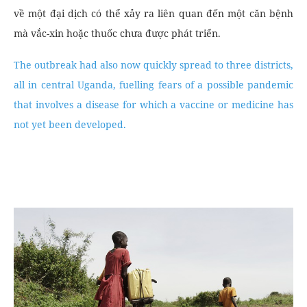
về một đại dịch có thể xảy ra liên quan đến một căn bệnh
mà vắc-xin hoặc thuốc chưa được phát triển.
The outbreak had also now quickly spread to three districts,
all in central Uganda, fuelling fears of a possible pandemic
that involves a disease for which a vaccine or medicine has
not yet been developed.