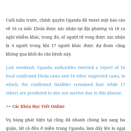
Cuối tuần trước, chính quyền Uganda đã tweet một báo cáo
về 16 ca mắc Ebola được xác nhận tại địa phương và 18 ca
nghi nhiễm khác, trong đó, số người tử vong được xác nhận
là 4 người trong khi 17 người khác được dự đoán cũng
không qua khỏi do căn bệnh này.
Last weekend, Uganda authorities tweeted a report of 16
local confirmed Ebola cases and 18 other suspected cases, in
which, the confirmed fatalities remained four while 17
others are predicted to also not survive due to this disease.
>>
Các Khóa Học Viết Online
Vụ bùng phát hiện tại cũng đã nhanh chóng lan sang ba
quận, tất cả đều ở miền trung Uganda, làm dấy lên lo ngại