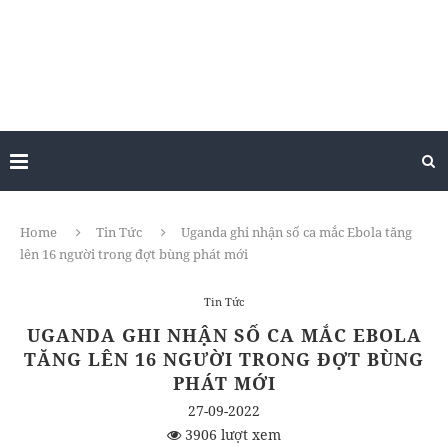
Home
Tin Tức
Uganda ghi nhận số ca mắc Ebola tăng
lên 16 người trong đợt bùng phát mới
Tin Tức
UGANDA GHI NHẬN SỐ CA MẮC EBOLA
TĂNG LÊN 16 NGƯỜI TRONG ĐỢT BÙNG
PHÁT MỚI
27-09-2022
3906 lượt xem