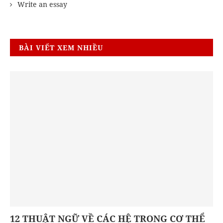
Write an essay
BÀI VIẾT XEM NHIỀU
12 THUẬT NGỮ VỀ CÁC HỆ TRONG CƠ THỂ