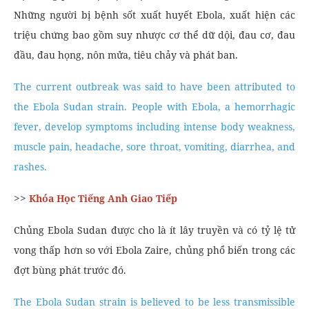
Những người bị bệnh sốt xuất huyết Ebola, xuất hiện các
triệu chứng bao gồm suy nhược cơ thể dữ dội, đau cơ, đau
đầu, đau họng, nôn mửa, tiêu chảy và phát ban.
The current outbreak was said to have been attributed to
the Ebola Sudan strain. People with Ebola, a hemorrhagic
fever, develop symptoms including intense body weakness,
muscle pain, headache, sore throat, vomiting, diarrhea, and
rashes.
>>
Khóa Học Tiếng Anh Giao Tiếp
Chủng Ebola Sudan được cho là ít lây truyền và có tỷ lệ tử
vong thấp hơn so với Ebola Zaire, chủng phổ biến trong các
đợt bùng phát trước đó.
The Ebola Sudan strain is believed to be less transmissible