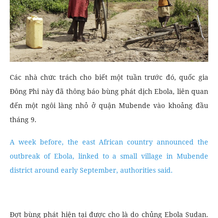
Các nhà chức trách cho biết một tuần trước đó, quốc gia
Đông Phi này đã thông báo bùng phát dịch Ebola, liên quan
đến một ngôi làng nhỏ ở quận Mubende vào khoảng đầu
tháng 9.
A week before, the east African country announced the
outbreak of Ebola, linked to a small village in Mubende
district around early September, authorities said.
Đợt bùng phát hiện tại được cho là do chủng Ebola Sudan.