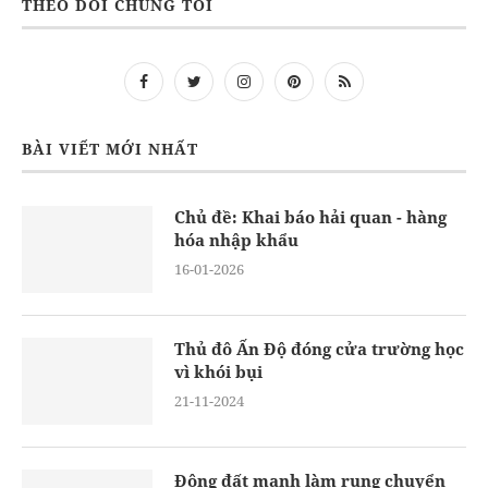
THEO DÕI CHÚNG TÔI
BÀI VIẾT MỚI NHẤT
Chủ đề: Khai báo hải quan - hàng
hóa nhập khẩu
16-01-2026
Thủ đô Ấn Độ đóng cửa trường học
vì khói bụi
21-11-2024
Động đất mạnh làm rung chuyển