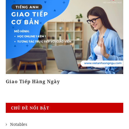
Giao Tiếp Hàng Ngày
T
CHỦ ĐỀ NỔI BẬT
Notables