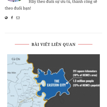
Hãy theo đuổi sự ưu tú, thành công sẽ
theo đuổi bạn!
BÀI VIẾT LIÊN QUAN