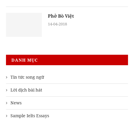
Phở Bò Việt
14-04-2018
DANH MỤC
Tin tức song ngữ
Lời dịch bài hát
News
Sample Ielts Essays