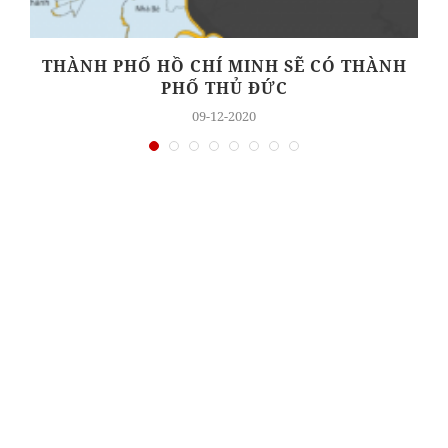
THÀNH PHỐ HỒ CHÍ MINH SẼ CÓ THÀNH
PHỐ THỦ ĐỨC
09-12-2020